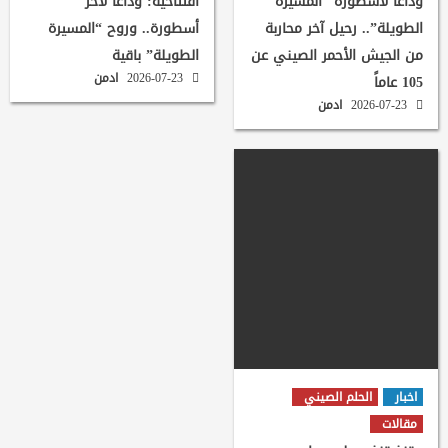
وداعاً لأسطورة “المسيرة
افتتاحية: وداعاً لآخر
الطويلة”.. رحيل آخر محاربة
أسطورة.. وروح “المسيرة
من الجيش الأحمر الصيني عن
الطويلة” باقية
2026-07-23
ادمن
105 عاماً
2026-07-23
ادمن
اخبار
الحلم الصيني
مقالات