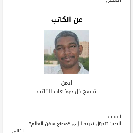
السفن
عن الكاتب
ادمن
تصفح كل موضعات الكاتب
Continue
السابق
Reading
الصين تتحوّل تدريجيا إلى “مصنع سفن العالم”
التالي