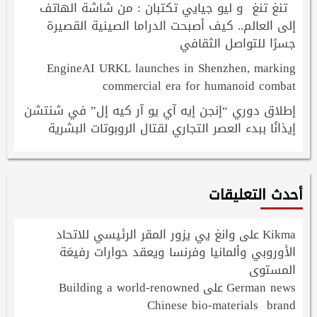
تنغ تنغ و ليو جيايي تكتبان : من شاشة الهاتف
إلى العالم.. كيف أصبحت الدراما الصينية القصيرة
جسرًا للتواصل الثقافي
EngineAI URKL launches in Shenzhen, marking
commercial era for humanoid combat
إطلاق دوري “إنجن إيه آي يو آر كيه إل” في شنتشن
إيذانًا ببدء العصر التجاري لقتال الروبوتات البشرية
أحدث التعليقات
Kikma
وانغ يي يزور المقر الرئيسي للاتحاد
على
الأوروبي وألمانيا وفرنسا ويعقد حوارات رفيعَة
المستوى
Building a world-renowned
German news
على
Chinese bio-materials brand