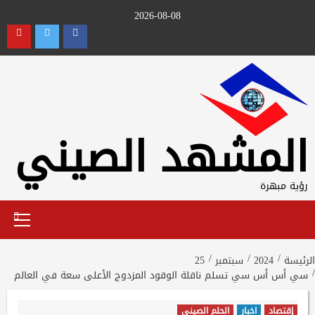
Ski
2026-08-08
t
utube
Twitter
Facebook
conten
المشهد الصيني
رؤية مبهرة
Primary
Menu
الرئيسة
2024
سبتمبر
25
سي أس أس سي تسلم ناقلة الوقود المزدوج الأعلى سعة في العالم
إقتصاد
اخبار
الحلم الصيني