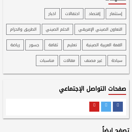
إستثمار
إقتصاد
احتفالات
اخبار
التعاون الصيني الإفريقي
الحلم الصيني
الطريق والحزام
القمة العربية الصينية
تعليم
ثقافة
جسور
رياضة
سياحة
غير مصنف
مقالات
مناسبات
صفحات التواصل الإجتماعي
Youtube
Twitter
Facebook
تصفح ايضاً