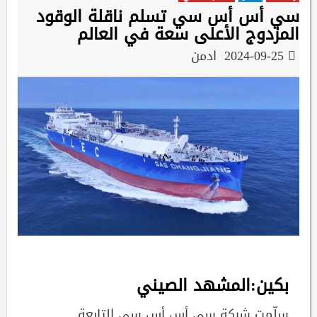
سي أس أس سي تسلم ناقلة الوقود
المزدوج الأعلى سعة في العالم
2024-09-25
ادمن
بكين:المشهد الصيني
سلّمت شركة سي أس أس سي التابعة