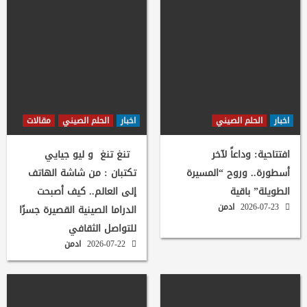
اخبار
الحلم الصيني
اخبار
الحلم الصيني
مقالات
افتتاحية: وداعاً لآخر
تنغ تنغ و ليو جيايي
أسطورة.. وروح “المسيرة
تكتبان : من شاشة الهاتف
الطويلة” باقية
إلى العالم.. كيف أصبحت
2026-07-23
ادمن
الدراما الصينية القصيرة جسرًا
للتواصل الثقافي
2026-07-22
ادمن