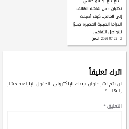
تنغ تنغ و ليو جيايي
تكتبان : من شاشة الهاتف
إلى العالم.. كيف أصبحت
الدراما الصينية القصيرة جسرًا
للتواصل الثقافي
2026-07-22
ادمن
اترك تعليقاً
لن يتم نشر عنوان بريدك الإلكتروني.
الحقول الإلزامية مشار
إليها بـ
*
التعليق
*