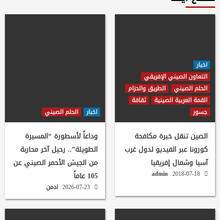
اخبار
التعاون الصيني الإفريقي
الحلم الصيني
الطريق والحزام
القمة العربية الصينية
ثقافة
جسور
اخبار
الحلم الصيني
الصين تنقل خبرة مكافحة
وداعاً لأسطورة “المسيرة
كورونا عبر الفيديو لدول غرب
الطويلة”.. رحيل آخر محاربة
آسيا وشمال إفريقيا
من الجيش الأحمر الصيني عن
admin
2018-07-18
105 عاماً
2026-07-23
ادمن