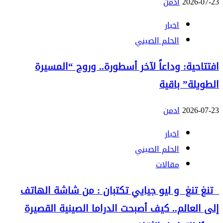
2026-07-23
ادمن
اخبار
الحلم الصيني
افتتاحية: وداعاً لآخر أسطورة.. وروح “المسيرة
الطويلة” باقية
2026-07-23
ادمن
اخبار
الحلم الصيني
مقالات
تنغ تنغ و ليو جيايي تكتبان : من شاشة الهاتف
إلى العالم.. كيف أصبحت الدراما الصينية القصيرة