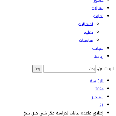
جسور
مقالات
ثقافة
احتفالات
تعليم
مناسبات
سياحة
رياضة
البحث عن:
الرئيسة
2024
سبتمبر
21
إطلاق قاعدة بيانات لدراسة فكر شي جين بينغ