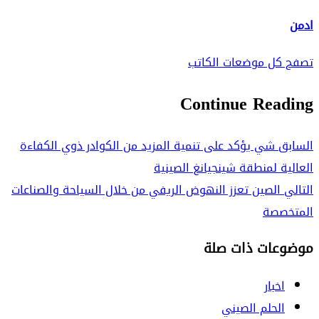
ادمن
تصفح كل موضعات الكاتب
Continue Reading
السابق
شي يؤكد على تنمية المزيد من الكوادر ذوي الكفاءة
العالية لمنطقة شينجيانغ الصينية
التالي
الصين تعزز النهوض الريفي من خلال السياحة والصناعات
المتخصصة
موضوعات ذات صلة
اخبار
الحلم الصيني