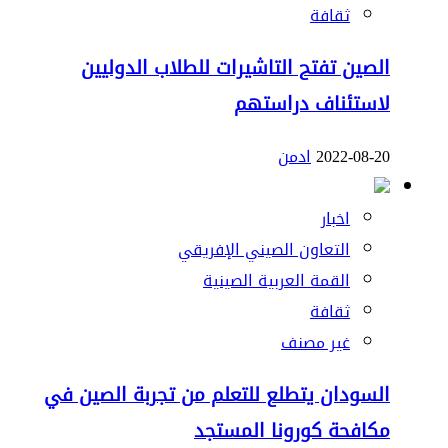
ثقافة
الصين تفتح التاشيرات للطلاب الدوليين
لاستئناف دراستهم
2022-08-20
ادمن
اخبار
التعاون الصيني الإفريقي
القمة العربية الصينية
ثقافة
غير مصنف
السودان يتطلع للتعلم من تجربة الصين في
مكافحة كورونا المستجد