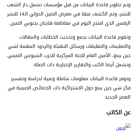
وتم تطوير قاعدة البيانات من قبل مؤسسات تشمل دار الشعب
للنشر، وتم الكشف عنها في معرض الصين الدولي الـ14 للنشر
الرقمي الذي افتتح اليوم في مقاطعة هاينان بجنوبي الصين.
وتقوم قاعدة البيانات بجمع وتحديث الخطابات والمقالات
والتعليمات والتعليقات ورسائل التهنئة والردود المهمة لشي
جين بينغ، الأمين العام للجنة المركزية للحزب الشيوعي الصيني.
وتشمل أيضا الكتب والتقارير الإخبارية ذات الصلة.
وتوفر قاعدة البيانات معلومات شاملة وغنية لدراسة وتفسير
فكر شي جين بينغ حول الاشتراكية ذات الخصائص الصينية في
العصر الجديد
عن الكاتب