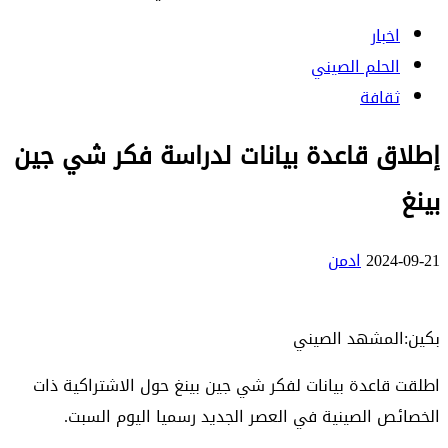
اخبار
الحلم الصيني
ثقافة
إطلاق قاعدة بيانات لدراسة فكر شي جين
بينغ
2024-09-21
ادمن
بكين:المشهد الصيني
اطلقت قاعدة بيانات لفكر شي جين بينغ حول الاشتراكية ذات
الخصائص الصينية في العصر الجديد رسميا اليوم السبت.