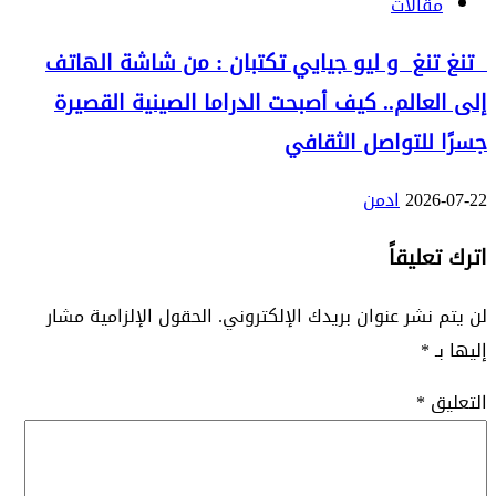
مقالات
تنغ تنغ و ليو جيايي تكتبان : من شاشة الهاتف
إلى العالم.. كيف أصبحت الدراما الصينية القصيرة
جسرًا للتواصل الثقافي
2026-07-22
ادمن
اترك تعليقاً
لن يتم نشر عنوان بريدك الإلكتروني.
الحقول الإلزامية مشار
إليها بـ
*
التعليق
*