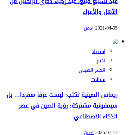
عيد تشينغ مينغ، عيد إحياء ذكرى الراحلين من
الأهل والأعزاء
2021-04-05
ادمن
إقتصاد
اخبار
الحلم الصيني
مقالات
ريماس الصينية تكتب: ليست عزفا منفردا… بل
سيمفونية مشتركة: رؤية الصين في عصر
الذكاء الاصطناعي
2026-07-17
ادمن