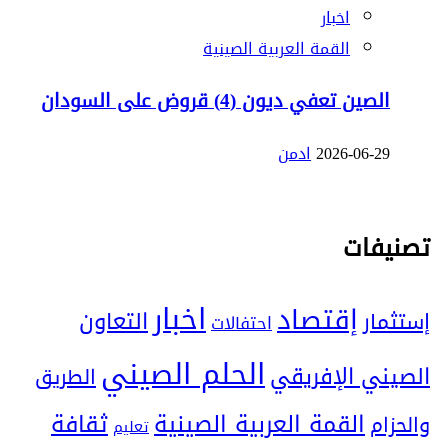
اخبار
القمة العربية الصينية
الصين تعفي ديون (4) قروض على السودان
2026-06-29
ادمن
تصنيفات
اخبار
إقتصاد
التعاون
إستثمار
احتفالات
الحلم الصيني
الصيني الإفريقي
الطريق
ثقافة
القمة العربية الصينية
والحزام
تعليم