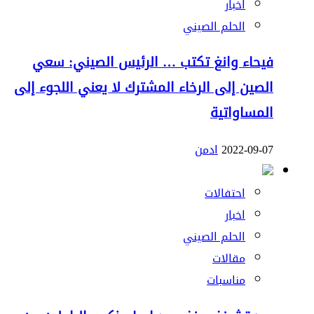
اخبار
الحلم الصيني
فيحاء وانغ تكتب … الرئيس الصيني: سعي
الصين إلى الرخاء المشترك لا يعني اللجوء إلى
المساواتية
2022-09-07
ادمن
احتفالات
اخبار
الحلم الصيني
مقالات
مناسبات