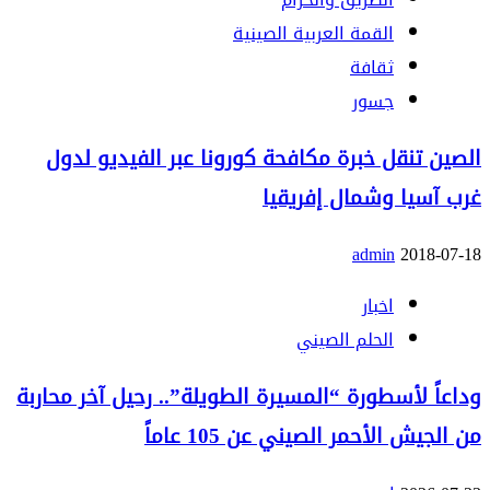
القمة العربية الصينية
ثقافة
جسور
الصين تنقل خبرة مكافحة كورونا عبر الفيديو لدول
غرب آسيا وشمال إفريقيا
admin
2018-07-18
اخبار
الحلم الصيني
وداعاً لأسطورة “المسيرة الطويلة”.. رحيل آخر محاربة
من الجيش الأحمر الصيني عن 105 عاماً