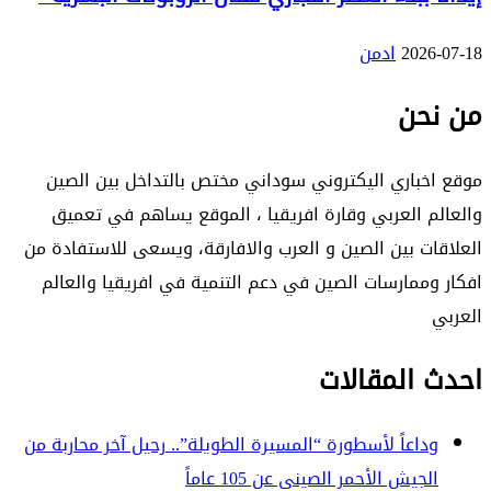
2026-07-18
ادمن
من نحن
موقع اخباري اليكتروني سوداني مختص بالتداخل بين الصين
والعالم العربي وقارة افريقيا ، الموقع يساهم في تعميق
العلاقات بين الصين و العرب والافارقة، ويسعى للاستفادة من
افكار وممارسات الصين في دعم التنمية في افريقيا والعالم
العربي
احدث المقالات
وداعاً لأسطورة “المسيرة الطويلة”.. رحيل آخر محاربة من
الجيش الأحمر الصيني عن 105 عاماً