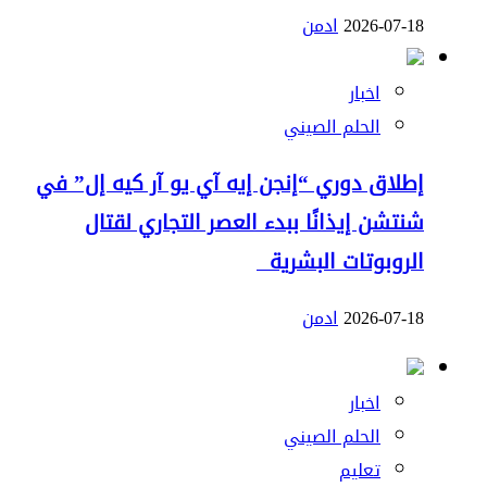
2026-07-18
ادمن
اخبار
الحلم الصيني
إطلاق دوري “إنجن إيه آي يو آر كيه إل” في
شنتشن إيذانًا ببدء العصر التجاري لقتال
الروبوتات البشرية
2026-07-18
ادمن
اخبار
الحلم الصيني
تعليم