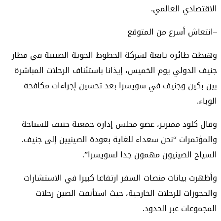
الاقتصادي العالمي.
–انتعاش أسرع من المتوقع
وهبطت طائرة تابعة لشركة الخطوط الجوية الصينية في مطار
جنيف الدولي يوم الخميس، إيذانا باستئناف الرحلات المباشرة
بين بكين وجنيف في سويسرا بعد تحسين إجراءات مكافحة
الوباء.
وقال كلود ممبريز، عضو مجلس إدارة جمعية جنيف للسياحة
والمؤتمرات “نحن سعداء للغاية بعودة الصينيين إلى جنيف.
السياح الصينيون مهمون جدا لسويسرا”.
وأظهرت بيانات منصات السفر ارتفاعا كبيرا في الاستشارات
والحجوزات للرحلات الخارجية، حيث استأنفت الصين رحلات
المجموعات عبر الحدود.