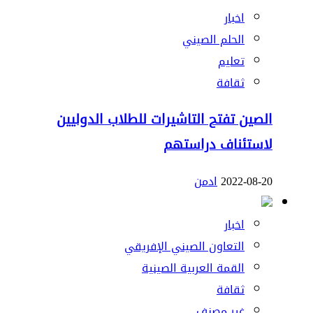
اخبار
الحلم الصيني
تعليم
ثقافة
الصين تفتح التاشيرات للطلاب الدوليين
لاستئناف دراستهم
2022-08-20
ادمن
اخبار
التعاون الصيني الإفريقي
القمة العربية الصينية
ثقافة
غير مصنف