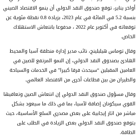
أواخر يناير، توقع صندوق النقد الدولي أن ينمو الاقتصاد الصيني
بنسبة 5.2 في المائة في عام 2023، بزيادة 0.8 نقطة مئوية عن
توقعاته في أكتوبر عام 2022 ، مدفوعا بانتعاش الاستهلاك
الخاص.
وقال توماس هيلبلينج، نائب مدير إدارة منطقة آسيا والمحيط
الهادئ بصندوق النقد الدولي، إن النمو المرتفع للصين في
العامين المقبلين “سيحدث فرقا كبيرا” في الخدمات والسياحة
والطيران من بين قطاعات أخرى من الاقتصاد العالمي.
وقال مسؤول صندوق النقد الدولي إن انتعاش الصين وتعافيها
القوي سيكونان إضافة لآسيا، بما في ذلك ما سيعود بشكل
مباشر من اثار إيجابية على بعض مصدري السلع الأساسية، حيث
يتوقع صندوق النقد الدولي بعض الزيادة في الطلب على
الطاقة.