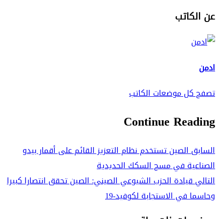
عن الكاتب
ادمن
تصفح كل موضعات الكاتب
Continue Reading
السابق
الصين تستخدم نظام التعزيز القائم على أقمار بيدو
الصناعية في مسح السكك الحديدية
التالي
قيادة الحزب الشيوعي الصيني: الصين تحقق انتصارا كبيرا
وحاسما في الاستجابة لكوفيد-19