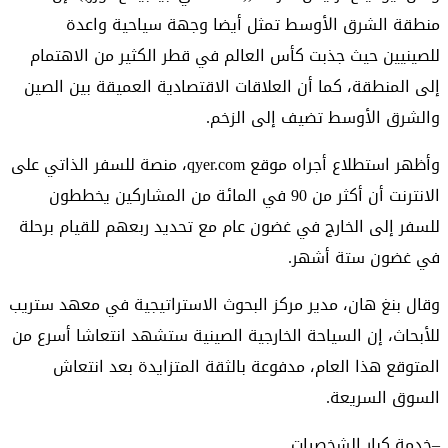
منطقة الشرق الأوسط تمثل أيضا وجهة سياحية واعدة
للصينيين حيث جذبت كأس العالم في قطر الكثير من الاهتمام
إلى المنطقة، كما أن العلاقات الاقتصادية العميقة بين الصين
والشرق الأوسط تضيف إلى الزخم.
وأظهر استطلاع أجراه موقع qyer.com، منصة للسفر الذاتي على
الانترنت أن أكثر من 90 في المائة من المشاركين يخططون
للسفر إلى الخارج في غضون عام مع تحديد ربعهم للقيام برحلة
في غضون ستة أشهر.
وقال بنغ هان، مدير مركز البحوث الاستراتيجية في معهد ستريب
للأبحاث، إن السياحة الخارجية الصينية ستشهد انتعاشا أسرع من
المتوقع هذا العام، مدفوعة بالثقة المتزايدة بعد انتعاش
السوق السريعة.
–خدمة كبار الشخصيات