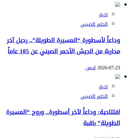
اخبار
الحلم الصيني
وداعاً لأسطورة “المسيرة الطويلة”.. رحيل آخر
محاربة من الجيش الأحمر الصيني عن 105 عاماً
2026-07-23
ادمن
اخبار
الحلم الصيني
افتتاحية: وداعاً لآخر أسطورة.. وروح “المسيرة
الطويلة” باقية