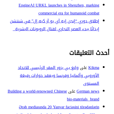
EngineAI URKL launches in Shenzhen, marking
commercial era for humanoid combat
إطلاق دوري “إنجن إيه آي يو آر كيه إل” في شنتشن
إيذانًا ببدء العصر التجاري لقتال الروبوتات البشرية
أحدث التعليقات
Kikma
على
وانغ يي يزور المقر الرئيسي للاتحاد
الأوروبي وألمانيا وفرنسا ويعقد حوارات رفيعَة
المستوى
German news
على
Building a world-renowned Chinese
bio-materials brand
Ərəb mediasında 20 Yanvar faciəsini törədənlərin