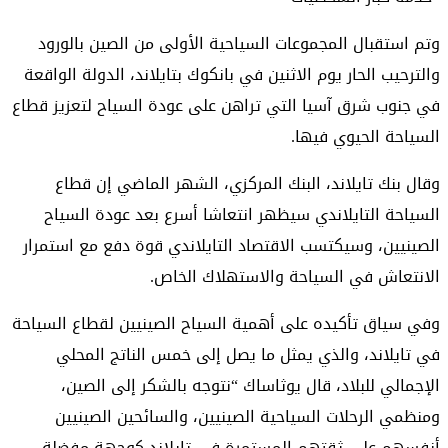
وتم استقبال المجموعات السياحية الأولى من الصين بالورود
والترحيب الحار يوم الاثنين في بانكوك بتايلاند، الدولة الواقعة
في جنوب شرق آسيا التي تراهن على عودة السياح لتعزيز قطاع
السياحة الحيوي فيها.
وقال بنك تايلاند، البنك المركزي، الشهر الماضي إن قطاع
السياحة التايلاندي سيظهر انتعاشا أسرع بعد عودة السياح
الصينيين، وسيكتسب الاقتصاد التايلاندي قوة دفع مع استمرار
الانتعاش في السياحة والاستهلاك الخاص.
وفي سياق تأكيده على أهمية السياح الصينيين لقطاع السياحة
في تايلاند، والذي يمثل ما يصل إلى خمس الناتج المحلي
الإجمالي للبلاد، قال يوثاساك “نتوجه بالشكر إلى الصين،
ومنظمي الرحلات السياحية الصينيين، والسائحين الصينيين
أنفسهم على ثقتهم المستمرة في تايلاند كوجهة مفضلة