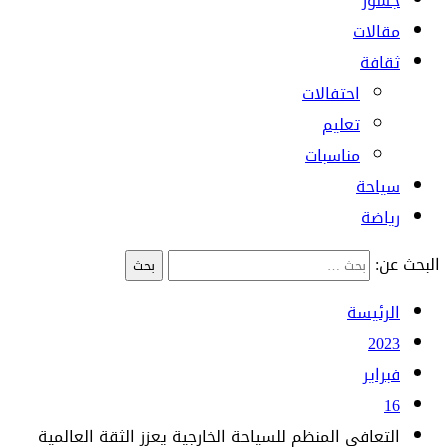
جسور
مقالات
ثقافة
احتفالات
تعليم
مناسبات
سياحة
رياضة
البحث عن:
الرئيسة
2023
فبراير
16
التعافي المنظم للسياحة الخارجية يعزز الثقة العالمية