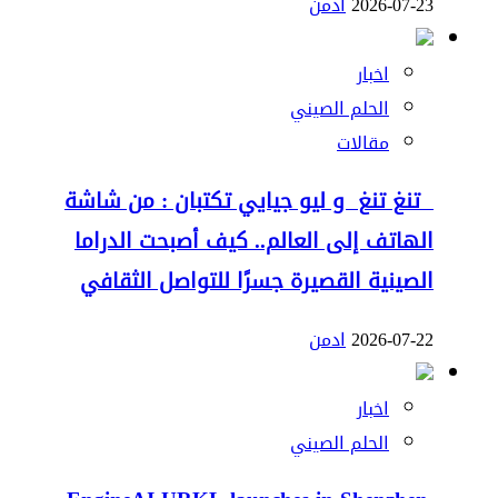
2026-07-23
ادمن
اخبار
الحلم الصيني
مقالات
تنغ تنغ و ليو جيايي تكتبان : من شاشة
الهاتف إلى العالم.. كيف أصبحت الدراما
الصينية القصيرة جسرًا للتواصل الثقافي
2026-07-22
ادمن
اخبار
الحلم الصيني