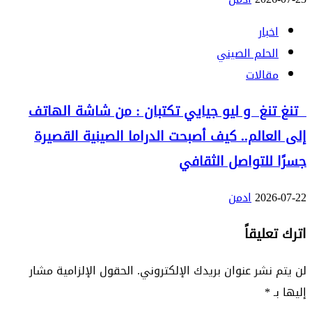
اخبار
الحلم الصيني
مقالات
تنغ تنغ و ليو جيايي تكتبان : من شاشة الهاتف
إلى العالم.. كيف أصبحت الدراما الصينية القصيرة
جسرًا للتواصل الثقافي
2026-07-22
ادمن
اترك تعليقاً
لن يتم نشر عنوان بريدك الإلكتروني.
الحقول الإلزامية مشار
إليها بـ
*