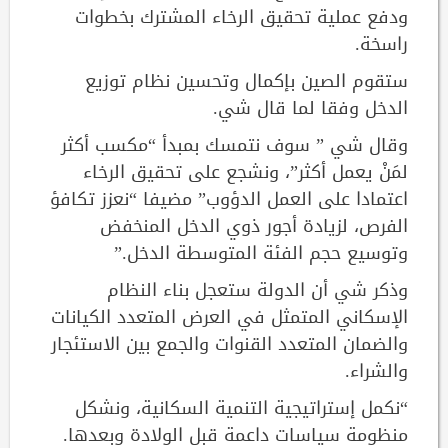
ودفع عملية تحقيق الرخاء المشترك بخطوات
راسخة.
ستقوم الصين بإكمال وتحسين نظام توزيع
الدخل وفقا لما قال شي.
وقال شي ” سوف نتمسك بمبدأ “مكسب أكثر
لمَنْ يعمل أكثر”، ونشجع على تحقيق الرخاء
اعتمادا على العمل الدؤوب” مضيفا “نعزز تكافؤ
الفرص، لزيادة أجور ذوي الدخل المنخفض
وتوسيع حجم الفئة المتوسطة الدخل.”
وذكر شي أن الدولة ستعجل بناء النظام
الإسكاني المتمثل في العرض المتعدد الكيانات
والضمان المتعدد القنوات والجمع بين الاستئجار
والشراء.
“نكمل إستراتيجية التنمية السكانية، ونشكل
منظومة سياسات داعمة قبل الولادة وبعدها.