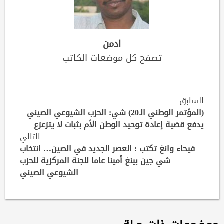
ادمن
تصفح كل موضعات الكاتب
Continue
السابق
Reading
(المؤتمر الوطني الـ20) شي: الحزب الشيوعي الصيني
يدفع قضية إعادة توحيد الوطن الأم بثبات لا يتزعزع
التالي
فيحاء وانغ تكتب : العصر الجديد في الصين… انتخاب
شي جين بينغ أمينا عاما للجنة المركزية للحزب
الشيوعي الصيني