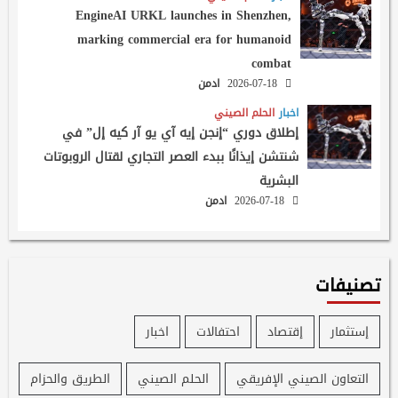
EngineAI URKL launches in Shenzhen,
marking commercial era for humanoid
combat
2026-07-18
ادمن
اخبار
الحلم الصيني
إطلاق دوري “إنجن إيه آي يو آر كيه إل” في
شنتشن إيذانًا ببدء العصر التجاري لقتال الروبوتات
البشرية
2026-07-18
ادمن
تصنيفات
إستثمار
إقتصاد
احتفالات
اخبار
التعاون الصيني الإفريقي
الحلم الصيني
الطريق والحزام