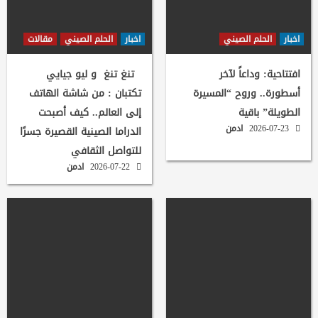
اخبار
الحلم الصيني
اخبار
الحلم الصيني
مقالات
افتتاحية: وداعاً لآخر
تنغ تنغ و ليو جيايي
أسطورة.. وروح “المسيرة
تكتبان : من شاشة الهاتف
الطويلة” باقية
إلى العالم.. كيف أصبحت
2026-07-23
ادمن
الدراما الصينية القصيرة جسرًا
للتواصل الثقافي
2026-07-22
ادمن