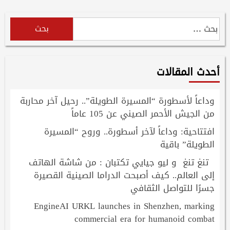
البحث
عن:
أحدث المقالات
وداعاً لأسطورة “المسيرة الطويلة”.. رحيل آخر محاربة
من الجيش الأحمر الصيني عن 105 عاماً
افتتاحية: وداعاً لآخر أسطورة.. وروح “المسيرة
الطويلة” باقية
تنغ تنغ و ليو جيايي تكتبان : من شاشة الهاتف
إلى العالم.. كيف أصبحت الدراما الصينية القصيرة
جسرًا للتواصل الثقافي
EngineAI URKL launches in Shenzhen, marking
commercial era for humanoid combat