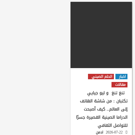
اخبار
الحلم الصيني
مقالات
تنغ تنغ و ليو جيايي
تكتبان : من شاشة الهاتف
إلى العالم.. كيف أصبحت
الدراما الصينية القصيرة جسرًا
للتواصل الثقافي
2026-07-22
ادمن