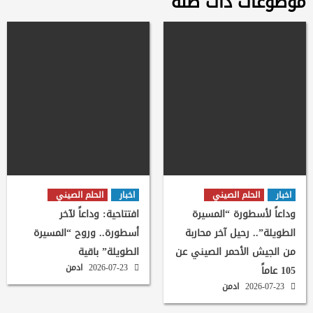
موضوعات ذات صلة
اخبار
الحلم الصيني
اخبار
الحلم الصيني
وداعاً لأسطورة “المسيرة
افتتاحية: وداعاً لآخر
الطويلة”.. رحيل آخر محاربة
أسطورة.. وروح “المسيرة
من الجيش الأحمر الصيني عن
الطويلة” باقية
2026-07-23
ادمن
105 عاماً
2026-07-23
ادمن