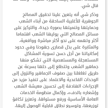
قال شي.
وذكر شي أنه يتعين علينا تحقيق المصالح
الجوهرية للأغلبية الساحقة من أبناء الشعب
وحمايتها وتنميتها بصورة جيدة، والتركيز على
مسائل المصالح التي يوليها الشعب اهتماما
أكثر وتهمه على نحو أكثر مباشرة وواقعية،
والمثابرة على بذل قصارى جهودنا وفي حدود
إمكانياتنا من أجل حسن تسوية المشاكل
المستعجلة والمستعصية التي تشكو منها
جماهير الشعب وتتطلع إلى حلها بسرعة عن
طريق تغلغلنا بين صفوف الجماهير والنزول إلى
الوحدات القاعدية والاعتماد على تنفيذ مزيد من
الإجراءات الهادفة إلى تحسين معيشة الشعب
وإشعاره بالدفء، وإكمال منظومة الخدمات
العامة الأساسية ورفع مستواها، وتعزيز تكافؤ
توزيعها، وتوسيع نطاق قابلية الوصول إليها،