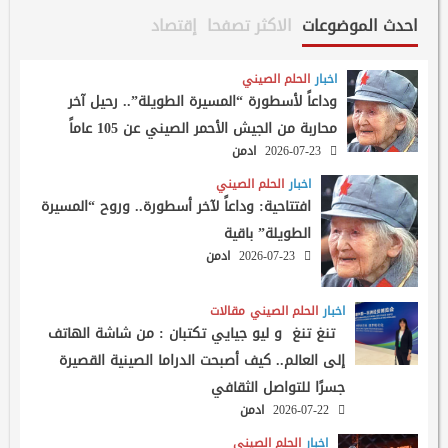
احدث الموضوعات
الاكثر تصفحا
إقتصاد
اخبار
الحلم الصيني
وداعاً لأسطورة “المسيرة الطويلة”.. رحيل آخر
محاربة من الجيش الأحمر الصيني عن 105 عاماً
2026-07-23
ادمن
اخبار
الحلم الصيني
افتتاحية: وداعاً لآخر أسطورة.. وروح “المسيرة
الطويلة” باقية
2026-07-23
ادمن
اخبار
الحلم الصيني
مقالات
تنغ تنغ و ليو جيايي تكتبان : من شاشة الهاتف
إلى العالم.. كيف أصبحت الدراما الصينية القصيرة
جسرًا للتواصل الثقافي
2026-07-22
ادمن
اخبار
الحلم الصيني