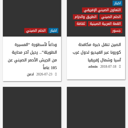
اخبار
التعاون الصيني الإفريقي
الحلم الصيني
الطريق والحزام
القمة العربية الصينية
ثقافة
جسور
اخبار
الحلم الصيني
الصين تنقل خبرة مكافحة
وداعاً لأسطورة “المسيرة
كورونا عبر الفيديو لدول غرب
الطويلة”.. رحيل آخر محاربة
آسيا وشمال إفريقيا
من الجيش الأحمر الصيني عن
admin
2018-07-18
105 عاماً
2026-07-23
ادمن