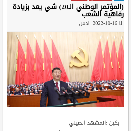
(المؤتمر الوطني الـ20) شي يعد بزيادة
رفاهية الشعب
2022-10-16
ادمن
بكين :المشهد الصيني