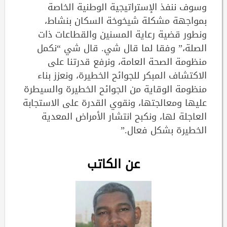
وسوف ننفذ الإستراتيجية الوطنية الخاصة
بمواجهة مشكلة شيخوخة السكان بنشاط،
ونطور قضية رعاية المسنين والقطاعات ذات
الصلة،” وفقا لما قال شي. قال شي “نكمل
منظومة الصحة العامة، ونرفع قدرتنا على
الاكتشاف المبكر للجوائح الخطيرة، ونعزز بناء
منظومة الوقاية من الجوائح الخطيرة والسيطرة
عليها ومعالجتها، ونقوي القدرة على الاستجابة
العاجلة لها، ونكبح انتشار الأمراض المعدية
الخطيرة بشكل فعال.”
عن الكاتب