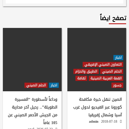
تصفح ايضاً
اخبار
التعاون الصيني الإفريقي
الحلم الصيني
الطريق والحزام
القمة العربية الصينية
ثقافة
جسور
اخبار
الحلم الصيني
الصين تنقل خبرة مكافحة
وداعاً لأسطورة “المسيرة
كورونا عبر الفيديو لدول غرب
الطويلة”.. رحيل آخر محاربة
آسيا وشمال إفريقيا
من الجيش الأحمر الصيني عن
admin
2018-07-18
105 عاماً