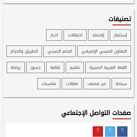
تصنيفات
إستثمار
إقتصاد
احتفالات
اخبار
التعاون الصيني الإفريقي
الحلم الصيني
الطريق والحزام
القمة العربية الصينية
تعليم
ثقافة
جسور
رياضة
سياحة
غير مصنف
مقالات
مناسبات
صفحات التواصل الإجتماعي
Youtube
Twitter
Facebook