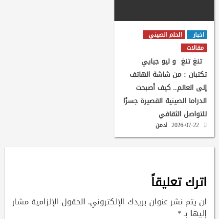
اخبار
الحلم الصيني
مقالات
تنغ تنغ و ليو جيايي
تكتبان : من شاشة الهاتف
إلى العالم.. كيف أصبحت
الدراما الصينية القصيرة جسرًا
للتواصل الثقافي
2026-07-22
ادمن
اترك تعليقاً
لن يتم نشر عنوان بريدك الإلكتروني.
الحقول الإلزامية مشار
إليها بـ
*