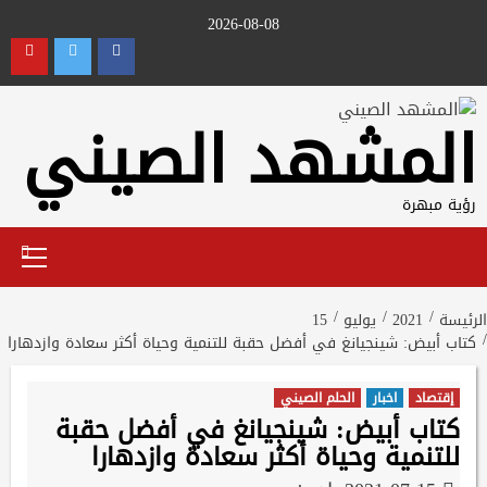
Ski
2026-08-08
t
utube
Twitter
Facebook
conten
المشهد الصيني
رؤية مبهرة
Primary
Menu
الرئيسة
2021
يوليو
15
كتاب أبيض: شينجيانغ في أفضل حقبة للتنمية وحياة أكثر سعادة وازدهارا
إقتصاد
اخبار
الحلم الصيني
كتاب أبيض: شينجيانغ في أفضل حقبة
للتنمية وحياة أكثر سعادة وازدهارا