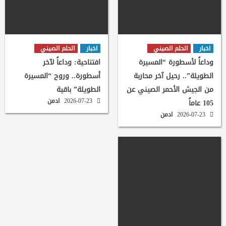
اخبار
الحلم الصيني
اخبار
الحلم الصيني
وداعاً لأسطورة “المسيرة
افتتاحية: وداعاً لآخر
الطويلة”.. رحيل آخر محاربة
أسطورة.. وروح “المسيرة
من الجيش الأحمر الصيني عن
الطويلة” باقية
2026-07-23
ادمن
105 عاماً
2026-07-23
ادمن