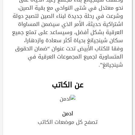
نحو معتدل في شتى النواحي مع بقية الصين،
وشرعت في رحلة جديدة لبناء الصين لتصبح دولة
اشتراكية حديثة، الأمر الذي سيضمن المساواة
العرقية بشكل أفضل، وسيساعد على تمتع جميع
سكان شينجيانغ بحياة أكثر سعادة وازدهارا،
وفقا للكتاب الأبيض تحت عنوان “ضمان الحقوق
المتساوية لجميع المجموعات العرقية في
شينجيانغ”.
عن الكاتب
ادمن
تصفح كل موضعات الكاتب