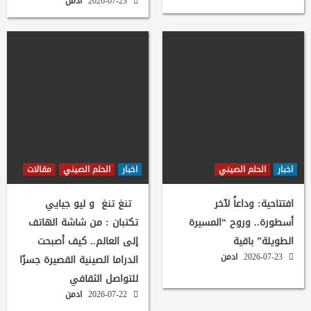
2026-07-23
ادمن
اخبار
الحلم الصيني
اخبار
الحلم الصيني
مقالات
افتتاحية: وداعاً لآخر
تنغ تنغ و ليو جيايي
أسطورة.. وروح “المسيرة
تكتبان : من شاشة الهاتف
الطويلة” باقية
إلى العالم.. كيف أصبحت
2026-07-23
ادمن
الدراما الصينية القصيرة جسرًا
للتواصل الثقافي
2026-07-22
ادمن