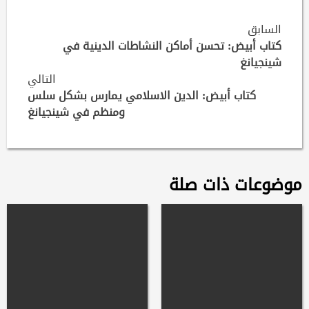
Continue
السابق
Reading
كتاب أبيض: تحسن أماكن النشاطات الدينية في
شينجيانغ
التالي
كتاب أبيض: الدين الاسلامي يمارس بشكل سلس
ومنظم في شينجيانغ
موضوعات ذات صلة