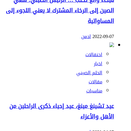
فيحاء وانغ تكتب … الرئيس الصيني: سعي
الصين إلى الرخاء المشترك لا يعني اللجوء إلى
المساواتية
2022-09-07
ادمن
احتفالات
اخبار
الحلم الصيني
مقالات
مناسبات
عيد تشينغ مينغ، عيد إحياء ذكرى الراحلين من
الأهل والأعزاء