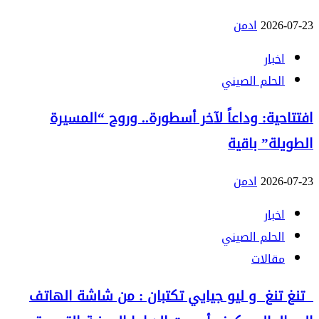
2026-07-23
ادمن
اخبار
الحلم الصيني
افتتاحية: وداعاً لآخر أسطورة.. وروح “المسيرة
الطويلة” باقية
2026-07-23
ادمن
اخبار
الحلم الصيني
مقالات
تنغ تنغ و ليو جيايي تكتبان : من شاشة الهاتف