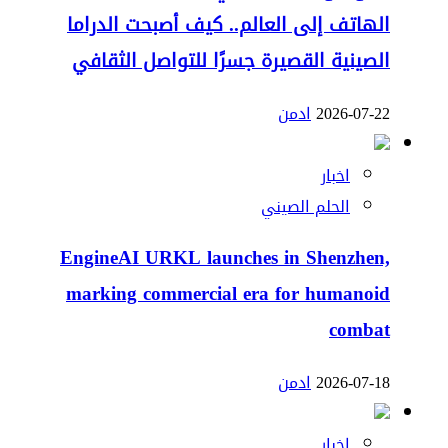
الهاتف إلى العالم.. كيف أصبحت الدراما
الصينية القصيرة جسرًا للتواصل الثقافي
2026-07-22
ادمن
اخبار
الحلم الصيني
EngineAI URKL launches in Shenzhen,
marking commercial era for humanoid
combat
2026-07-18
ادمن
اخبار