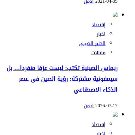
2021-04-05
ادمن
إقتصاد
اخبار
الحلم الصيني
مقالات
ريماس الصينية تكتب: ليست عزفا منفردا… بل
سيمفونية مشتركة: رؤية الصين في عصر
الذكاء الاصطناعي
2026-07-17
ادمن
إقتصاد
اخبار