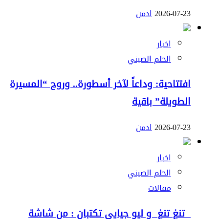
2026-07-23
ادمن
اخبار
الحلم الصيني
افتتاحية: وداعاً لآخر أسطورة.. وروح “المسيرة
الطويلة” باقية
2026-07-23
ادمن
اخبار
الحلم الصيني
مقالات
تنغ تنغ و ليو جيايي تكتبان : من شاشة