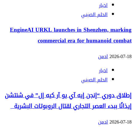
اخبار
الحلم الصيني
EngineAI URKL launches in Shenzhen, marking
commercial era for humanoid combat
2026-07-18
ادمن
اخبار
الحلم الصيني
إطلاق دوري “إنجن إيه آي يو آر كيه إل” في شنتشن
إيذانًا ببدء العصر التجاري لقتال الروبوتات البشرية
2026-07-18
ادمن