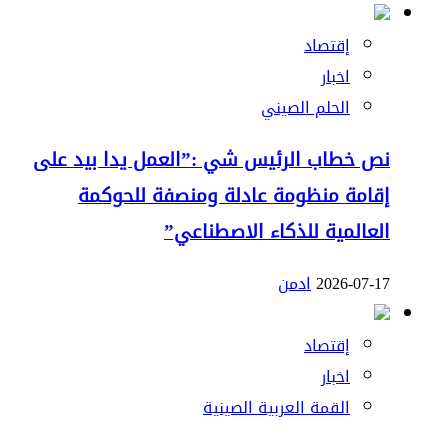
إقتصاد
اخبار
الحلم الصيني
نص خطاب الرئيس شي :”العمل يدا بيد على
إقامة منظومة عادلة ومنصفة للحوكمة
العالمية للذكاء الاصطناعي”
2026-07-17
ادمن
إقتصاد
اخبار
القمة العربية الصينية