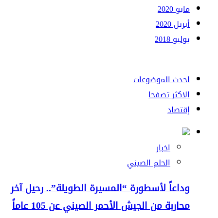
مايو 2020
أبريل 2020
يوليو 2018
احدث الموضوعات
الاكثر تصفحا
إقتصاد
اخبار
الحلم الصيني
وداعاً لأسطورة “المسيرة الطويلة”.. رحيل آخر
محاربة من الجيش الأحمر الصيني عن 105 عاماً