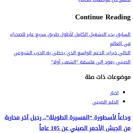
Continue Reading
السابق
بدء التشغيل الكامل لأطول طريق سريع عابر للصحراء
في العالم
التالي
خبراء: الدعم الواسع الذي يحظى به الحزب الشيوعي
الصيني يعود إلى فلسفة “الشعب أولا”
موضوعات ذات صلة
اخبار
الحلم الصيني
وداعاً لأسطورة “المسيرة الطويلة”.. رحيل آخر محاربة
من الجيش الأحمر الصيني عن 105 عاماً