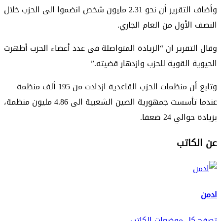
وأضاف التقرير أن نحو 2.31 مليون شخص انضموا الى الحزب خلال
النصف الأول من العام الجاري.
وقال التقرير ان “الزيادة المتواصلة في عدد أعضاء الحزب أظهرت
الحيوية القوية للحزب وازدهار قضيته.”
وتابع أن منظمات الحزب القاعدية ازدادت من 195 ألف منظمة
عندما تأسست جمهورية الصين الشعبية الى 4.86 مليون منظمة،
بزيادة حوالي 24 ضعفا.
عن الكاتب
ادمن
تصفح كل موضعات الكاتب