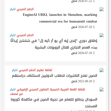
2026-07-22
ادمن
الحلم الصيني
اخبار
EngineAI URKL launches in Shenzhen, marking
commercial era for humanoid combat
2026-07-18
ادمن
الحلم الصيني
اخبار
إطلاق دوري “إنجن إيه آي يو آر كيه إل” في شنتشن إيذانًا
ببدء العصر التجاري لقتال الروبوتات البشرية
2026-07-18
ادمن
ثقافة
تعليم
الحلم الصيني
اخبار
الصين تفتح التاشيرات للطلاب الدوليين لاستئناف دراستهم
2022-08-20
ادمن
ثقافة
القمة العربية الصينية
التعاون الصيني الإفريقي
اخبار
غير مصنف
السودان يتطلع للتعلم من تجربة الصين في مكافحة كورونا
المستجد