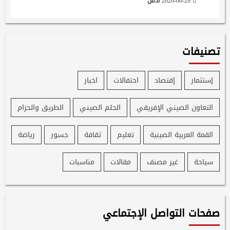
2026-06-29
ادمن
تصنيفات
إستثمار
إقتصاد
احتفالات
اخبار
التعاون الصيني الإفريقي
الحلم الصيني
الطريق والحزام
القمة العربية الصينية
تعليم
ثقافة
جسور
رياضة
سياحة
غير مصنف
مقالات
مناسبات
صفحات التواصل الإجتماعي