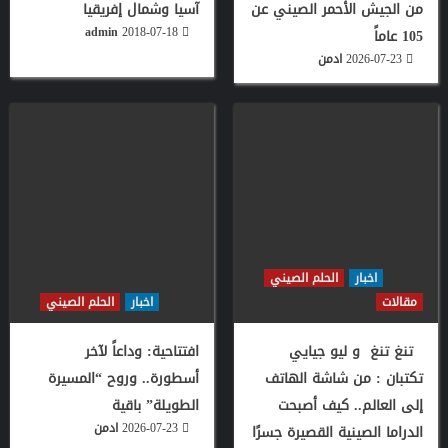
من الجيش الأحمر الصيني عن
آسيا وشمال إفريقيا
admin
2018-07-18
105 عاماً
2026-07-23
ادمن
اخبار
الحلم الصيني
مقالات
اخبار
الحلم الصيني
تنغ تنغ و ليو جيايي
افتتاحية: وداعاً لآخر
تكتبان : من شاشة الهاتف
أسطورة.. وروح “المسيرة
إلى العالم.. كيف أصبحت
الطويلة” باقية
2026-07-23
ادمن
الدراما الصينية القصيرة جسرًا