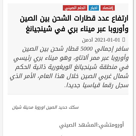
إقتصاد
اخبار
الحلم الصيني
ارتفاع عدد قطارات الشحن بين الصين
وأوروبا عبر ميناء بري في شينجيانغ
2021-01-01
ادمن
سافر إجمالي 5000 قطار شحن بين الصين
وأوروبا عبر ممر ألاتاو، وهو ميناء بري رئيسي
في منطقة شينجيانغ الويغورية ذاتية الحكم
شمال غربي الصين خلال هذا العام، الأمر الذي
سجل رقما قياسيا جديدا.
سكك حديد الصين اوروبا مدينة شيان
أورومتشي:المشهد الصيني