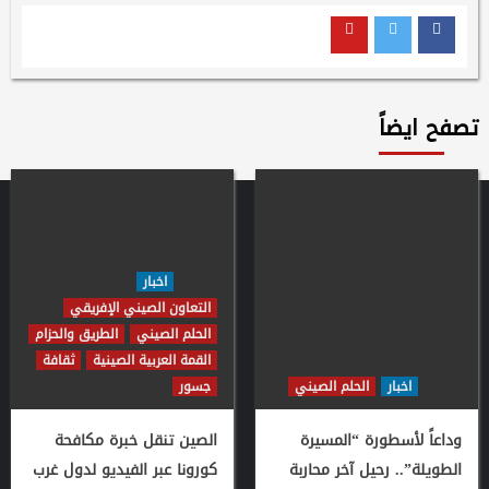
Youtube
Twitter
Facebook
تصفح ايضاً
اخبار
التعاون الصيني الإفريقي
الحلم الصيني
الطريق والحزام
القمة العربية الصينية
ثقافة
اخبار
الحلم الصيني
جسور
وداعاً لأسطورة “المسيرة
الصين تنقل خبرة مكافحة
الطويلة”.. رحيل آخر محاربة
كورونا عبر الفيديو لدول غرب