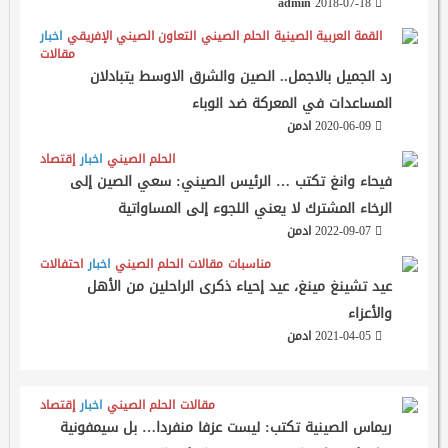
admin
2018-07-18
القمة العربية الصينية
الحلم الصيني
التعاون الصيني الإفريقي
اخبار
مقالات
رد الجميل بالاجمل.. الصين والشرق الاوسط يتبادلان
المساعدات في المعركة ضد الوباء
2020-06-09
ادمن
الحلم الصيني
اخبار
إقتصاد
فيحاء وانغ تكتب … الرئيس الصيني: سعي الصين إلى
الرخاء المشترك لا يعني اللجوء إلى المساواتية
2022-09-07
ادمن
مناسبات
مقالات
الحلم الصيني
اخبار
احتفالات
عيد تشينغ مينغ، عيد إحياء ذكرى الراحلين من الأهل
والأعزاء
2021-04-05
ادمن
مقالات
الحلم الصيني
اخبار
إقتصاد
ريماس الصينية تكتب: ليست عزفا منفردا… بل سيمفونية