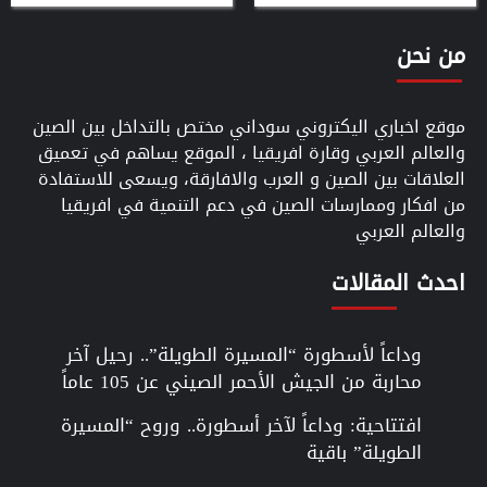
من نحن
موقع اخباري اليكتروني سوداني مختص بالتداخل بين الصين
والعالم العربي وقارة افريقيا ، الموقع يساهم في تعميق
العلاقات بين الصين و العرب والافارقة، ويسعى للاستفادة
من افكار وممارسات الصين في دعم التنمية في افريقيا
والعالم العربي
احدث المقالات
وداعاً لأسطورة “المسيرة الطويلة”.. رحيل آخر
محاربة من الجيش الأحمر الصيني عن 105 عاماً
افتتاحية: وداعاً لآخر أسطورة.. وروح “المسيرة
الطويلة” باقية