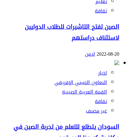
تعليم
ثقافة
الصين تفتح التاشيرات للطلاب الدوليين
لاستئناف دراستهم
2022-08-20
ادمن
اخبار
التعاون الصيني الإفريقي
القمة العربية الصينية
ثقافة
غير مصنف
السودان يتطلع للتعلم من تجربة الصين في