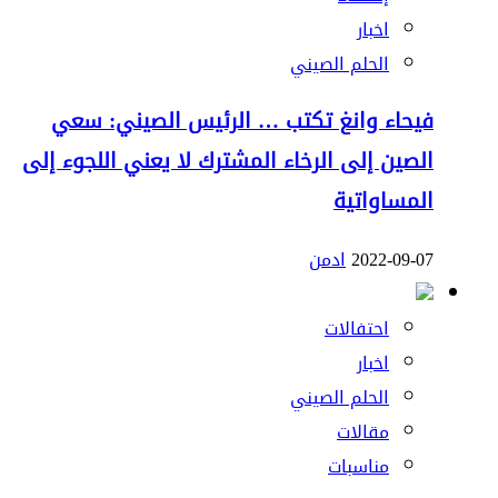
اخبار
الحلم الصيني
فيحاء وانغ تكتب … الرئيس الصيني: سعي
الصين إلى الرخاء المشترك لا يعني اللجوء إلى
المساواتية
2022-09-07
ادمن
احتفالات
اخبار
الحلم الصيني
مقالات
مناسبات