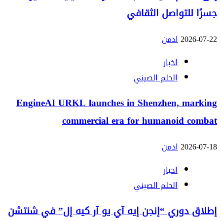
جسرًا للتواصل الثقافي
2026-07-22
ادمن
اخبار
الحلم الصيني
EngineAI URKL launches in Shenzhen, marking
commercial era for humanoid combat
2026-07-18
ادمن
اخبار
الحلم الصيني
إطلاق دوري “إنجن إيه آي يو آر كيه إل” في شنتشن