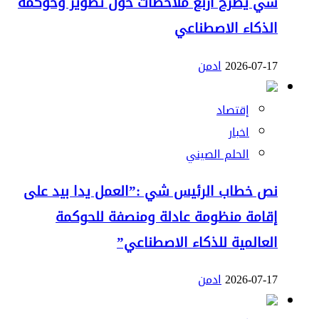
شي يطرح أربع ملاحظات حول تطوير وحوكمة
الذكاء الاصطناعي
2026-07-17
ادمن
إقتصاد
اخبار
الحلم الصيني
نص خطاب الرئيس شي :”العمل يدا بيد على
إقامة منظومة عادلة ومنصفة للحوكمة
العالمية للذكاء الاصطناعي”
2026-07-17
ادمن