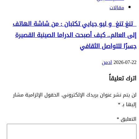
مقالات
تنغ تنغ و ليو جيايي تكتبان : من شاشة الهاتف
إلى العالم.. كيف أصبحت الدراما الصينية القصيرة
جسرًا للتواصل الثقافي
2026-07-22
ادمن
اترك تعليقاً
لن يتم نشر عنوان بريدك الإلكتروني.
الحقول الإلزامية مشار
إليها بـ
*
التعليق
*