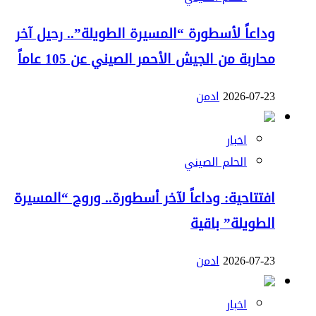
وداعاً لأسطورة “المسيرة الطويلة”.. رحيل آخر
محاربة من الجيش الأحمر الصيني عن 105 عاماً
2026-07-23
ادمن
اخبار
الحلم الصيني
افتتاحية: وداعاً لآخر أسطورة.. وروح “المسيرة
الطويلة” باقية
2026-07-23
ادمن
اخبار