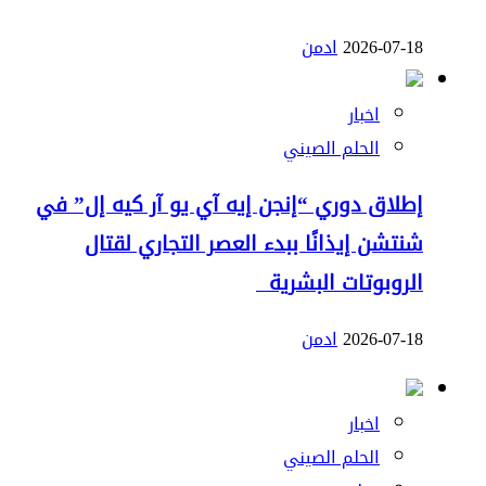
2026-07-18
ادمن
اخبار
الحلم الصيني
إطلاق دوري “إنجن إيه آي يو آر كيه إل” في
شنتشن إيذانًا ببدء العصر التجاري لقتال
الروبوتات البشرية
2026-07-18
ادمن
اخبار
الحلم الصيني