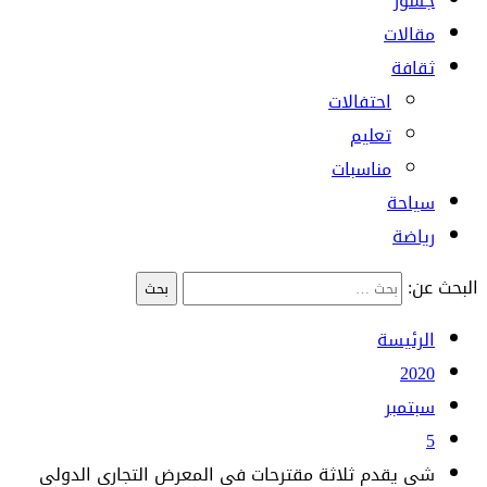
جسور
مقالات
ثقافة
احتفالات
تعليم
مناسبات
سياحة
رياضة
البحث عن:
الرئيسة
2020
سبتمبر
5
شي يقدم ثلاثة مقترحات في المعرض التجاري الدولي