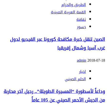
الطريق والحزام
القمة العربية الصينية
ثقافة
جسور
الصين تنقل خبرة مكافحة كورونا عبر الفيديو لدول
غرب آسيا وشمال إفريقيا
admin
2018-07-18
اخبار
الحلم الصيني
وداعاً لأسطورة “المسيرة الطويلة”.. رحيل آخر محاربة
من الجيش الأحمر الصيني عن 105 عاماً