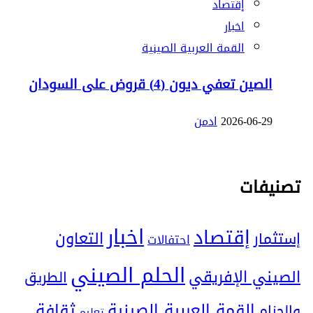
إقتصاد
اخبار
القمة العربية الصينية
الصين تعفي ديون (4) قروض على السودان
2026-06-29
ادمن
تصنيفات
اخبار
إقتصاد
التعاون
إستثمار
احتفالات
الحلم الصيني
الصيني الإفريقي
الطريق
ثقافة
القمة العربية الصينية
والحزام
تعليم