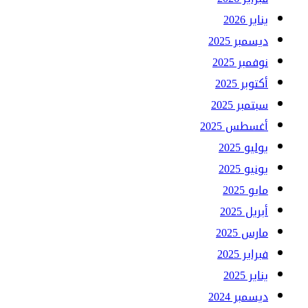
يناير 2026
ديسمبر 2025
نوفمبر 2025
أكتوبر 2025
سبتمبر 2025
أغسطس 2025
يوليو 2025
يونيو 2025
مايو 2025
أبريل 2025
مارس 2025
فبراير 2025
يناير 2025
ديسمبر 2024