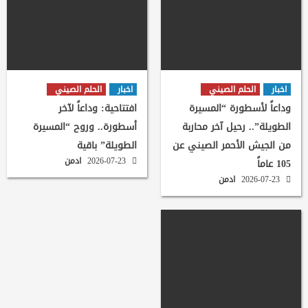
اخبار
الحلم الصيني
اخبار
الحلم الصيني
وداعاً لأسطورة “المسيرة
افتتاحية: وداعاً لآخر
الطويلة”.. رحيل آخر محاربة
أسطورة.. وروح “المسيرة
من الجيش الأحمر الصيني عن
الطويلة” باقية
2026-07-23
ادمن
105 عاماً
2026-07-23
ادمن