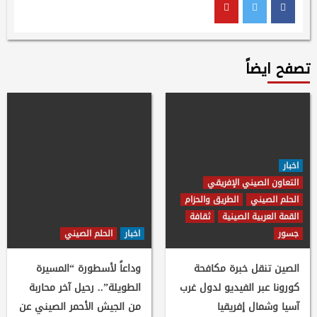
Youtube
Twitter
Facebook
تصفح ايضاً
اخبار
التعاون الصيني الإفريقي
الحلم الصيني
الطريق والحزام
القمة العربية الصينية
ثقافة
جسور
اخبار
الحلم الصيني
الصين تنقل خبرة مكافحة
وداعاً لأسطورة “المسيرة
كورونا عبر الفيديو لدول غرب
الطويلة”.. رحيل آخر محاربة
آسيا وشمال إفريقيا
من الجيش الأحمر الصيني عن