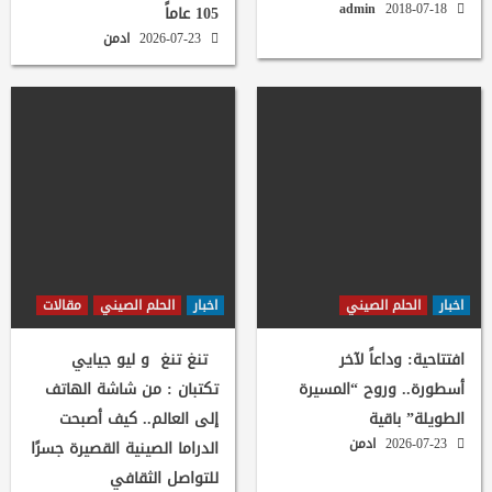
admin
2018-07-18
105 عاماً
2026-07-23
ادمن
اخبار
الحلم الصيني
اخبار
الحلم الصيني
مقالات
افتتاحية: وداعاً لآخر
تنغ تنغ و ليو جيايي
أسطورة.. وروح “المسيرة
تكتبان : من شاشة الهاتف
الطويلة” باقية
إلى العالم.. كيف أصبحت
2026-07-23
ادمن
الدراما الصينية القصيرة جسرًا
للتواصل الثقافي