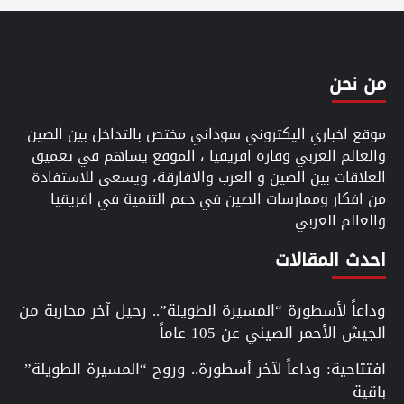
من نحن
موقع اخباري اليكتروني سوداني مختص بالتداخل بين الصين
والعالم العربي وقارة افريقيا ، الموقع يساهم في تعميق
العلاقات بين الصين و العرب والافارقة، ويسعى للاستفادة
من افكار وممارسات الصين في دعم التنمية في افريقيا
والعالم العربي
احدث المقالات
وداعاً لأسطورة “المسيرة الطويلة”.. رحيل آخر محاربة من
الجيش الأحمر الصيني عن 105 عاماً
افتتاحية: وداعاً لآخر أسطورة.. وروح “المسيرة الطويلة”
باقية