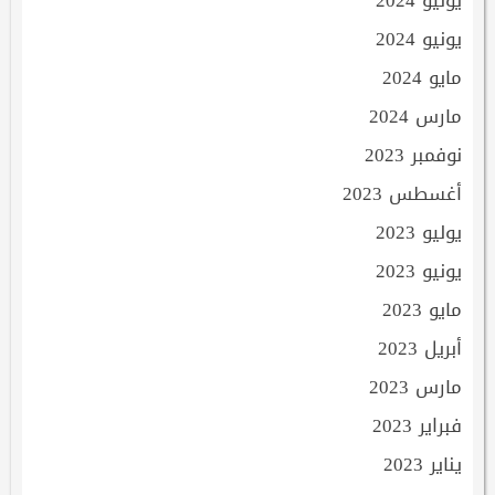
يوليو 2024
يونيو 2024
مايو 2024
مارس 2024
نوفمبر 2023
أغسطس 2023
يوليو 2023
يونيو 2023
مايو 2023
أبريل 2023
مارس 2023
فبراير 2023
يناير 2023