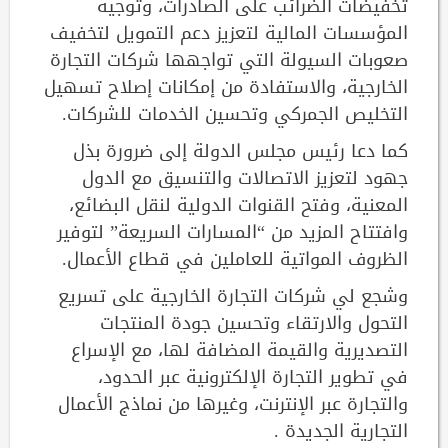
تخفيضات الضرائب على الصادرات، وتوجيه
المؤسسات المالية لتعزيز دعم التمويل لتخفيف
صعوبات السيولة التي تواجهها شركات التجارة
الخارجية، والاستفادة من إمكانات إصلاح تسهيل
التخليص الجمركي وتحسين الخدمات للشركات.
كما دعا رئيس مجلس الدولة إلى ضرورة بذل
جهود لتعزيز الاتصالات والتنسيق مع الدول
المعنية، وفتح القنوات الدولية لنقل البضائع،
وافتتاح المزيد من “المسارات السريعة” لتوفير
الظروف المواتية للعاملين في قطاع الأعمال.
وشجع لي شركات التجارة الخارجية على تسريع
التحول والارتقاء وتحسين جودة المنتجات
التصديرية والقيمة المضافة لها، مع الإسراع
في تطوير التجارة الإلكترونية عبر الحدود،
والتجارة عبر الإنترنت، وغيرها من نماذج الأعمال
التجارية الجديدة .