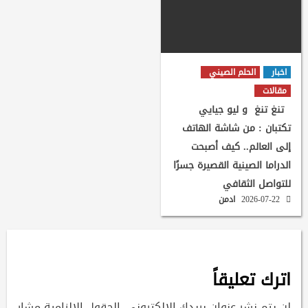
اخبار
الحلم الصيني
مقالات
تنغ تنغ و ليو جيايي
تكتبان : من شاشة الهاتف
إلى العالم.. كيف أصبحت
الدراما الصينية القصيرة جسرًا
للتواصل الثقافي
2026-07-22
ادمن
اترك تعليقاً
لن يتم نشر عنوان بريدك الإلكتروني.
الحقول الإلزامية مشار