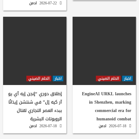
2026-07-22
ادمن
اخبار
الحلم الصيني
اخبار
الحلم الصيني
EngineAI URKL launches
إطلاق دوري “إنجن إيه آي يو
in Shenzhen, marking
آر كيه إل” في شنتشن إيذانًا
commercial era for
ببدء العصر التجاري لقتال
humanoid combat
الروبوتات البشرية
2026-07-18
ادمن
2026-07-18
ادمن