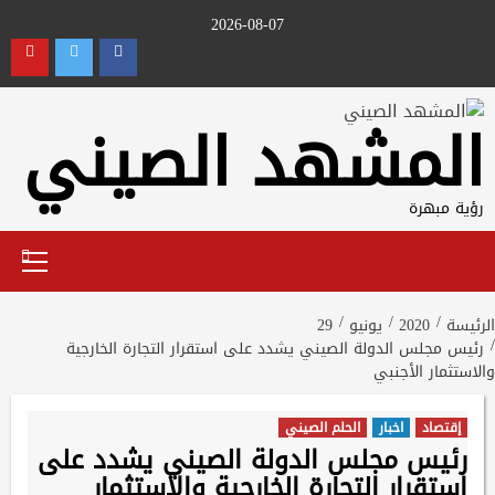
Ski
2026-08-07
t
utube
Twitter
Facebook
conten
المشهد الصيني
رؤية مبهرة
Primary
Menu
الرئيسة
2020
يونيو
29
رئيس مجلس الدولة الصيني يشدد على استقرار التجارة الخارجية
والاستثمار الأجنبي
إقتصاد
اخبار
الحلم الصيني
رئيس مجلس الدولة الصيني يشدد على
استقرار التجارة الخارجية والاستثمار