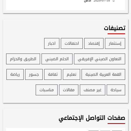
2026-07-18
ادمن
تصنيفات
إستثمار
إقتصاد
احتفالات
اخبار
التعاون الصيني الإفريقي
الحلم الصيني
الطريق والحزام
القمة العربية الصينية
تعليم
ثقافة
جسور
رياضة
سياحة
غير مصنف
مقالات
مناسبات
صفحات التواصل الإجتماعي