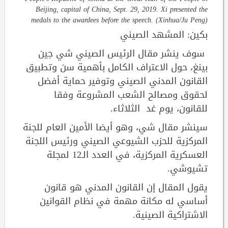
Beijing, capital of China, Sept. 29, 2019. Xi presented the
medals to the awardees before the speech. (Xinhua/Ju Peng)
بكين: المشهد الصيني
سوف ينشر مقال الرئيس الصيني شي جين
بينغ، حول الاعتراف الكامل بأهمية سن وتطبيق
القانون المدني الصيني وتوفير حماية أفضل
لحقوق ومصالح الشعب المشروعة وفقا
للقانون، يوم غد الثلاثاء.
سينشر مقال شي، وهو أيضا الأمين العام للجنة
المركزية للحزب الشيوعي الصيني ورئيس اللجنة
العسكرية المركزية، في العدد الـ12 لمجلة
تشيوشي.
يقول المقال إن القانون المدني هو قانون
أساسي له مكانة مهمة في نظام القوانين
الاشتراكية الصينية.