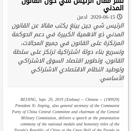
نشر مقال الرئيس شي حول القانون
المدني
2020-06-15
ادمن
الرئيس شي جين بينغ يكتب مقالا عن القانون
المدني ذو الاهمية الكبيرة في دعم الحوكمة
المرتكزة على القانون في جميع المجالات،
وتسريع بناء دولة اشتراكية ترتكز على سلطة
القانون، وتطوير اقتصاد السوق الاشتراكي
وتوطيد النظام الاقتصادي الاشتراكي
الأساسي.
(190929) -- BEIJING, Sept. 29, 2019 (Xinhua) -- Chinese
President Xi Jinping, also general secretary of the Communist
Party of China Central Committee and chairman of the Central
Military Commission, delivers a speech at the presentation
ceremony of the national medals and honorary titles of the
People's Republic of China at the Great Hall of the People in