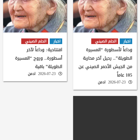
اخبار
الحلم الصيني
اخبار
الحلم الصيني
وداعاً لأسطورة “المسيرة
افتتاحية: وداعاً لآخر
الطويلة”.. رحيل آخر محاربة
أسطورة.. وروح “المسيرة
من الجيش الأحمر الصيني عن
الطويلة” باقية
2026-07-23
ادمن
105 عاماً
2026-07-23
ادمن