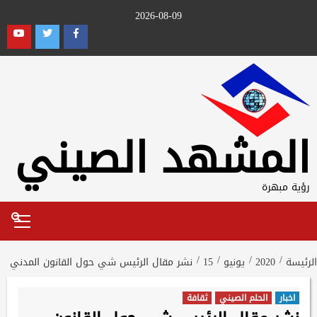
Ski
2026-08-09
t
outube
Twitter
Facebook
conten
المشهد الصيني
رؤية مبهرة
Primary
Menu
الرئيسة
2020
يونيو
15
نشر مقال الرئيس شي حول القانون المدني
اخبار
الحلم الصيني
ثقافة