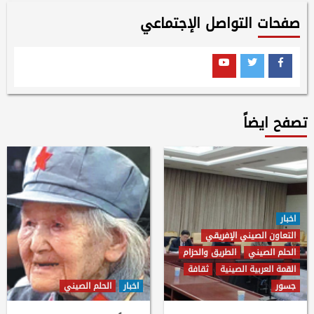
صفحات التواصل الإجتماعي
Youtube
Twitter
Facebook
تصفح ايضاً
اخبار
التعاون الصيني الإفريقي
الحلم الصيني
الطريق والحزام
القمة العربية الصينية
ثقافة
جسور
اخبار
الحلم الصيني