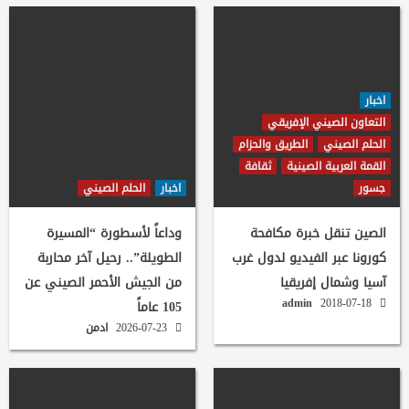
اخبار
التعاون الصيني الإفريقي
الحلم الصيني
الطريق والحزام
القمة العربية الصينية
ثقافة
جسور
اخبار
الحلم الصيني
الصين تنقل خبرة مكافحة
وداعاً لأسطورة “المسيرة
كورونا عبر الفيديو لدول غرب
الطويلة”.. رحيل آخر محاربة
آسيا وشمال إفريقيا
من الجيش الأحمر الصيني عن
admin
2018-07-18
105 عاماً
2026-07-23
ادمن