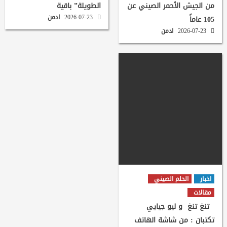
من الجيش الأحمر الصيني عن
الطويلة” باقية
2026-07-23
ادمن
105 عاماً
2026-07-23
ادمن
اخبار
الحلم الصيني
مقالات
تنغ تنغ و ليو جيايي
تكتبان : من شاشة الهاتف