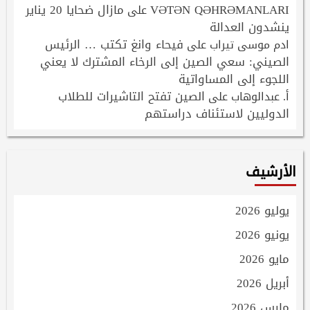
VƏTƏN QƏHRƏMANLARI
مازال ضحايا 20 يناير
على
ينشدون العدالة
فيحاء وانغ تكتب … الرئيس
ادم موسى تيراب
على
الصيني: سعي الصين إلى الرخاء المشترك لا يعني
اللجوء إلى المساواتية
الصين تفتح التاشيرات للطلاب
أ. عبدالوهاب
على
الدوليين لاستئناف دراستهم
الأرشيف
يوليو 2026
يونيو 2026
مايو 2026
أبريل 2026
مارس 2026