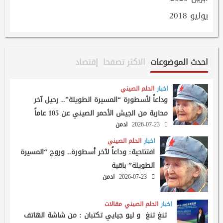
يوليو 2018
احدث الموضوعات
الاكثر تصفحا
إقتصاد
اخبار
الحلم الصيني
وداعاً لأسطورة “المسيرة الطويلة”.. رحيل آخر
محاربة من الجيش الأحمر الصيني عن 105 عاماً
2026-07-23
ادمن
اخبار
الحلم الصيني
افتتاحية: وداعاً لآخر أسطورة.. وروح “المسيرة
الطويلة” باقية
2026-07-23
ادمن
اخبار
الحلم الصيني
مقالات
تنغ تنغ و ليو جيايي تكتبان : من شاشة الهاتف