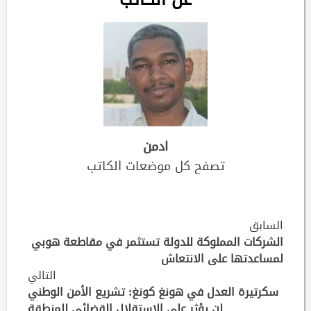
ادمن
تصفح كل موضعات الكاتب
Continue
السابق
Reading
الشركات المملوكة للدولة تستثمر في مقاطعة هوبي
لمساعدتها على الانتعاش
التالي
سكرتيرة العدل في هونغ كونغ: تشريع الأمن الوطني
لن يؤثر على الاستقلال القضائي للمنطقة