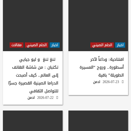
اخبار
الحلم الصيني
اخبار
الحلم الصيني
مقالات
افتتاحية: وداعاً لآخر
تنغ تنغ و ليو جيايي
أسطورة.. وروح “المسيرة
تكتبان : من شاشة الهاتف
الطويلة” باقية
إلى العالم.. كيف أصبحت
2026-07-23
ادمن
الدراما الصينية القصيرة جسرًا
للتواصل الثقافي
2026-07-22
ادمن