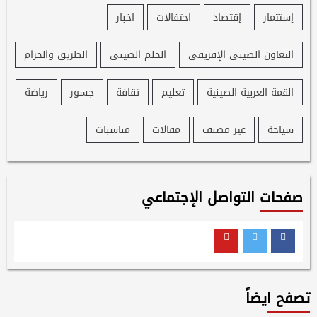
إستثمار
إقتصاد
احتفالات
اخبار
التعاون الصيني الإفريقي
الحلم الصيني
الطريق والحزام
القمة العربية الصينية
تعليم
ثقافة
جسور
رياضة
سياحة
غير مصنف
مقالات
مناسبات
صفحات التواصل الإجتماعي
Youtube
Twitter
Facebook
تصفح ايضاً