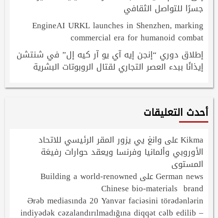
جسرًا للتواصل الثقافي
EngineAI URKL launches in Shenzhen, marking
commercial era for humanoid combat
إطلاق دوري “إنجن إيه آي يو آر كيه إل” في شنتشن
إيذانًا ببدء العصر التجاري لقتال الروبوتات البشرية
أحدث التعليقات
Kikma
وانغ يي يزور المقر الرئيسي للاتحاد
على
الأوروبي وألمانيا وفرنسا ويعقد حوارات رفيعَة
المستوى
Building a world-renowned
German news
على
Chinese bio-materials brand
Ərəb mediasında 20 Yanvar faciəsini törədənlərin
indiyədək cəzalandırılmadığına diqqət cəlb edilib –