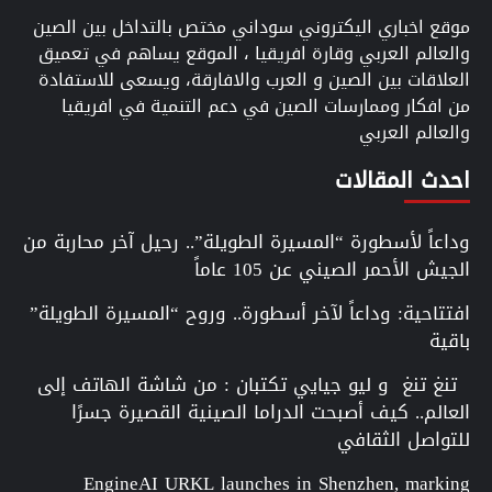
موقع اخباري اليكتروني سوداني مختص بالتداخل بين الصين
والعالم العربي وقارة افريقيا ، الموقع يساهم في تعميق
العلاقات بين الصين و العرب والافارقة، ويسعى للاستفادة
من افكار وممارسات الصين في دعم التنمية في افريقيا
والعالم العربي
احدث المقالات
وداعاً لأسطورة “المسيرة الطويلة”.. رحيل آخر محاربة من
الجيش الأحمر الصيني عن 105 عاماً
افتتاحية: وداعاً لآخر أسطورة.. وروح “المسيرة الطويلة”
باقية
تنغ تنغ و ليو جيايي تكتبان : من شاشة الهاتف إلى
العالم.. كيف أصبحت الدراما الصينية القصيرة جسرًا
للتواصل الثقافي
EngineAI URKL launches in Shenzhen, marking