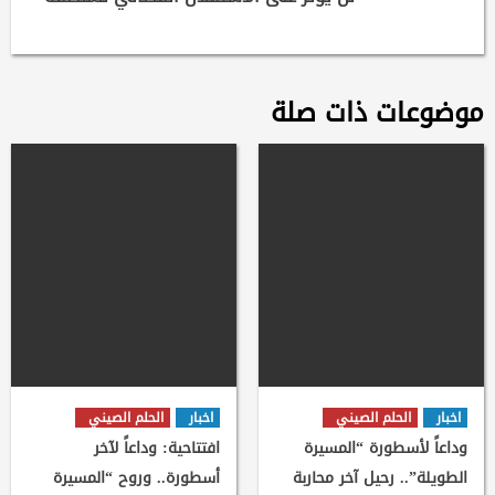
موضوعات ذات صلة
اخبار
الحلم الصيني
اخبار
الحلم الصيني
وداعاً لأسطورة “المسيرة
افتتاحية: وداعاً لآخر
الطويلة”.. رحيل آخر محاربة
أسطورة.. وروح “المسيرة