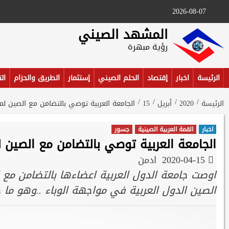
Ski
2026-08-07
t
conten
المشهد الصيني
رؤية مبهرة
الرئيسة
اخبار
إقتصاد
الحلم الصيني
إستثمار
الطريق والحزام
ال
الرئيسة
2020
أبريل
15
الجامعة العربية توصي بالتضامن مع الصين لم
اخبار
القمة العربية الصينية
جسور
الجامعة العربية توصي بالتضامن مع الصين ل
2020-04-15
ادمن
اوصت جامعة الدول العربية اعضاءها بالتضامن مع 
الصين الدول العربية في مواجهة الوباء ..وهو ما 