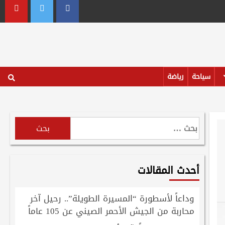
outube
Twitter
Facebook
سياحة
رياضة
البحث
عن:
أحدث المقالات
وداعاً لأسطورة “المسيرة الطويلة”.. رحيل آخر
محاربة من الجيش الأحمر الصيني عن 105 عاماً