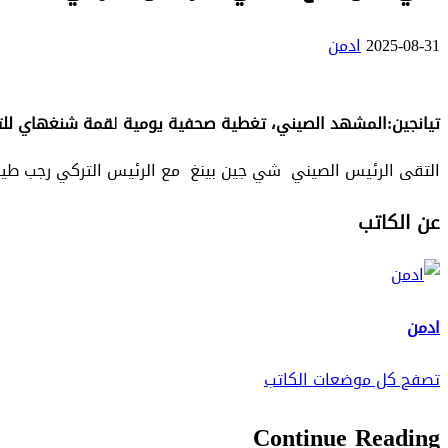
2025-08-31
ادمن
تيانجين:المشهد الصيني، تغطية صحفية يومية
ل
قمة شنغهاي للتعاو
التقى الرئيس الصيني شي جين بينغ مع الرئيس التركي رجب طيب أ
عن الكاتب
ادمن
تصفح كل موضعات الكاتب
Continue Reading