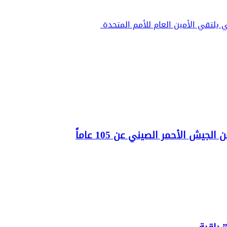
يش الأحمر الصيني عن 105 عاماً