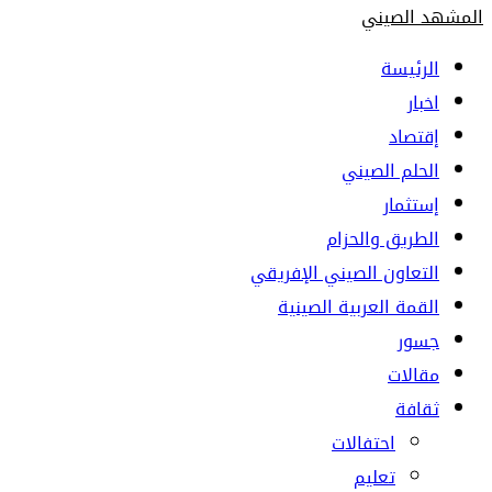
المشهد الصيني
الرئيسة
اخبار
إقتصاد
الحلم الصيني
إستثمار
الطريق والحزام
التعاون الصيني الإفريقي
القمة العربية الصينية
جسور
مقالات
ثقافة
احتفالات
تعليم