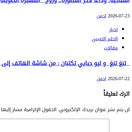
افتتاحية: وداعاً لآخر أسطورة.. وروح “المسيرة الطويلة”
2026-07-23
ادمن
اخبار
الحلم الصيني
مقالات
تنغ تنغ و ليو جيايي تكتبان : من شاشة الهاتف إلى الع
2026-07-22
ادمن
اترك تعليقاً
لن يتم نشر عنوان بريدك الإلكتروني.
الحقول الإلزامية مشار إليها 