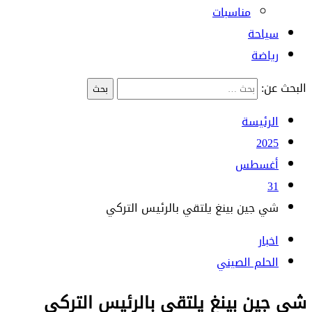
مناسبات
سياحة
رياضة
البحث عن:
الرئيسة
2025
أغسطس
31
شي جين بينغ يلتقي بالرئيس التركي
اخبار
الحلم الصيني
شي جين بينغ يلتقي بالرئيس التركي