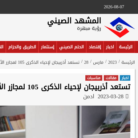
Ski
2026-08-07
t
conten
المشهد الصيني
رؤية مبهرة
الرئيسة
اخبار
إقتصاد
الحلم الصيني
إستثمار
الطريق والحزام
ال
الرئيسة
2023
مارس
28
تستعد أذربيجان لإحياء الذكرى 105 لمجازر الأذربيجانيين الجماعية
اخبار
مقالات
مناسبات
تستعد أذربيجان لإحياء الذكرى 105 لمجازر الأذربيجانيين الجماعية
2023-03-28
ادمن