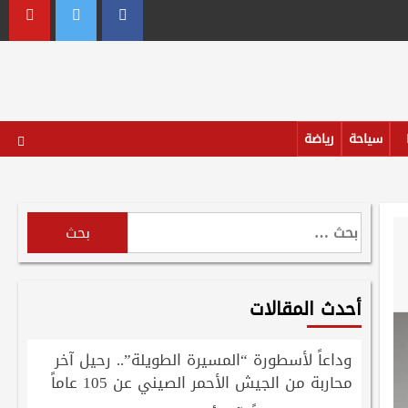
outube
Twitter
Facebook
سياحة
رياضة
البحث
عن:
أحدث المقالات
وداعاً لأسطورة “المسيرة الطويلة”.. رحيل آخر
محاربة من الجيش الأحمر الصيني عن 105 عاماً