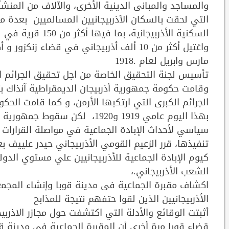
والمساجد والمبانى الدينية الأخرى، والآلاف من المنشآ
التي لحقت بالسكان الآذربيجانيين المسالميين بعدة مل
السكنية الأذربيجا
مارس وابريل لعام .1918
تأسيس لجنة التحقيق الخاصة من اجل تحقيق الجرائم ال
وقامت حكومة جمهورية أذربيجان الديمقراطية آنذاك 
بهذا اليوم عامي 1919 و1920، لك
سياسي لأحداث الإبادة الجماعية في مواصلة القرارات 
كيوم الإبادة الجماعية للأذربيجانيين علي مستوي الدول
الشعب الأذربيجاني.،
اكشاف مقبرة الجماعية فى مدينة قوبا وإنشاء المجمع
الأذربيجانيين الذين لقوا حتفهم نتيجة للمذابح
أثبتت الوقائع والأدلة التي اكتشفت حول مجازر الاذرب