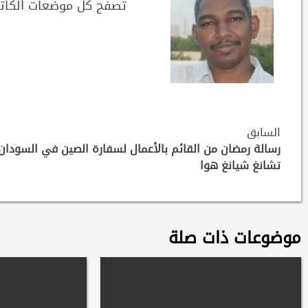
تصفح كل موضعات الكات
Continue
السابق
Reading
رسالة رمضان من القائم بالأعمال لسفارة الصين في السودان
تشانغ شيانغ هوا
موضوعات ذات صلة