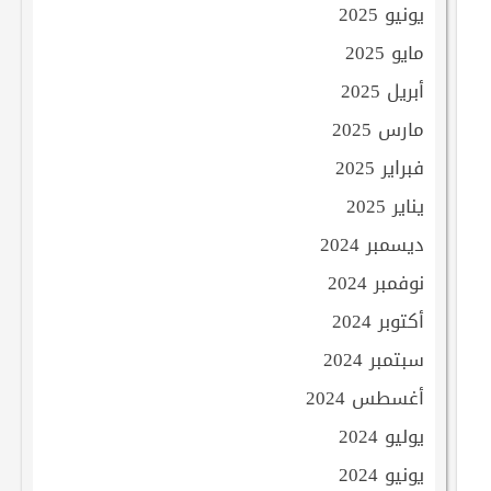
يونيو 2025
مايو 2025
أبريل 2025
مارس 2025
فبراير 2025
يناير 2025
ديسمبر 2024
نوفمبر 2024
أكتوبر 2024
سبتمبر 2024
أغسطس 2024
يوليو 2024
يونيو 2024