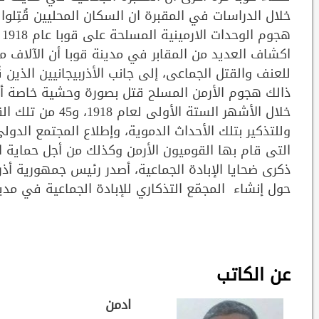
خلال الدراسات في المقبرة ان السكان المحليين قُتِل
ه
اكشاف العديد من المقابر في مدينة قوبا أن الآلاف من 
للعنف والقتل الجماعى، إلى جانب الأذربيجانيين الذين ق
خلال الأشهر الستة الأولى لعام 1918، و45 من تلك القرى بادت لا توجد حاليا.
وللتذكير بتلك الأحداث الدموية، وإطلاع المجتمع الدول
التى قام بها القوميون الأرمن وكذلك من أجل حماية الذا
حول إنشاء المجمّع التذكاري للإبادة الجماعية في مدي
عن الكاتب
ادمن