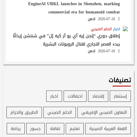
EngineAI URKL launches in Shenzhen, marking
commercial era for humanoid combat
2026-07-18
ادمن
اخبار
الحلم الصيني
إطلاق دوري “إنجن إيه آي يو آر كيه إل” في شنتشن إيذانًا
ببدء العصر التجاري لقتال الروبوتات البشرية
2026-07-18
ادمن
تصنيفات
إستثمار
إقتصاد
احتفالات
اخبار
التعاون الصيني الإفريقي
الحلم الصيني
الطريق والحزام
القمة العربية الصينية
تعليم
ثقافة
جسور
رياضة