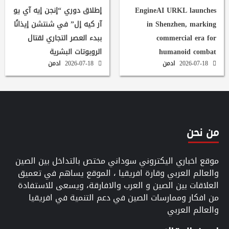
EngineAI URKL launches
إطلاق دوري “إنجن إيه آي يو
in Shenzhen, marking
آر كيه إل” في شنتشن إيذانًا
commercial era for
ببدء العصر التجاري لقتال
humanoid combat
الروبوتات البشرية
2026-07-18
ادمن
2026-07-18
ادمن
من نحن
موقع اخباري اليكتروني سوداني مختص بالتداخل بين الصين
والعالم العربي وقارة افريقيا ، الموقع يساهم في تعميق
العلاقات بين الصين و العرب والافارقة، ويسعى للاستفادة
من افكار وممارسات الصين في دعم التنمية في افريقيا
والعالم العربي