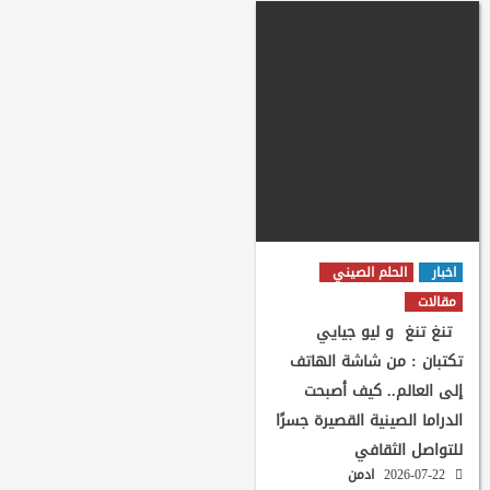
اخبار
الحلم الصيني
مقالات
تنغ تنغ و ليو جيايي
تكتبان : من شاشة الهاتف
إلى العالم.. كيف أصبحت
الدراما الصينية القصيرة جسرًا
للتواصل الثقافي
2026-07-22
ادمن