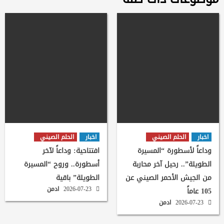
اخبار
الحلم الصيني
اخبار
الحلم الصيني
وداعاً لأسطورة “المسيرة
افتتاحية: وداعاً لآخر
الطويلة”.. رحيل آخر محاربة
أسطورة.. وروح “المسيرة
من الجيش الأحمر الصيني عن
الطويلة” باقية
2026-07-23
ادمن
105 عاماً
2026-07-23
ادمن