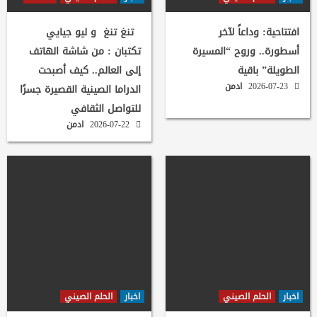
افتتاحية: وداعاً لآخر
تنغ تنغ و ليو جيايي
أسطورة.. وروح “المسيرة
تكتبان : من شاشة الهاتف
الطويلة” باقية
إلى العالم.. كيف أصبحت
2026-07-23
ادمن
الدراما الصينية القصيرة جسرًا
للتواصل الثقافي
2026-07-22
ادمن
اخبار
الحلم الصيني
اخبار
الحلم الصيني