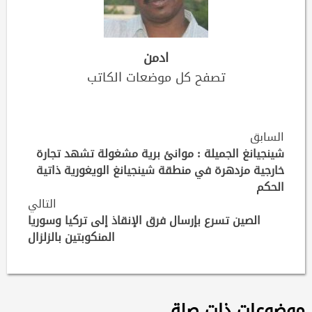
ادمن
تصفح كل موضعات الكاتب
Continue
السابق
Reading
شينجيانغ الجميلة : موانئ برية مشغولة تشهد تجارة
خارجية مزدهرة في منطقة شينجيانغ الويغورية ذاتية
الحكم
التالي
الصين تسرع بإرسال فرق الإنقاذ إلى تركيا وسوريا
المنكوبتين بالزلزال
موضوعات ذات صلة