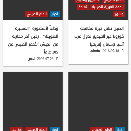
القمة العربية الصينية
ثقافة
جسور
اخبار
الحلم الصيني
الصين تنقل خبرة مكافحة
وداعاً لأسطورة “المسيرة
كورونا عبر الفيديو لدول غرب
الطويلة”.. رحيل آخر محاربة
آسيا وشمال إفريقيا
من الجيش الأحمر الصيني عن
admin
2018-07-18
105 عاماً
2026-07-23
ادمن
اخبار
الحلم الصيني
اخبار
الحلم الصيني
مقالات