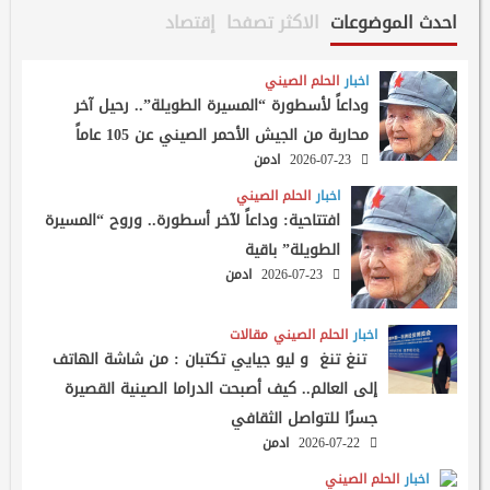
احدث الموضوعات
الاكثر تصفحا
إقتصاد
اخبار
الحلم الصيني
وداعاً لأسطورة “المسيرة الطويلة”.. رحيل آخر
محاربة من الجيش الأحمر الصيني عن 105 عاماً
2026-07-23
ادمن
اخبار
الحلم الصيني
افتتاحية: وداعاً لآخر أسطورة.. وروح “المسيرة
الطويلة” باقية
2026-07-23
ادمن
اخبار
الحلم الصيني
مقالات
تنغ تنغ و ليو جيايي تكتبان : من شاشة الهاتف
إلى العالم.. كيف أصبحت الدراما الصينية القصيرة
جسرًا للتواصل الثقافي
2026-07-22
ادمن
اخبار
الحلم الصيني