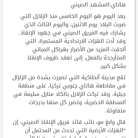
هاتاي:المشهد الصيني
يعد اليوم هو اليوم الخامس منذ الزلازل التي
ضربت البلاد يوم الاثنين، واليوم الثالث الذي
يشارك فيه الفريق الصيني في جهود الإنقاذ.
وقد أدت الهزات الارتدادية المستمرة، التي
ألحقت المزيد من الأضرار بهياكل المباني
المتأرجحة بالفعل، إلى تعقد ظروف الإنقاذ
بشكل كبير.
تقع مدينة أنطاكية التي تضررت بشدة من الزلزال
في مقاطعة هاتاي جنوبي تركيا، على منطقة
جبلية. وقد تركت الزلازل بالكاد منازل سليمة في
المنطقة الحضرية، وتضرر كل منها بدرجات
متفاوتة.
قال وانغ مو، نائب قائد فريق الإنقاذ الصيني، إن
“الهزات الأرضية التي تحدث من المحتمل أن