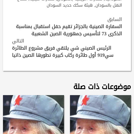
النقل بالسودان
,
هيئة سكك حديد السودان
Continue
السابق
Reading
السفارة الصينية بالجزائر تقيم حفل استقبال بمناسبة
الذكرى 73 لتأسيس جمهورية الصين الشعبية
التالي
الرئيس الصيني شي يلتقي فريق مشروع الطائرة
سي919 أول طائرة ركاب كبيرة تطورها الصين ذاتيا
موضوعات ذات صلة