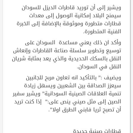
ويشير إلى أن توريد قاطرات الديزل للسودان
سيمنح البلاد إمكانية الوصول إلى معدات
قطارات متطورة وموثوقة بالإضافة إلى الخبرة
الفنية المتطورة.
وأكد ان ذلك يعني مساعدة السودان على
توسيع وتطوير سلسلة صناعة القاطرات وإنعاش
النقل بالسكك الحديدية والذي يعد بمثابة شريان
النقل في السودان.
ويضيف :” بالتأكيد انه تعاون مربح للجانبين
سيعزز الصداقة بين الشعبين ويسهل زيادة
تنمية العلاقات الصينية السودانية” ويشير سفير
الصين إلى مثل صيني ينص على:” إذا كنت تريد
أن تصبح ثريا فابني الطرق اولا”.
قطارات صينية جديدة