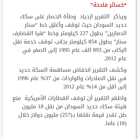
*خسائر فادحة”
ويذكر التقرير ازدياد وطأة الحصار على سكك
حديد السودان حيث توقف وأغلق خط “سنار
الدمازين” بطول 227 كيلومتر وخط “هيا القضارف
سنار” بطول 854 كيلومتر بجانب توقف خدمة نقل
الركاب من 893 الف عام 1995 إلى الصفر في
عام 2012.
وكشف التقرير انخفاض مساهمة السكة حديد
في نقل الصادرات والواردات من 37% عام 1996
إلى اقل من 14% عام 2012
واظهر التقرير أن توقف القطارات الأمريكية منع
هيئة سكك حديد السودان من نقل 18 مليون
طن تقدر قيمة نقلها بـ(257) مليون دولار خلال
(18) عاما.