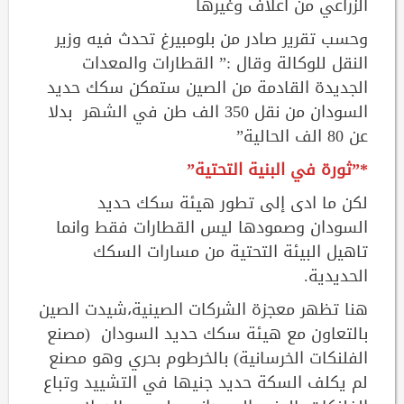
الزراعي من اعلاف وغيرها
وحسب تقرير صادر من بلومبيرغ تحدث فيه وزير
النقل للوكالة وقال :” القطارات والمعدات
الجديدة القادمة من الصين ستمكن سكك حديد
السودان من نقل 350 الف طن في الشهر بدلا
عن 80 الف الحالية”
*”ثورة في البنية التحتية”
لكن ما ادى إلى تطور هيئة سكك حديد
السودان وصمودها ليس القطارات فقط وانما
تاهيل البيئة التحتية من مسارات السكك
الحديدية.
هنا تظهر معجزة الشركات الصينية،شيدت الصين
بالتعاون مع هيئة سكك حديد السودان (مصنع
الفلنكات الخرسانية) بالخرطوم بحري وهو مصنع
لم يكلف السكة حديد جنيها في التشييد وتباع