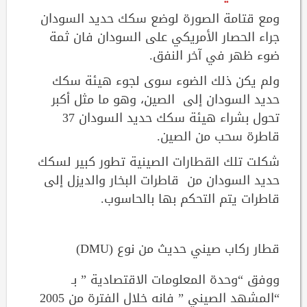
ومع قتامة الصورة لوضع سكك حديد السودان
جراء الحصار الأمريكي على السودان فان ثمة
ضوء ظهر في آخر النفق.
ولم يكن ذلك الضوء سوى لجوء هيئة سكك
حديد السودان إلى الصين، وهو ما مثل أكبر
تحول بشراء هيئة سكك حديد السودان 37
قاطرة سحب من الصين.
شكلت تلك القطارات الصينية تطور كبير لسكك
حديد السودان من قاطرات البخار والديزل إلى
قاطرات يتم التحكم بها بالحاسوب.
قطار ركاب صيني حديث من نوع (DMU)
ووفق “وحدة المعلومات الاقتصادية ” بـ
“المشهد الصيني ” فانه خلال الفترة من 2005