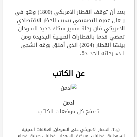
بعد أن توقف القطار الامريكي (1800) وهو في
ريعان عمره التصميمي بسبب الحظر الاقتصادي
الامريكي فان رحلة مسير سكك حديد السودان
تمضي قدما بالقطارات الصينية الجديدة ومن
بينها القطار (2024) الذي أطلق بوقه الشجي
لبدء رحلته الجديدة.
عن الكاتب
ادمن
تصفح كل موضعات الكاتب
Tags:
الحصار الامريكي على السودان
,
العلاقات الصينية
السودانية
,
قطارات امريكية بالسودان
,
قطارات صينية
,
قطاع