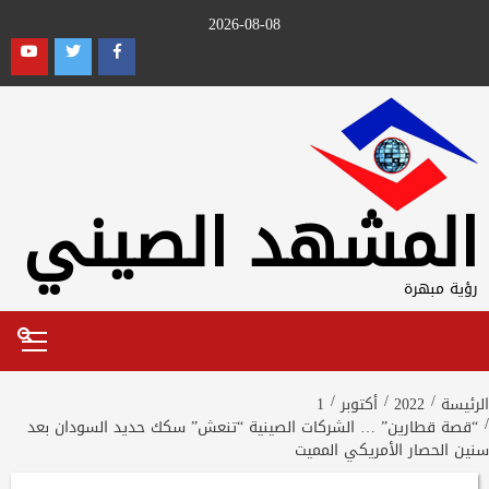
Ski
2026-08-08
t
outube
Twitter
Facebook
conten
المشهد الصيني
رؤية مبهرة
Primary
Menu
الرئيسة
2022
أكتوبر
1
“قصة قطارين” … الشركات الصينية “تنعش” سكك حديد السودان بعد
سنين الحصار الأمريكي المميت