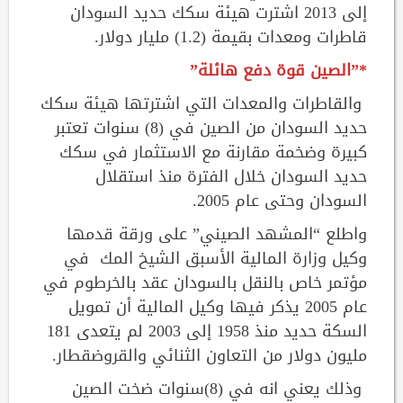
إلى 2013 اشترت هيئة سكك حديد السودان
قاطرات ومعدات بقيمة (1.2) مليار دولار.
*”الصين قوة دفع هائلة”
والقاطرات والمعدات التي اشترتها هيئة سكك
حديد السودان من الصين في (8) سنوات تعتبر
كبيرة وضخمة مقارنة مع الاستثمار في سكك
حديد السودان خلال الفترة منذ استقلال
السودان وحتى عام 2005.
واطلع “المشهد الصيني” على ورقة قدمها
وكيل وزارة المالية الأسبق الشيخ المك في
مؤتمر خاص بالنقل بالسودان عقد بالخرطوم في
عام 2005 يذكر فيها وكيل المالية أن تمويل
السكة حديد منذ 1958 إلى 2003 لم يتعدى 181
مليون دولار من التعاون الثنائي والقروضقطار.
وذلك يعني انه في (8)سنوات ضخت الصين