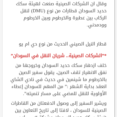
وقال ان الشركات الصينية صنعت لهيئة سكك
حديد السودان قطارات من نوع (DMU) لنقل
الركاب بين عطبرة والخرطوم وبين الخرطوم
وودمدني.
قطار النيل الصيني الحديث من نوع دي ام يو
*”الشركات الصينية..
شريان النقل في السودان”
خلف ازدهار سكك حديد السودان وخروجها من
نفق الانهيار تقف الصين، يقول سفير الصين
بالخرطوم ما شينمين في حديث في نادي الشاي
انعقد بداية الشهر :” من المهم للسودان إعطاء
الأولوية للنقل للمضي على مسار تنميته”.
ويشير السفير إلى وصول الدفعتان من القاطرات
الصينية للسودان ، لافتا إلى تاريخ التعاون بين