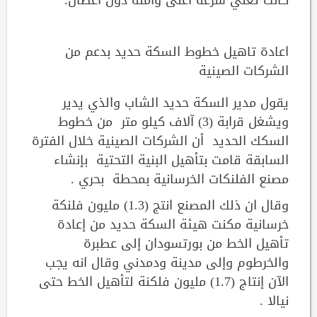
كانت تعني سرعة أعلى وآمنة دون اعطال.
اعادة تاهيل خطوط السكة حديد بدعم من
الشركات الصينية
يقول مدير السكة حديد الشاب والذي يدير
ويشغل قرابة (3) آلاف كيلو متر من خطوط
السكك الحديد أن الشركات الصينية خلال الفترة
السابقة قامت بتأهيل البنية التحتية بإنشاء
مصنع الفلنكات الخرسانية بمحطة بحري .
وقال ان ذلك المصنع انتج (1.3) مليون فلنكة
خرسانية مكنت هيئة السكة حديد من إعادة
تأهيل الخط من بورتسودان إلى عطبرة
والخرطوم وإلى مدينة ودمدني وقال انه يجب
الآن إنتاج (1.7) مليون فلكنة لتأهيل الخط حتى
نيالا .