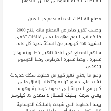
الفلنكات بالجنيه السوداني وليس بالدولار.
مصنع الفلنكات الحديثة بدعم من الصين
وحسب تقرير صادر عن المصنع فانه ينتج 2000
فلنكة في اليوم وهو ما يعني فلنكات تكفي
لتشييد 450 كيلومتر من السكة حديد كل عام.
ساهم المصنع في اعادة تاهيل خط بورتسودان
عطبرة ، وخط عطبرة الخرطوم، وخط الخرطوم
ودمدني.
وهو ما يعني تغير كبير من خطوط سكك حديدية
تشيد على جسور ترابية وتتطلب إنفاق مالي
كبير في الصيانة إلى خطوط خرسانية وهو ما
يعني سرعة بطيئة للقطار لا تتعدى 35 كيلومتر
بينما الخطوط التي شيدت بالفلنكة الخرسانية