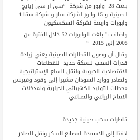
بلغت 28 وابور من شركة “سي ار سي زيايج
الصينية و 15 وابور لشركة سار ولشركة سقا 4
وابورات واربعة لشركة السكسكيون
واضاف :” بلغت الوابورات 52 خلال الفترة من
2005 إلى 2015 “
وقال أن وصول القطارات الصينية يعني زيادة
قدرات السحب للسكة حديد للقطاعات
الاقتصادية الحيوية ولنقل السلع الإستراتيجية
ولصادر ووارد السودان مشيرا إلى وقود وفيرنس
محطات التوليد الكهربائي الحرارية ولمدخلات
الانتاج الزراعي والصناعي
قاطرات سحب صينية جديدة
لافتا إلى الاسمدة لمصانع السكر ونقل الصادر