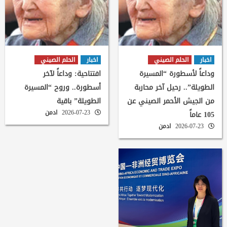
اخبار
الحلم الصيني
اخبار
الحلم الصيني
وداعاً لأسطورة “المسيرة
افتتاحية: وداعاً لآخر
الطويلة”.. رحيل آخر محاربة
أسطورة.. وروح “المسيرة
من الجيش الأحمر الصيني عن
الطويلة” باقية
2026-07-23
ادمن
105 عاماً
2026-07-23
ادمن