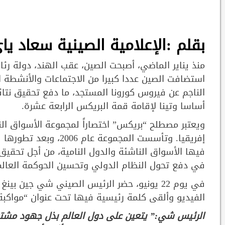
بقلم :الإعلامية الصينية سعاد ي
منذ يناير الماضي، أصبحت الصين، عقب الهند، دولة رئ
استضافت الصين عددا كبيرا من الاجتماعات والأنشطة
الناجم عن فيروس كورونا المستجد، ما دفع تحقيق نتا
أساسا وتينا لإقامة قمة البريكس الرابعة عشرة.
ويعتبر مصطلح “بريكس” اختصاراً لمجموعة الأسواق الن
فيها الأسواق الناشئة والدول النامية، من أجل تحقيق
في دفع تحول النظام الدولي وتحسين الحوكمة العالمية
في يوم 22 يونيو، حضر الرئيس الصيني شي جين ب
الفيديو وألقى كلمة رئيسية فيها تحت عنوان “مواكب
الرئيس شي:” يتعين على دول العالم بذل جهود مشتركة