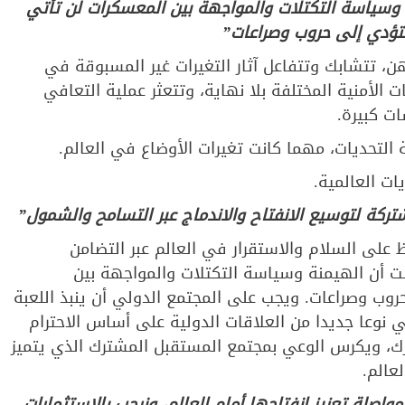
ة وسياسة التكتلات والمواجهة بين المعسكرات لن تأتي
ستؤدي إلى حروب وصراعات”
، تتشابك وتتفاعل آثار التغيرات غير المسبوقة في
 الأمنية المختلفة بلا نهاية، وتتعثر عملية التعافي
ات كبيرة.
التحديات، مهما كانت تغيرات الأوضاع في العالم.
ت العالمية.
كة لتوسيع الانفتاح والاندماج عبر التسامح والشمول”
 على السلام والاستقرار في العالم عبر التضامن
ثبت أن الهيمنة وسياسة التكتلات والمواجهة بين
وب وصراعات. ويجب على المجتمع الدولي أن ينبذ اللعبة
نوعا جديدا من العلاقات الدولية على أساس الاحترام
رك، ويكرس الوعي بمجتمع المستقبل المشترك الذي يتميز
عالم.
صلة تعزيز انفتاحها أمام العالم، ونرحب بالاستثمارات