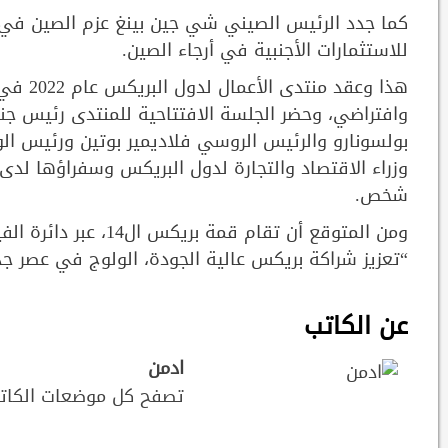
كما جدد الرئيس الصيني شي جين بينغ عزم الصين في مو
للاستثمارات الأجنبية في أرجاء الصين.
وافتراضي، وحضر الجلسة الافتتاحية للمنتدى رئيس جنوب 
بولسونارو والرئيس الروسي فلاديمير بوتين ورئيس الوز
شخص.
“تعزيز شراكة بريكس عالية الجودة، الولوج في عصر جدي
عن الكاتب
ادمن
تصفح كل موضعات الكات