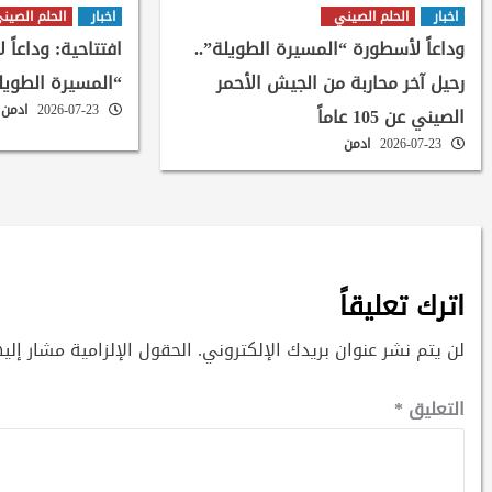
اخبار
الحلم الصيني
اخبار
الحلم الصين
وداعاً لأسطورة “المسيرة الطويلة”..
افتتاحية: وداعاً 
رحيل آخر محاربة من الجيش الأحمر
“المسيرة الطويل
2026-07-23
ادمن
الصيني عن 105 عاماً
2026-07-23
ادمن
اترك تعليقاً
لن يتم نشر عنوان بريدك الإلكتروني.
الحقول الإلزامية مشار إليه
التعليق
*