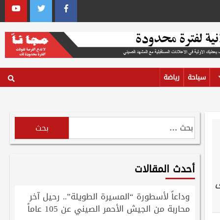
outube
Twitter
Facebook
سياحة
رياضة
البحث
عن:
أحدث المقالات
ى
وداعاً لأسطورة “المسيرة الطويلة”.. رحيل آخر
محاربة من الجيش الأحمر الصيني عن 105 عاماً