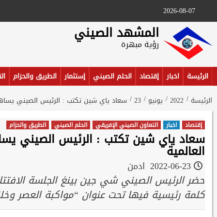
Ski
2026-08-07
t
conten
المشهد الصيني
رؤية مبهرة
الرئيسة
اخبار
إقتصاد
الحلم الصيني
إستثمار
الطريق والحزام
ال
الرئيسة
2022
يونيو
23
سعاد ياي شين تكتب : الرئيس الصيني يساهم 
إقتصاد
اخبار
التعاون الصيني الإفريقي
الحلم الصيني
الطريق والحزام
سعاد ياي شين تكتب : الرئيس الصيني يساه
العالمية
2022-06-23
ادمن
حضر الرئيس الصيني شي جين بينغ الجلسة الافتتاح
كلمة رئيسية فيها تحت عنوان “مواكبة العصر و