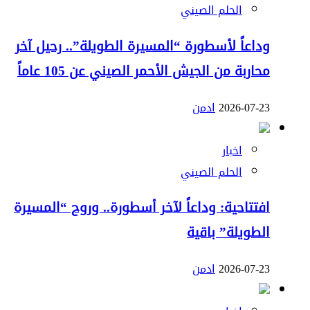
الحلم الصيني
وداعاً لأسطورة “المسيرة الطويلة”.. رحيل آخر
محاربة من الجيش الأحمر الصيني عن 105 عاماً
2026-07-23
ادمن
اخبار
الحلم الصيني
افتتاحية: وداعاً لآخر أسطورة.. وروح “المسيرة
الطويلة” باقية
2026-07-23
ادمن