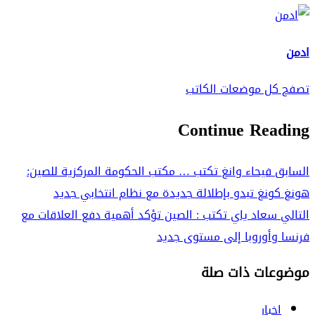
ادمن
تصفح كل موضعات الكاتب
Continue Reading
السابق
فيحاء وانغ تكتب … مكتب الحكومة المركزية للصين:
هونغ كونغ تبدو بإطلالة جديدة مع نظام انتخابي جديد
التالي
سعاد ياي تكتب : الصين تؤكد أهمية دفع العلاقات مع
فرنسا وأوروبا إلى مستوى جديد
موضوعات ذات صلة
اخبار