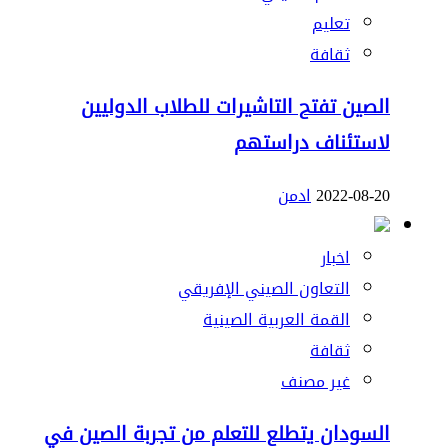
تعليم
ثقافة
الصين تفتح التاشيرات للطلاب الدوليين
لاستئناف دراستهم
2022-08-20
ادمن
اخبار
التعاون الصيني الإفريقي
القمة العربية الصينية
ثقافة
غير مصنف
السودان يتطلع للتعلم من تجربة الصين في