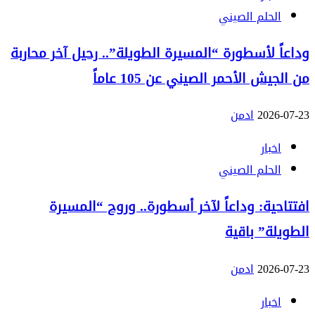
الحلم الصيني
وداعاً لأسطورة “المسيرة الطويلة”.. رحيل آخر محاربة
من الجيش الأحمر الصيني عن 105 عاماً
2026-07-23
ادمن
اخبار
الحلم الصيني
افتتاحية: وداعاً لآخر أسطورة.. وروح “المسيرة
الطويلة” باقية
2026-07-23
ادمن
اخبار