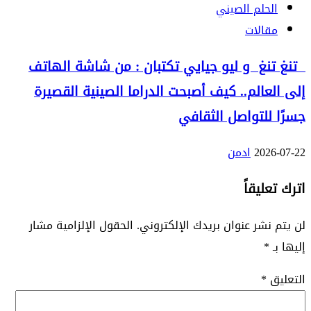
الحلم الصيني
مقالات
تنغ تنغ و ليو جيايي تكتبان : من شاشة الهاتف
إلى العالم.. كيف أصبحت الدراما الصينية القصيرة
جسرًا للتواصل الثقافي
2026-07-22
ادمن
اترك تعليقاً
لن يتم نشر عنوان بريدك الإلكتروني.
الحقول الإلزامية مشار
إليها بـ
*
التعليق
*