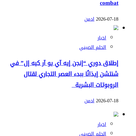
combat
2026-07-18
ادمن
اخبار
الحلم الصيني
إطلاق دوري “إنجن إيه آي يو آر كيه إل” في
شنتشن إيذانًا ببدء العصر التجاري لقتال
الروبوتات البشرية
2026-07-18
ادمن
اخبار
الحلم الصيني