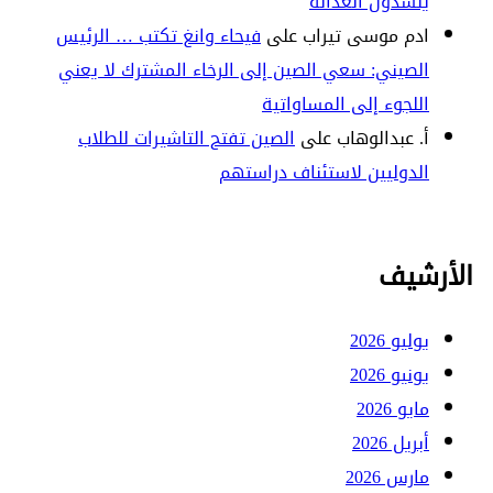
ينشدون العدالة
ادم موسى تيراب
على
فيحاء وانغ تكتب … الرئيس
الصيني: سعي الصين إلى الرخاء المشترك لا يعني
اللجوء إلى المساواتية
أ. عبدالوهاب
على
الصين تفتح التاشيرات للطلاب
الدوليين لاستئناف دراستهم
الأرشيف
يوليو 2026
يونيو 2026
مايو 2026
أبريل 2026
مارس 2026