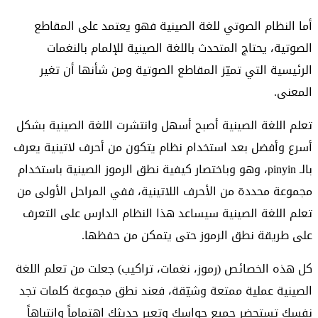
أما النظام الصوتي للغة الصينية فهو يعتمد على المقاطع
الصوتية، يحتاج المتحدث باللغة الصينية للإلمام بالنغمات
الرئيسية التي تميّز المقاطع الصوتية ومن شأنها أن تغير
المعنى.
تعلم اللغة الصينية أصبح أسهل وانتشرت اللغة الصينية بشكل
أسرع وأفضل بعد استخدام نظام يتكون من أحرف لاتينية يعرف
بالـ pinyin، وهو وباختصار كيفية نطق الرموز الصينية باستخدام
مجموعة محددة من الأحرف اللاتينية، ففي المراحل الأولى من
تعلم اللغة الصينية سيساعد هذا النظام الدارس على التعرف
على طريقة نطق الرموز حتى يتمكن من حفظها.
كل هذه الخصائص (رموز، نغمات، تراكيب) جعلت من تعلم اللغة
الصينية عملية ممتعة وشيّقة، فعند نطق مجموعة كلمات تجد
نفسك تستحضر جميع حواسك وتعير حديثك اهتماماً وانتباهاً