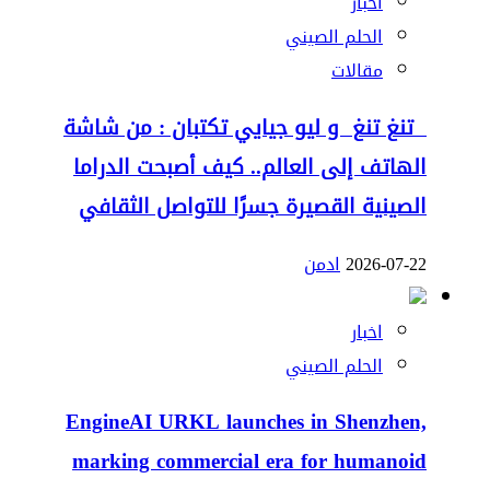
اخبار
الحلم الصيني
مقالات
تنغ تنغ و ليو جيايي تكتبان : من شاشة
الهاتف إلى العالم.. كيف أصبحت الدراما
الصينية القصيرة جسرًا للتواصل الثقافي
2026-07-22
ادمن
اخبار
الحلم الصيني
EngineAI URKL launches in Shenzhen,
marking commercial era for humanoid