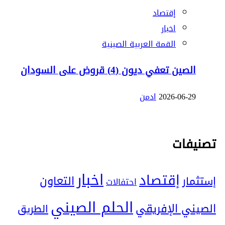
إقتصاد
اخبار
القمة العربية الصينية
الصين تعفي ديون (4) قروض على السودان
2026-06-29
ادمن
تصنيفات
اخبار
إقتصاد
التعاون
إستثمار
احتفالات
الحلم الصيني
الصيني الإفريقي
الطريق