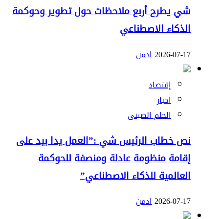
شي يطرح أربع ملاحظات حول تطوير وحوكمة
الذكاء الاصطناعي
2026-07-17
ادمن
إقتصاد
اخبار
الحلم الصيني
نص خطاب الرئيس شي :”العمل يدا بيد على
إقامة منظومة عادلة ومنصفة للحوكمة
العالمية للذكاء الاصطناعي”
2026-07-17
ادمن