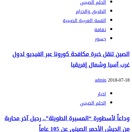
الحلم الصيني
الطريق والحزام
القمة العربية الصينية
ثقافة
جسور
الصين تنقل خبرة مكافحة كورونا عبر الفيديو لدول
غرب آسيا وشمال إفريقيا
admin
2018-07-18
اخبار
الحلم الصيني
وداعاً لأسطورة “المسيرة الطويلة”.. رحيل آخر محاربة
من الجيش الأحمر الصيني عن 105 عاماً