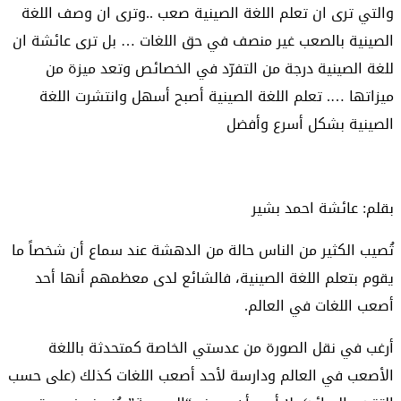
والتي ترى ان تعلم اللغة الصينية صعب ..وترى ان وصف اللغة
الصينية بالصعب غير منصف في حق اللغات … بل ترى عائشة ان
للغة الصينية درجة من التفرّد في الخصائص وتعد ميزة من
ميزاتها …. تعلم اللغة الصينية أصبح أسهل وانتشرت اللغة
الصينية بشكل أسرع وأفضل
بقلم: عائشة احمد بشير
تُصيب الكثير من الناس حالة من الدهشة عند سماع أن شخصاً ما
يقوم بتعلم اللغة الصينية، فالشائع لدى معظمهم أنها أحد
أصعب اللغات في العالم.
أرغب في نقل الصورة من عدستي الخاصة كمتحدثة باللغة
الأصعب في العالم ودارسة لأحد أصعب اللغات كذلك (على حسب