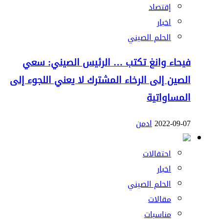
إقتصاد
اخبار
الحلم الصيني
فيحاء وانغ تكتب … الرئيس الصيني: سعي
الصين إلى الرخاء المشترك لا يعني اللجوء إلى
المساواتية
2022-09-07
ادمن
احتفالات
اخبار
الحلم الصيني
مقالات
مناسبات