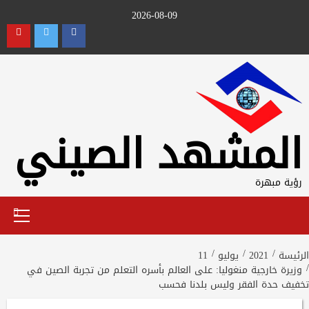
Ski
2026-08-09
t
utube
Twitter
Facebook
conten
المشهد الصيني
رؤية مبهرة
Primary
Menu
الرئيسة
2021
يوليو
11
وزيرة خارجية منغوليا: على العالم بأسره التعلم من تجربة الصين في
تخفيف حدة الفقر وليس بلدنا فحسب