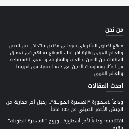
من نحن
موقع اخباري اليكتروني سوداني مختص بالتداخل بين الصين
والعالم العربي وقارة افريقيا ، الموقع يساهم في تعميق
العلاقات بين الصين و العرب والافارقة، ويسعى للاستفادة
من افكار وممارسات الصين في دعم التنمية في افريقيا
والعالم العربي
احدث المقالات
وداعاً لأسطورة “المسيرة الطويلة”.. رحيل آخر محاربة من
الجيش الأحمر الصيني عن 105 عاماً
افتتاحية: وداعاً لآخر أسطورة.. وروح “المسيرة الطويلة”
باقية