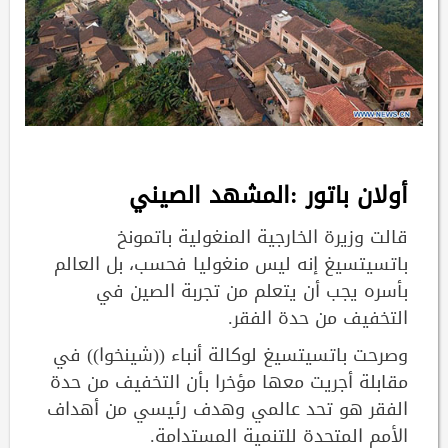
أولان باتور :المشهد الصيني
قالت وزيرة الخارجية المنغولية باتمونخ
باتسيتسيغ إنه ليس منغوليا فحسب، بل العالم
بأسره يجب أن يتعلم من تجربة الصين في
التخفيف من حدة الفقر.
وصرحت باتسيتسيغ لوكالة أنباء ((شينخوا)) في
مقابلة أجريت معها مؤخرا بأن التخفيف من حدة
الفقر هو تحد عالمي وهدف رئيسي من أهداف
الأمم المتحدة للتنمية المستدامة.