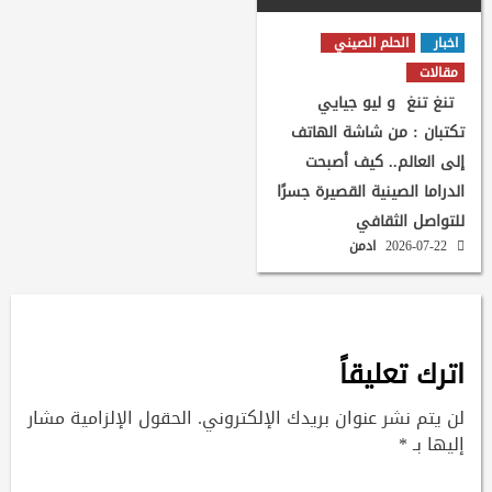
اخبار
الحلم الصيني
مقالات
تنغ تنغ و ليو جيايي
تكتبان : من شاشة الهاتف
إلى العالم.. كيف أصبحت
الدراما الصينية القصيرة جسرًا
للتواصل الثقافي
2026-07-22
ادمن
اترك تعليقاً
لن يتم نشر عنوان بريدك الإلكتروني.
الحقول الإلزامية مشار
إليها بـ
*