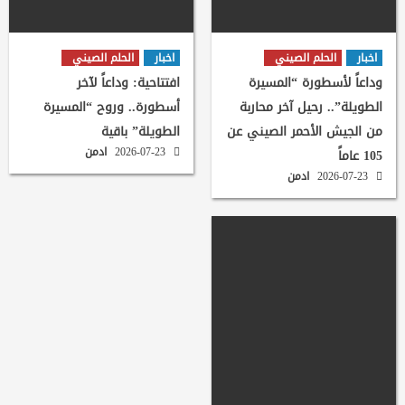
اخبار
الحلم الصيني
اخبار
الحلم الصيني
وداعاً لأسطورة “المسيرة
افتتاحية: وداعاً لآخر
الطويلة”.. رحيل آخر محاربة
أسطورة.. وروح “المسيرة
من الجيش الأحمر الصيني عن
الطويلة” باقية
2026-07-23
ادمن
105 عاماً
2026-07-23
ادمن