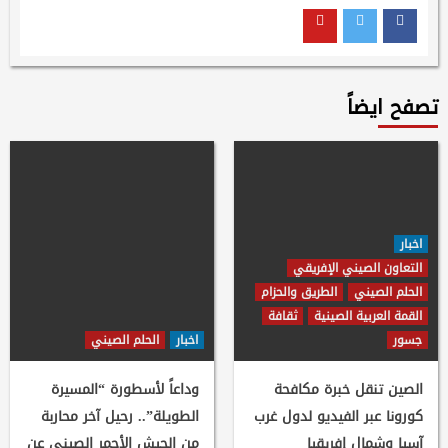
Youtube
Twitter
Facebook
تصفح ايضاً
اخبار
التعاون الصيني الإفريقي
الحلم الصيني
الطريق والحزام
القمة العربية الصينية
ثقافة
جسور
اخبار
الحلم الصيني
الصين تنقل خبرة مكافحة
وداعاً لأسطورة “المسيرة
كورونا عبر الفيديو لدول غرب
الطويلة”.. رحيل آخر محاربة
آسيا وشمال إفريقيا
من الجيش الأحمر الصيني عن