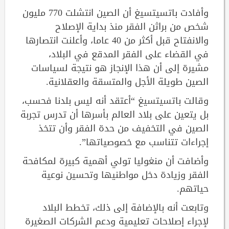
وأفادت باتسيتسيغ أن الصين انتشلت 770 مليون
شخص من براثن الفقر منذ بداية الإصلاح
والانفتاح قبل أكثر من 40 عاما، وأعلنت انتصارها
في القضاء على الفقر المدقع في البلاد،
مشيرة إلى أن هذا الإنجاز هو نتيجة لسياسات
الصين طويلة الأجل والمتسقة والعقلانية.
وقالت باتسيتسيغ “أعتقد أنه ليس بلدنا فحسب،
بل يتعين على بلاد العالم بأسرها أن تدرس تجربة
الصين في التخفيف من حدة الفقر وأن تتخذ
إجراءات تتناسب مع خصوصياتها”.
وأضافت أن منغوليا تولي أهمية كبيرة لمكافحة
الفقر وزيادة دخل مواطنيها وتحسين نوعية
حياتهم.
وتابعت أنه بالإضافة إلى ذلك، تخطط البلاد
لإجراء إصلاحات تعليمية ودعم الشركات الصغيرة