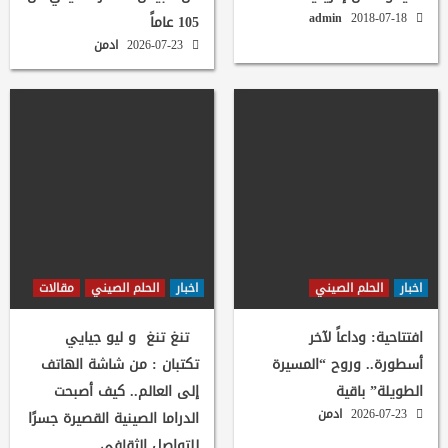
admin
2018-07-18
105 عاماً
2026-07-23
ادمن
اخبار
الحلم الصيني
اخبار
الحلم الصيني
مقالات
افتتاحية: وداعاً لآخر
تنغ تنغ و ليو جيايي
أسطورة.. وروح “المسيرة
تكتبان : من شاشة الهاتف
الطويلة” باقية
إلى العالم.. كيف أصبحت
2026-07-23
ادمن
الدراما الصينية القصيرة جسرًا
للتواصل الثقافي