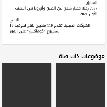
Continue
السابق
Reading
7377 رحلة قطار شحن بين الصين وأوروبا في النصف
الأول 2021
التالي
الشركات الصينية تقدم 110 ملايين لقاح لكوفيد-19
لمشروع “كوفاكس” على الفور
موضوعات ذات صلة