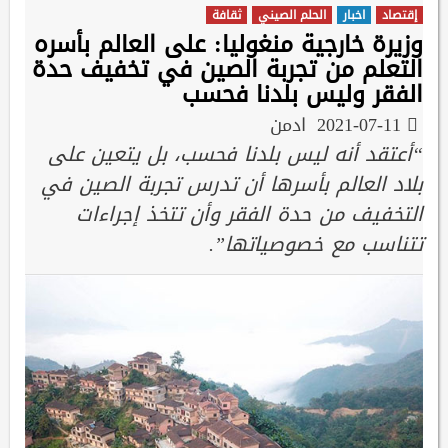
إقتصاد
اخبار
الحلم الصيني
ثقافة
وزيرة خارجية منغوليا: على العالم بأسره
التعلم من تجربة الصين في تخفيف حدة
الفقر وليس بلدنا فحسب
2021-07-11
ادمن
“أعتقد أنه ليس بلدنا فحسب، بل يتعين على
بلاد العالم بأسرها أن تدرس تجربة الصين في
التخفيف من حدة الفقر وأن تتخذ إجراءات
تتناسب مع خصوصياتها”.