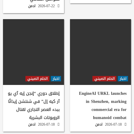
2026-07-22
ادمن
اخبار
الحلم الصيني
اخبار
الحلم الصيني
EngineAI URKL launches
إطلاق دوري “إنجن إيه آي يو
in Shenzhen, marking
آر كيه إل” في شنتشن إيذانًا
commercial era for
ببدء العصر التجاري لقتال
humanoid combat
الروبوتات البشرية
2026-07-18
ادمن
2026-07-18
ادمن