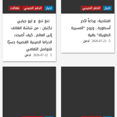
اخبار
الحلم الصيني
اخبار
الحلم الصيني
مقالات
افتتاحية: وداعاً لآخر
تنغ تنغ و ليو جيايي
أسطورة.. وروح “المسيرة
تكتبان : من شاشة الهاتف
الطويلة” باقية
إلى العالم.. كيف أصبحت
2026-07-23
ادمن
الدراما الصينية القصيرة جسرًا
للتواصل الثقافي
2026-07-22
ادمن