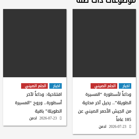
موضوعات ذات صلة
اخبار
الحلم الصيني
اخبار
الحلم الصيني
وداعاً لأسطورة “المسيرة
افتتاحية: وداعاً لآخر
الطويلة”.. رحيل آخر محاربة
أسطورة.. وروح “المسيرة
من الجيش الأحمر الصيني عن
الطويلة” باقية
2026-07-23
ادمن
105 عاماً
2026-07-23
ادمن