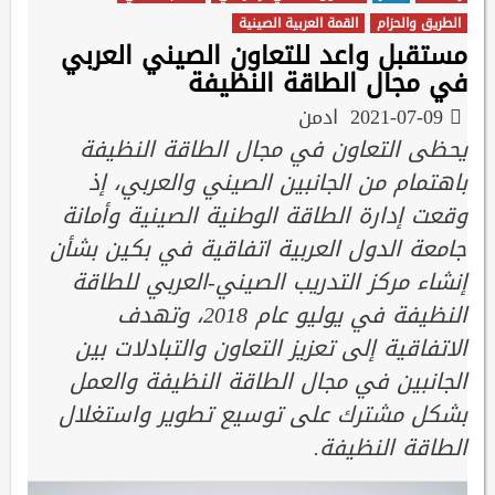
الطريق والحزام
القمة العربية الصينية
مستقبل واعد للتعاون الصيني العربي
في مجال الطاقة النظيفة
2021-07-09
ادمن
يحظى التعاون في مجال الطاقة النظيفة
باهتمام من الجانبين الصيني والعربي، إذ
وقعت إدارة الطاقة الوطنية الصينية وأمانة
جامعة الدول العربية اتفاقية في بكين بشأن
إنشاء مركز التدريب الصيني-العربي للطاقة
النظيفة في يوليو عام 2018، وتهدف
الاتفاقية إلى تعزيز التعاون والتبادلات بين
الجانبين في مجال الطاقة النظيفة والعمل
بشكل مشترك على توسيع تطوير واستغلال
الطاقة النظيفة.