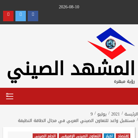
Ski
2026-08-10
t
utube
Twitter
Facebook
conten
المشهد الصيني
رؤية مبهرة
Primary
Menu
الرئيسة
2021
يوليو
9
مستقبل واعد للتعاون الصيني العربي في مجال الطاقة النظيفة
إقتصاد
اخبار
التعاون الصيني الإفريقي
الحلم الصيني