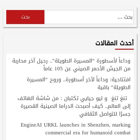
البحث
عن:
أحدث المقالات
وداعاً لأسطورة “المسيرة الطويلة”.. رحيل آخر محاربة
من الجيش الأحمر الصيني عن 105 عاماً
افتتاحية: وداعاً لآخر أسطورة.. وروح “المسيرة
الطويلة” باقية
تنغ تنغ و ليو جيايي تكتبان : من شاشة الهاتف
إلى العالم.. كيف أصبحت الدراما الصينية القصيرة
جسرًا للتواصل الثقافي
EngineAI URKL launches in Shenzhen, marking
commercial era for humanoid combat