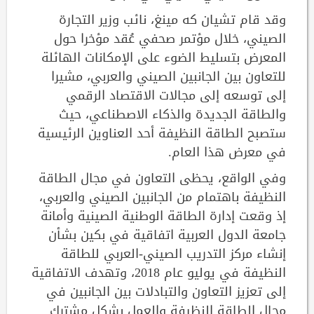
وقد قام تشيان كه مينغ، نائب وزير التجارة
الصيني، خلال مؤتمر صحفي عُقد مؤخرا حول
المعرض بتسليط الضوء على الإمكانات الهائلة
للتعاون بين الجانبين الصيني والعربي، مشيرا
إلى توسعه إلى مجالات الاقتصاد الرقمي
والطاقة الجديدة والذكاء الاصطناعي، حيث
ستصبح الطاقة النظيفة أحد العناوين الرئيسية
في معرض هذا العام.
وفي الواقع، يحظى التعاون في مجال الطاقة
النظيفة باهتمام من الجانبين الصيني والعربي،
إذ وقعت إدارة الطاقة الوطنية الصينية وأمانة
جامعة الدول العربية اتفاقية في بكين بشأن
إنشاء مركز التدريب الصيني-العربي للطاقة
النظيفة في يوليو عام 2018، وتهدف الاتفاقية
إلى تعزيز التعاون والتبادلات بين الجانبين في
مجال الطاقة النظيفة والعمل بشكل مشترك