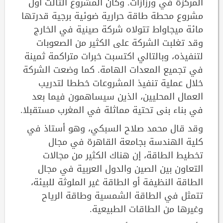
المركزة في ورزازات. وكان المشروع الثالث أول
مشروع محطة طاقة حرارية ضوئية برجية قدرتها
مائة ميجاواط تتولاه شركة صينية في الخارج
وقد تغلبت الشركة على الكثير من الصعوبات
لتنفيذه، وبالتالي اكتسبت خبرات متراكمة ثمينة
في تجميع المعدات الهامة. كما وضعت الشركة
خلال عملية تنفيذ المشروعات خططا لتدريب
العمال المحليين، الذين سيساهمون فيما بعد
في بناء بنى تحتية مماثلة في المغرب مستقبلا.
وقد قال محمد صلاح السبكي، وهو أستاذ في
كلية الهندسة بجامعة القاهرة في مجال
تخطيط الطاقة، إن هناك الكثير من مجالات
التعاون بين الصين والدول العربية في مجال
الطاقة النظيفة أو الطاقة غير الملوثة للبيئة،
تتمثل في الطاقة الشمسية وطاقة الرياح
وغيرها من الطاقات الطبيعية.