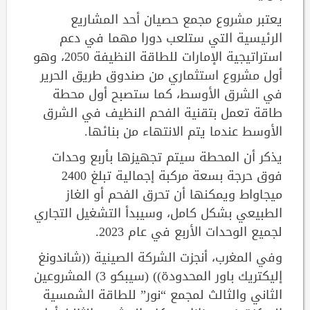
يعتبر مشروع مجمع حصيان أحد المشاريع
الرئيسية التي ستلعب دورا مهما في دعم
استراتيجية الإمارات للطاقة النظيفة 2050، وهو
أول مشروع استثماري من صندوق طريق الحرير
في الشرق الأوسط، كما ستصبح أول محطة
طاقة تعمل بتقنية الفحم النظيف في الشرق
الأوسط عندما يتم الانتهاء من بنائها.
يذكر أن المحطة سيتم تجهيزها بأربع وحدات
فوق حرجة بسعة مركبة إجمالية تبلغ 2400
ميجاواط ويمكنها أن تحرق الفحم أو الغاز
الطبيعي بشكل كامل، وسيبدأ التشغيل التجاري
لجميع الوحدات الأربع في عام 2023.
وفي المغرب، أنجزت الشركة الصينية ((شاندونغ
إليكتريك باور المحدودة)) (سيبكو 3) المشروعين
الثاني والثالث لمجمع “نور” للطاقة الشمسية