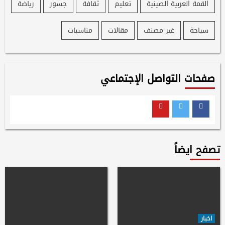
القمة العربية الصينية
تعليم
ثقافة
جسور
رياضة
سياحة
غير مصنف
مقالات
مناسبات
صفحات التواصل الإجتماعي
Youtube
Twitter
Facebook
تصفح ايضاً
اخبار