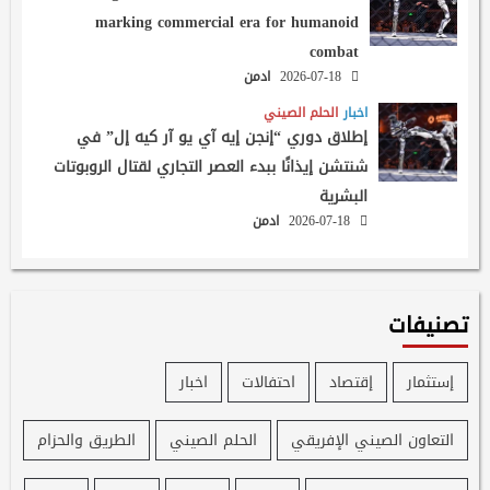
marking commercial era for humanoid
combat
2026-07-18
ادمن
اخبار
الحلم الصيني
إطلاق دوري “إنجن إيه آي يو آر كيه إل” في
شنتشن إيذانًا ببدء العصر التجاري لقتال الروبوتات
البشرية
2026-07-18
ادمن
تصنيفات
إستثمار
إقتصاد
احتفالات
اخبار
التعاون الصيني الإفريقي
الحلم الصيني
الطريق والحزام