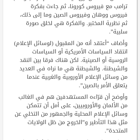
ترامب مع فيروس كورونا، ثم جاءت بفكرة
فيروس ووهان وفيروس الصين وما إلى ذلك،
ثم نظرية المختبر. والفكرة هي لخلق صورة
سلبية”.
وأضاف “أعتقد أنه من المقبول (لوسائل الإعلام)
انتقاد السياسات الأمريكية أو السياسات
الروسية أو الصينية. لكن هناك فرقا بين النقد
والشيطنة. والشيطنة هي ما نراه في العديد
من وسائل الإعلام الأوروبية والغربية عندما
يتعلق الأمر بالصين”.
وأوضح أن قرّاءه المستهدفين هم في الغالب
من الألمان والأوروبيين، على أمل أن تتمكن
وسائل الإعلام المحلية والجمهور من التخلي عن
مثل هذا التأطير و”الخروج من ظل الولايات
المتحدة”.