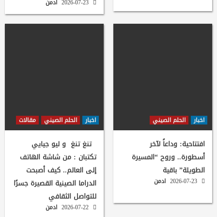
2026-07-23
ادمن
اخبار
الحلم الصيني
اخبار
الحلم الصيني
مقالات
افتتاحية: وداعاً لآخر
تنغ تنغ و ليو جيايي
أسطورة.. وروح “المسيرة
تكتبان : من شاشة الهاتف
الطويلة” باقية
إلى العالم.. كيف أصبحت
2026-07-23
ادمن
الدراما الصينية القصيرة جسرًا
للتواصل الثقافي
2026-07-22
ادمن