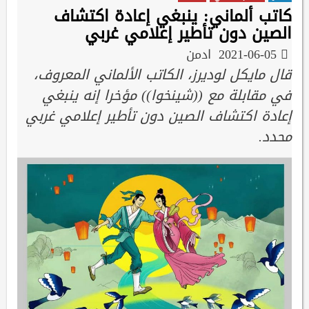
كاتب ألماني: ينبغي إعادة اكتشاف
الصين دون تأطير إعلامي غربي
2021-06-05
ادمن
قال مايكل لوديرز، الكاتب الألماني المعروف،
في مقابلة مع ((شينخوا)) مؤخرا إنه ينبغي
إعادة اكتشاف الصين دون تأطير إعلامي غربي
محدد.