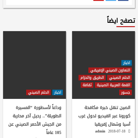
تصفح ايضاً
اخبار
التعاون الصيني الإفريقي
الحلم الصيني
الطريق والحزام
القمة العربية الصينية
ثقافة
جسور
اخبار
الحلم الصيني
الصين تنقل خبرة مكافحة
وداعاً لأسطورة “المسيرة
كورونا عبر الفيديو لدول غرب
الطويلة”.. رحيل آخر محاربة
آسيا وشمال إفريقيا
من الجيش الأحمر الصيني عن
admin
2018-07-18
105 عاماً