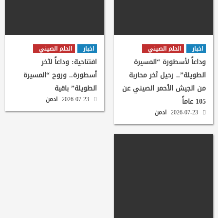
اخبار
الحلم الصيني
اخبار
الحلم الصيني
وداعاً لأسطورة “المسيرة
افتتاحية: وداعاً لآخر
الطويلة”.. رحيل آخر محاربة
أسطورة.. وروح “المسيرة
من الجيش الأحمر الصيني عن
الطويلة” باقية
2026-07-23
ادمن
105 عاماً
2026-07-23
ادمن