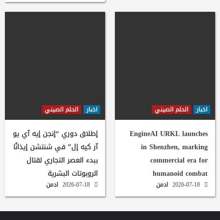
اخبار
الحلم الصيني
اخبار
الحلم الصيني
EngineAI URKL launches
إطلاق دوري “إنجن إيه آي يو
in Shenzhen, marking
آر كيه إل” في شنتشن إيذانًا
commercial era for
ببدء العصر التجاري لقتال
humanoid combat
الروبوتات البشرية
2026-07-18
ادمن
2026-07-18
ادمن