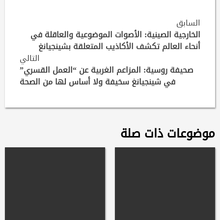
Continue
السابق
Reading
الخارجية الصينية: الأصوات الموضوعية والعاقلة في
أنحاء العالم تكشف الأكاذيب المتعلقة بشينجيانغ
التالي
صحيفة روسية: المزاعم الغربية عن “العمل القسري”
في شينجيانغ سخيفة ولا أساس لها من الصحة
موضوعات ذات صلة