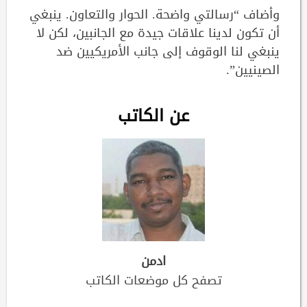
وأضاف “رسالتي واضحة. الحوار والتعاون. ينبغي
أن تكون لدينا علاقات جيدة مع الجانبين، لكن لا
ينبغي لنا الوقوف إلى جانب الأمريكيين ضد
الصينيين”.
عن الكاتب
ادمن
تصفح كل موضعات الكاتب