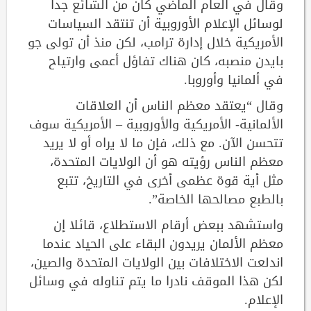
وقال في العام الماضي كان من الشائع جدا
لوسائل الإعلام الأوروبية أن تنتقد السياسات
الأمريكية خلال إدارة ترامب، لكن منذ أن تولى جو
بايدن منصبه، كان هناك تفاؤل أعمى وارتياح
في ألمانيا وأوروبا.
وقال “يعتقد معظم الناس أن العلاقات
الألمانية- الأمريكية والأوروبية – الأمريكية سوف
تتحسن الآن. مع ذلك، فإن ما لا يراه أو لا يريد
معظم الناس رؤيته هو أن الولايات المتحدة،
مثل أية قوة عظمى أخرى في التاريخ، تتبع
بالطبع مصالحها الخاصة”.
واستشهد ببعض أرقام الاستطلاع، قائلا إن
معظم الألمان يريدون البقاء على الحياد عندما
اندلعت الاختلافات بين الولايات المتحدة والصين،
لكن هذا الموقف نادرا ما يتم تناوله في وسائل
الإعلام.