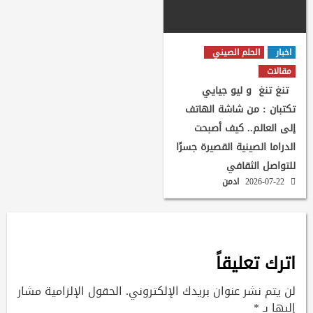
اخبار
الحلم الصيني
مقالات
تنغ تنغ و ليو جيايي
تكتبان : من شاشة الهاتف
إلى العالم.. كيف أصبحت
الدراما الصينية القصيرة جسرًا
للتواصل الثقافي
2026-07-22
ادمن
اترك تعليقاً
لن يتم نشر عنوان بريدك الإلكتروني.
الحقول الإلزامية مشار
إليها بـ
*