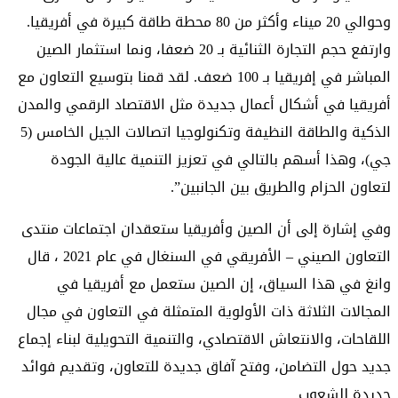
وحوالي 20 ميناء وأكثر من 80 محطة طاقة كبيرة في أفريقيا.
وارتفع حجم التجارة الثنائية بـ 20 ضعفا، ونما استثمار الصين
المباشر في إفريقيا بـ 100 ضعف. لقد قمنا بتوسيع التعاون مع
أفريقيا في أشكال أعمال جديدة مثل الاقتصاد الرقمي والمدن
الذكية والطاقة النظيفة وتكنولوجيا اتصالات الجيل الخامس (5
جي)، وهذا أسهم بالتالي في تعزيز التنمية عالية الجودة
لتعاون الحزام والطريق بين الجانبين”.
وفي إشارة إلى أن الصين وأفريقيا ستعقدان اجتماعات منتدى
التعاون الصيني – الأفريقي في السنغال في عام 2021 ، قال
وانغ في هذا السياق، إن الصين ستعمل مع أفريقيا في
المجالات الثلاثة ذات الأولوية المتمثلة في التعاون في مجال
اللقاحات، والانتعاش الاقتصادي، والتنمية التحويلية لبناء إجماع
جديد حول التضامن، وفتح آفاق جديدة للتعاون، وتقديم فوائد
جديدة للشعوب