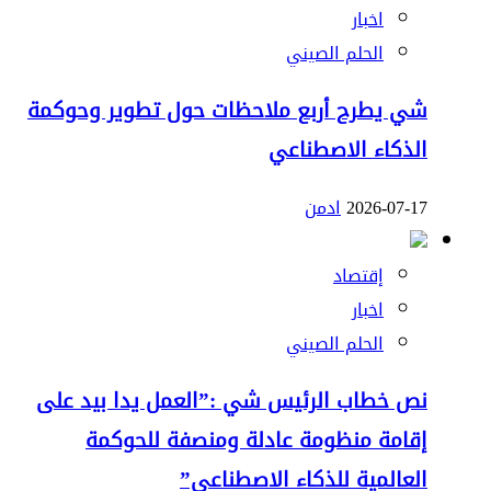
اخبار
الحلم الصيني
شي يطرح أربع ملاحظات حول تطوير وحوكمة
الذكاء الاصطناعي
2026-07-17
ادمن
إقتصاد
اخبار
الحلم الصيني
نص خطاب الرئيس شي :”العمل يدا بيد على
إقامة منظومة عادلة ومنصفة للحوكمة
العالمية للذكاء الاصطناعي”