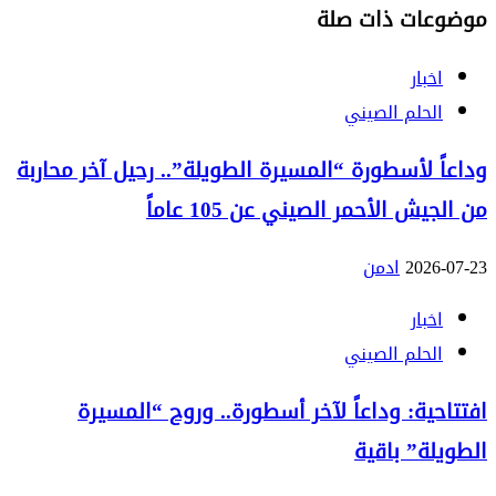
موضوعات ذات صلة
اخبار
الحلم الصيني
وداعاً لأسطورة “المسيرة الطويلة”.. رحيل آخر محاربة
من الجيش الأحمر الصيني عن 105 عاماً
2026-07-23
ادمن
اخبار
الحلم الصيني
افتتاحية: وداعاً لآخر أسطورة.. وروح “المسيرة
الطويلة” باقية