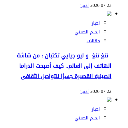
2026-07-23
ادمن
اخبار
الحلم الصيني
مقالات
تنغ تنغ و ليو جيايي تكتبان : من شاشة
الهاتف إلى العالم.. كيف أصبحت الدراما
الصينية القصيرة جسرًا للتواصل الثقافي
2026-07-22
ادمن
اخبار
الحلم الصيني