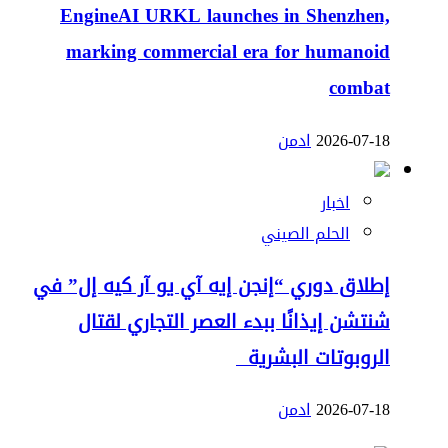
EngineAI URKL launches in Shenzhen,
marking commercial era for humanoid
combat
2026-07-18
ادمن
اخبار
الحلم الصيني
إطلاق دوري “إنجن إيه آي يو آر كيه إل” في
شنتشن إيذانًا ببدء العصر التجاري لقتال
الروبوتات البشرية
2026-07-18
ادمن