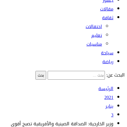
جسور
مقالات
ثقافة
احتفالات
تعليم
مناسبات
سياحة
رياضة
البحث عن:
الرئيسة
2021
يناير
3
وزير الخارجية: الصداقة الصينية والأفريقية تصبح أقوى