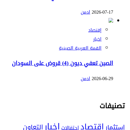
2026-07-17
ادمن
إقتصاد
اخبار
القمة العربية الصينية
الصين تعفي ديون (4) قروض على السودان
2026-06-29
ادمن
تصنيفات
اخبار
إقتصاد
التعاون
إستثمار
احتفالات