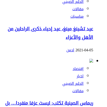
الحلم الصيني
مقالات
مناسبات
عيد تشينغ مينغ، عيد إحياء ذكرى الراحلين من
الأهل والأعزاء
2021-04-05
ادمن
إقتصاد
اخبار
الحلم الصيني
مقالات
ريماس الصينية تكتب: ليست عزفا منفردا… بل