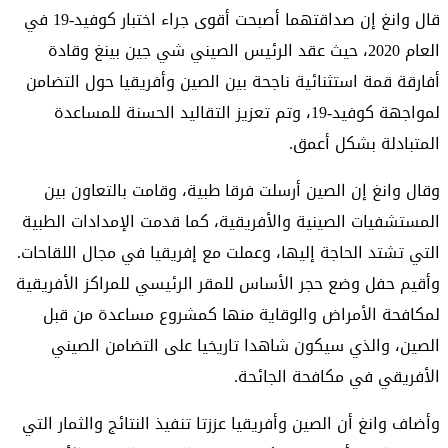
قال وانغ إن صداقتهما أصبحت أقوى جراء اختبار كوفيد-19 في
العام 2020، حيث عقد الرئيس الصيني شي جين بينغ وقادة
أفارقة قمة استثنائية ناجحة بين الصين وأفريقيا حول التضامن
لمواجهة كوفيد-19، وتم تعزيز التقاليد الحسنة للمساعدة
المتبادلة بشكل أعمق.
وقال وانغ إن الصين أرسلت فرقا طبية، وقامت بالتعاون بين
المستشفيات الصينية والأفريقية، كما قدمت الإمدادات الطبية
التي تشتد الحاجة إليها، وعملت مع إفريقيا في مجال اللقاحات.
وأقيم حفل وضع حجر الأساس للمقر الرئيسي للمراكز الأفريقية
لمكافحة الأمراض والوقاية منها كمشروع مساعدة من قبل
الصين، والذي سيكون شاهدا تاريخيا على التضامن الصيني
الأفريقي في مكافحة الجائحة.
وأضاف وانغ أن الصين وأفريقيا عززتا تنفيذ النتائج والثمار التي