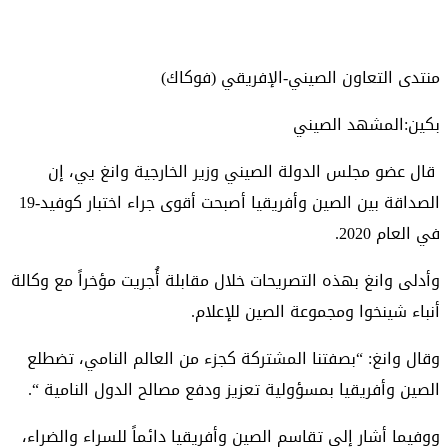
منتدى التعاون الصيني-الإفريقي (فوكاك)
بكين:المشهد الصيني
قال عضو مجلس الدولة الصيني وزير الخارجية وانغ يي، إن
الصداقة بين الصين وأفريقيا أصبحت أقوى جراء اختبار كوفيد-19
في العام 2020.
وأدلى وانغ بهذه التصريحات خلال مقابلة أُجريت مؤخراً مع وكالة
أنباء شينخوا ومجموعة الصين للإعلام.
وقال وانغ: “بصفتنا المشتركة كجزء من العالم النامي، تضطلع
الصين وأفريقيا بمسؤولية تعزيز ودفع مصالح الدول النامية “.
ووفيما أشار إلى تقاسم الصين وأفريقيا دائماً للسراء والضراء،