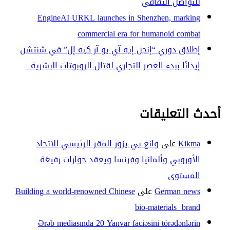
للتواصل الثقافي
EngineAI URKL launches in Shenzhen, marking
commercial era for humanoid combat
إطلاق دوري “إنجن إيه آي يو آر كيه إل” في شنتشن
إيذانًا ببدء العصر التجاري لقتال الروبوتات البشرية
أحدث التعليقات
Kikma
على
وانغ يي يزور المقر الرئيسي للاتحاد
الأوروبي وألمانيا وفرنسا ويعقد حوارات رفيعَة
المستوى
German news
على
Building a world-renowned Chinese
bio-materials brand
Ərəb mediasında 20 Yanvar faciəsini törədənlərin