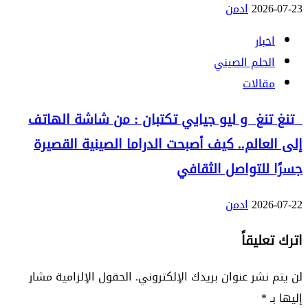
2026-07-23
ادمن
اخبار
الحلم الصيني
مقالات
تنغ تنغ و ليو جيايي تكتبان : من شاشة الهاتف
إلى العالم.. كيف أصبحت الدراما الصينية القصيرة
جسرًا للتواصل الثقافي
2026-07-22
ادمن
اترك تعليقاً
لن يتم نشر عنوان بريدك الإلكتروني.
الحقول الإلزامية مشار
إليها بـ
*