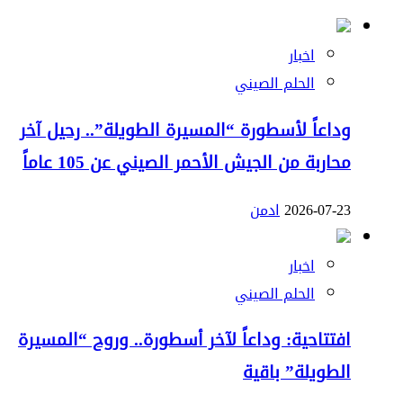
اخبار
الحلم الصيني
وداعاً لأسطورة “المسيرة الطويلة”.. رحيل آخر
محاربة من الجيش الأحمر الصيني عن 105 عاماً
2026-07-23
ادمن
اخبار
الحلم الصيني
افتتاحية: وداعاً لآخر أسطورة.. وروح “المسيرة
الطويلة” باقية