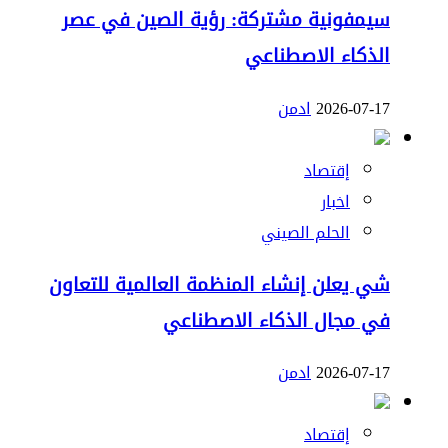
سيمفونية مشتركة: رؤية الصين في عصر
الذكاء الاصطناعي
2026-07-17
ادمن
إقتصاد
اخبار
الحلم الصيني
شي يعلن إنشاء المنظمة العالمية للتعاون
في مجال الذكاء الاصطناعي
2026-07-17
ادمن
إقتصاد