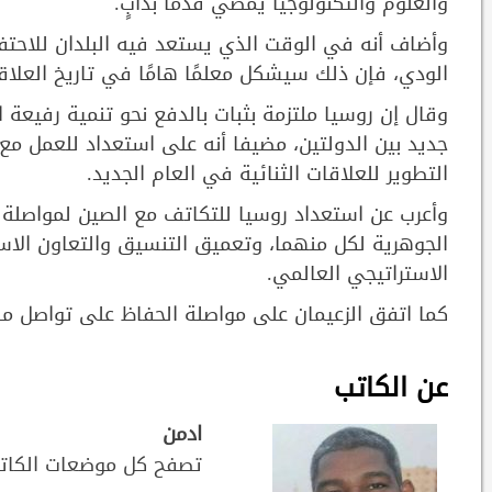
والعلوم والتكنولوجيا يمضي قدمًا بدأبٍ.
وأضاف أنه في الوقت الذي يستعد فيه البلدان للاحتف
الودي، فإن ذلك سيشكل معلمًا هامًا في تاريخ العلاقات
وقال إن روسيا ملتزمة بثبات بالدفع نحو تنمية رفيعة
جديد بين الدولتين، مضيفا أنه على استعداد للعمل مع
التطوير للعلاقات الثنائية في العام الجديد.
وأعرب عن استعداد روسيا للتكاتف مع الصين لمواصلة
الجوهرية لكل منهما، وتعميق التنسيق والتعاون الاس
الاستراتيجي العالمي.
كما اتفق الزعيمان على مواصلة الحفاظ على تواصل م
عن الكاتب
ادمن
تصفح كل موضعات الكات