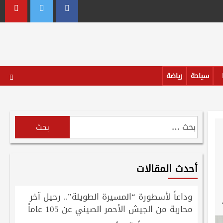
outube
Twitter
Facebook
سياحة
رياضة
البحث
عن:
أحدث المقالات
وداعاً لأسطورة “المسيرة الطويلة”.. رحيل آخر
محاربة من الجيش الأحمر الصيني عن 105 عاماً