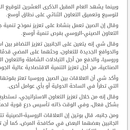
وبينما يشهد العام المقبل الذكرى العشرين لتوقيع ا
لتوسيع وتعميق التعاون الثنائي على نطاق أوسع.
وقال إن الصين تعمل بنشاط على تعزيز نموذج تنمية جد
التعاون الصيني-الروسي بفرص تنمية أوسع.
وقال شي إنه يتعين على الجانبين تعزيز التضافر بين اس
والدوافع الجديدة للتعاون، وحثهما على المضي قدمًا ف
وروسيا، والدفع من أجل التبادلات الشاملة والتعاون 
الصناعية، من أجل تعزيز التنمية الاقتصادية عالية ال
وأكد شي أن العلاقات بين الصين وروسيا تعتز بقوتها ا
التي تطرأ في الساحة الدولية أو بأي عوامل أخرى.
وقال إنه من خلال تعزيز التعاون الاستراتيجي، تستطي
بشكل فعال، وفي الوقت ذاته تأسيس درع قوية لحماية
الجانبين بعضهما البعض في مكافحة المرض، كما أن تع