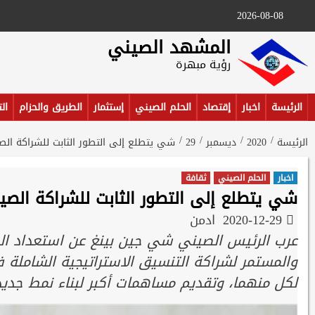
Ski
2026-08-08
t
conten
المشهد الصيني
رؤية مبهرة
الرئيسة
اخبار
إقتصاد
الحلم الصيني
إستثمار
الطريق والحزام
ال
الرئيسة
2020
ديسمبر
29
شي يتطلع إلى التطور الثابت للشراكة الصي
اخبار
الحلم الصيني
ثقافة
شي يتطلع إلى التطور الثابت للشراكة الصين
2020-12-29
ادمن
عرب الرئيس الصيني شي جين بينغ عن استعداد الص
والمستمر لشراكة التنسيق الاستراتيجية الشاملة 
لكل منهما، وتقديم مساهمات أكبر لبناء نمط جديد