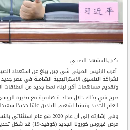
بكين:المشهد الصيني
أعرب الرئيس الصيني شي جين بينغ عن استعداد الصين 
لشراكة التنسيق الاستراتيجية الشاملة في عصر جديد ب
وتقديم مساهمات أكبر لبناء نمط جديد من العلاقات ا
صرح شي بذلك خلال محادثة هاتفية مع نظيره الروسي فل
العام الجديد وتمنيا لشعبي البلدين عامًا جديدًا سعيدا.
وفي إشارته إلى أن عام 2020 هو 
مرض فيروس كورونا الجد