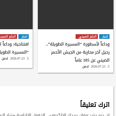
اخبار
الحلم الصيني
اخبار
الحلم الصين
وداعاً لأسطورة “المسيرة الطويلة”..
افتتاحية: وداعاً 
رحيل آخر محاربة من الجيش الأحمر
“المسيرة الطويل
2026-07-23
ادمن
الصيني عن 105 عاماً
2026-07-23
ادمن
اترك تعليقاً
لن يتم نشر عنوان بريدك الإلكتروني.
الحقول الإلزامية مشار إليه