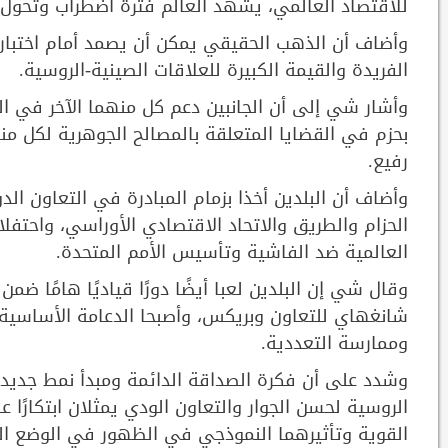
للاقتصاد العالمي، يشهد العالم فترة اضطراب وتحول.
وأضاف أن الذهب الحقيقي يمكن أن يصمد أمام اختبار ال
الفريدة والقيمة الكبيرة للعلاقات الصينية-الروسية.
وأشار شي إلى أن الجانبين دعم كل منهما الآخر في ال
بحزم في القضايا المتعلقة بالمصالح الجوهرية لكل من
رفيع.
العالمية ضد الفاشية وتأسيس الأمم المتحدة.
وقال شي إن البلدين لعبا أيضًا دورًا قياديًا هامًا 
شانغهاي للتعاون وبريكس، وأصبحا الدعامة الأساسية
وممارسة التعددية.
وشدد على أن فكرة الصداقة الدائمة ومبدأ نمط جديد م
الروسية لحسن الجوار والتعاون الودي يمثلان ابتكارًا 
القوية وتأثيرهما النموذجي في الظهور في الوضع الد