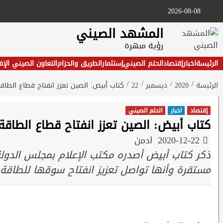
Ski
2026-08-08
t
conten
المشهد الصيني
رؤية مبهرة
الرئيسة
اخبار
إقتصاد
الحلم الصيني
إستثمار
الطريق والحزام
التعاون الصيني الإ
الرئيسة
2020
ديسمبر
22
كتاب أبيض: الصين تعزز انفتاح قطاع الطاق
إقتصاد
اخبار
الحلم الصيني
كتاب أبيض: الصين تعزز انفتاح قطاع الطاقة
2020-12-22
ادمن
ذكر كتاب أبيض أصدره مكتب الإعلام بمجلس الدول
مستقرة وأنها تواصل تعزيز انفتاح سوقها للطاقة أ