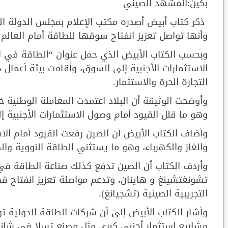
بكين:المشهد الصيني
ذكر كتاب أبيض أصدره مكتب الإعلام بمجلس الدولة ا
وأنها تواصل تعزيز انفتاح سوقها للطاقة أمام العالم.
وبحسب الكتاب الأبيض الذي حمل عنوان “الطاقة في ال
الاستثمارات الأجنبية إلى السوق، وأقامت بيئة أعمال
التجارة الحرة والاستثمار.
وأوضحت الوثيقة أن البلاد اعتمدت المعاملة الوطنية خ
وهو ما قلل القيود أمام وصول الاستثمارات الأجنبية 
وأضاف الكتاب الأبيض أن الصين رفعت القيود أمام الا
والغاز والكهرباء، وهو ما يستثني الطاقة النووية وال
وأردف الكتاب أن الصين تدفع كذلك صناعة الطاقة في م
تشونغتشينغ و هاينان، وتدعم مواصلة تعزيز انفتاح قطا
التجريبية الصينية (تشجيانغ).
وأشار الكتاب الأبيض إلى أن شركات الطاقة الدولية 
مشاريع استثمار أجنبي كبرى مثل مصنع تسلا في شانغها