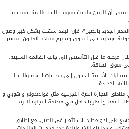
لصيني، أن الصين ملتزمة بسوق طاقة عالمية مستقرة
عصر الجديد بالصين”، فإن البلاد سهلت بشكل كبير وصول
 دولية مرتكزة على السوق وتحترم سيادة القانون لتيسير
لال مرحلة ما قبل التأسيس إلى جانب القائمة السلبية،
إلى سوق الطاقة.
ستثمارات الأجنبية للدخول إلى قطاعات الفحم والنفط
طاقة الجديدة.
ناطق التجارة الحرة التجريبية مثل قوانغدونغ و هوبي و
ع النفط والغاز بالكامل في منطقة التجارة الحرة
توسع على نحو مطرد الاستثمار في الصين، مع إطلاق
ي، واحدا تلو الآخر وزيادة عدد محطات الغاز ذات