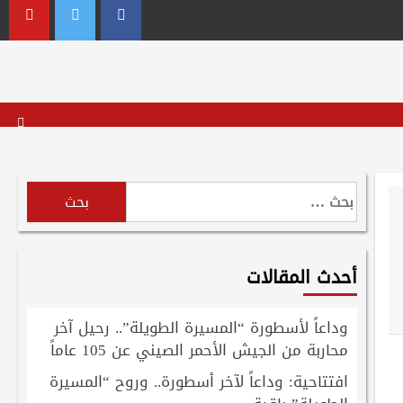
outube
Twitter
Facebook
البحث
عن:
أحدث المقالات
وداعاً لأسطورة “المسيرة الطويلة”.. رحيل آخر
محاربة من الجيش الأحمر الصيني عن 105 عاماً
افتتاحية: وداعاً لآخر أسطورة.. وروح “المسيرة