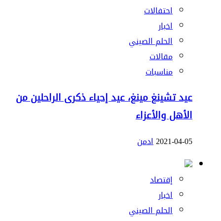
احتفالات
اخبار
الحلم الصيني
مقالات
مناسبات
عيد تشينغ مينغ، عيد إحياء ذكرى الراحلين من
الأهل والأعزاء
2021-04-05
ادمن
إقتصاد
اخبار
الحلم الصيني