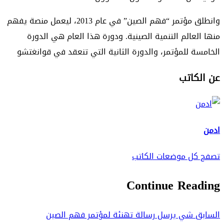
وانطلق مؤتمر “فهم الصين” في عام 2013، ليعمل منصة يفهم
منها العالم التنمية الصينية. ودورة هذا العام هي الدورة
الخامسة للمؤتمر، والدورة الثانية التي تنعقد في قوانغتشو
عن الكاتب
ادمن
تصفح كل موضعات الكاتب
Continue Reading
السابق
شي يرسل رسالة تهنئة لمؤتمر فهم الصين