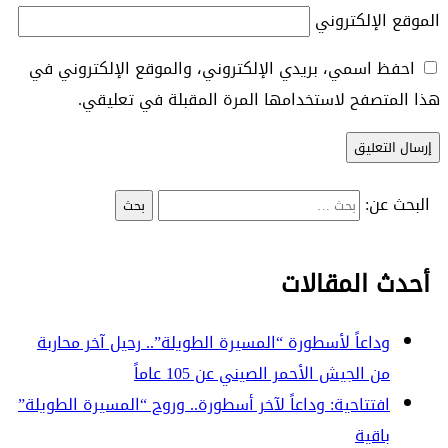
الموقع الإلكتروني
احفظ اسمي، بريدي الإلكتروني، والموقع الإلكتروني في
هذا المتصفح لاستخدامها المرة المقبلة في تعليقي.
البحث عن:
أحدث المقالات
وداعاً لأسطورة “المسيرة الطويلة”.. رحيل آخر محاربة
من الجيش الأحمر الصيني عن 105 عاماً
افتتاحية: وداعاً لآخر أسطورة.. وروح “المسيرة الطويلة”
باقية