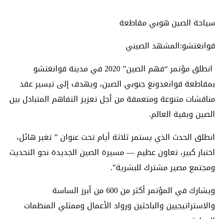
سياحة الصين هوبي مقاطعة
قوانغتشو:المشهد الصيني
انطلق مؤتمر “فهم الصين” 2020 في مدينة قوانغتشو
بمقاطعة قوانغدونغ جنوبي الصين، ويهدف إلى تيسير عقد
مناقشات متنوعة ومتعمقة من أجل تعزيز التفاهم المتبادل بين
الصين وبقية العالم.
انطلق الحدث الذي يستمر ثلاثة أيام تحت عنوان ” تغير هائل،
اختبار كبير، تعاون عظيم — مسيرة الصين الجديدة نحو التحديث
ومجتمع مصير مشترك للبشرية”.
ويشارك في المؤتمر أكثر من 600 من أبرز الساسة
والاستراتيجيين والباحثين ورواد الأعمال وممثلي المنظمات