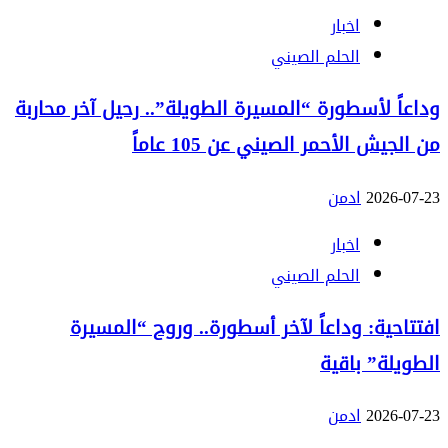
اخبار
الحلم الصيني
وداعاً لأسطورة “المسيرة الطويلة”.. رحيل آخر محاربة
من الجيش الأحمر الصيني عن 105 عاماً
2026-07-23
ادمن
اخبار
الحلم الصيني
افتتاحية: وداعاً لآخر أسطورة.. وروح “المسيرة
الطويلة” باقية
2026-07-23
ادمن