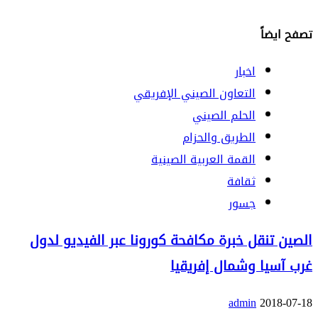
تصفح ايضاً
اخبار
التعاون الصيني الإفريقي
الحلم الصيني
الطريق والحزام
القمة العربية الصينية
ثقافة
جسور
الصين تنقل خبرة مكافحة كورونا عبر الفيديو لدول
غرب آسيا وشمال إفريقيا
admin
2018-07-18