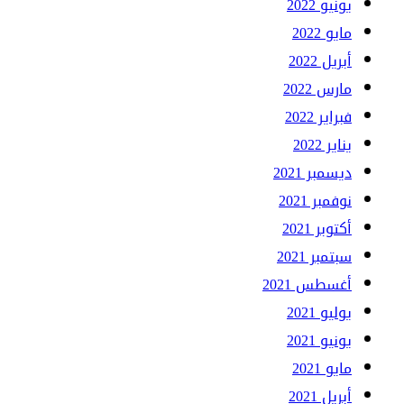
يونيو 2022
مايو 2022
أبريل 2022
مارس 2022
فبراير 2022
يناير 2022
ديسمبر 2021
نوفمبر 2021
أكتوبر 2021
سبتمبر 2021
أغسطس 2021
يوليو 2021
يونيو 2021
مايو 2021
أبريل 2021