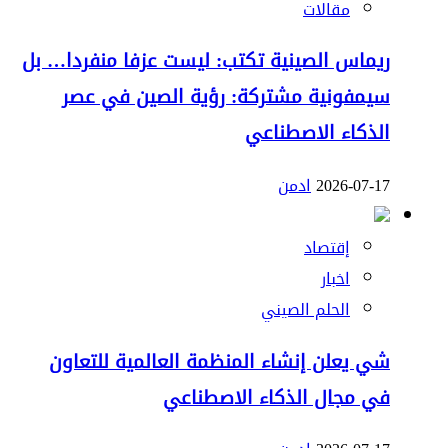
مقالات
ريماس الصينية تكتب: ليست عزفا منفردا… بل
سيمفونية مشتركة: رؤية الصين في عصر
الذكاء الاصطناعي
2026-07-17
ادمن
إقتصاد
اخبار
الحلم الصيني
شي يعلن إنشاء المنظمة العالمية للتعاون
في مجال الذكاء الاصطناعي