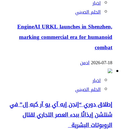
اخبار
الحلم الصيني
EngineAI URKL launches in Shenzhen,
marking commercial era for humanoid
combat
2026-07-18
ادمن
اخبار
الحلم الصيني
إطلاق دوري “إنجن إيه آي يو آر كيه إل” في
شنتشن إيذانًا ببدء العصر التجاري لقتال
الروبوتات البشرية