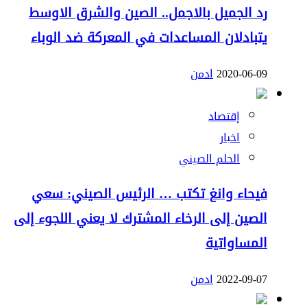
رد الجميل بالاجمل.. الصين والشرق الاوسط
يتبادلان المساعدات في المعركة ضد الوباء
2020-06-09
ادمن
إقتصاد
اخبار
الحلم الصيني
فيحاء وانغ تكتب … الرئيس الصيني: سعي
الصين إلى الرخاء المشترك لا يعني اللجوء إلى
المساواتية
2022-09-07
ادمن