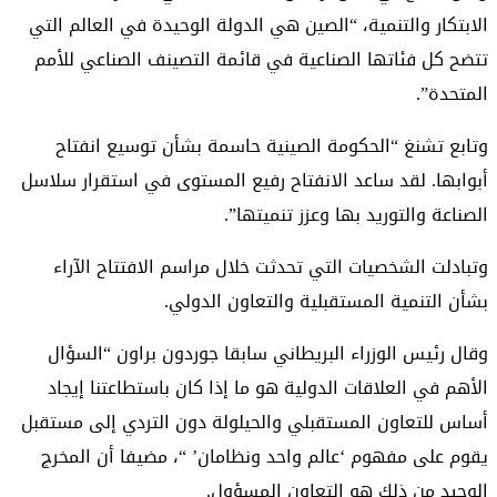
الابتكار والتنمية، “الصين هي الدولة الوحيدة في العالم التي
تتضح كل فئاتها الصناعية في قائمة التصينف الصناعي للأمم
المتحدة”.
وتابع تشنغ “الحكومة الصينية حاسمة بشأن توسيع انفتاح
أبوابها. لقد ساعد الانفتاح رفيع المستوى في استقرار سلاسل
الصناعة والتوريد بها وعزز تنميتها”.
وتبادلت الشخصيات التي تحدثت خلال مراسم الافتتاح الآراء
بشأن التنمية المستقبلية والتعاون الدولي.
وقال رئيس الوزراء البريطاني سابقا جوردون براون “السؤال
الأهم في العلاقات الدولية هو ما إذا كان باستطاعتنا إيجاد
أساس للتعاون المستقبلي والحيلولة دون التردي إلى مستقبل
يقوم على مفهوم ‘عالم واحد ونظامان’ “، مضيفا أن المخرج
الوحيد من ذلك هو التعاون المسؤول.