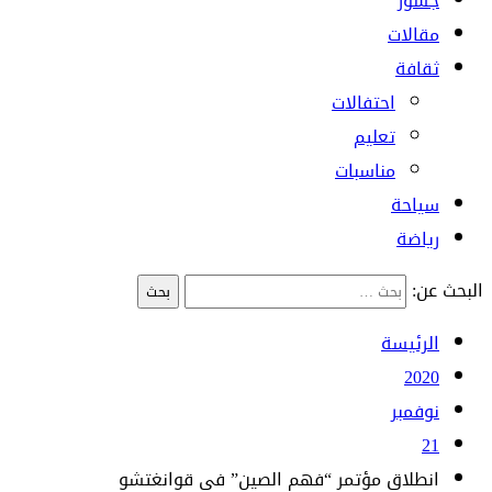
جسور
مقالات
ثقافة
احتفالات
تعليم
مناسبات
سياحة
رياضة
البحث عن:
الرئيسة
2020
نوفمبر
21
انطلاق مؤتمر “فهم الصين” في قوانغتشو