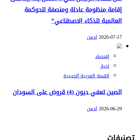
إقامة منظومة عادلة ومنصفة للحوكمة
العالمية للذكاء الاصطناعي”
2026-07-17
ادمن
إقتصاد
اخبار
القمة العربية الصينية
الصين تعفي ديون (4) قروض على السودان
2026-06-29
ادمن
تصنيفات