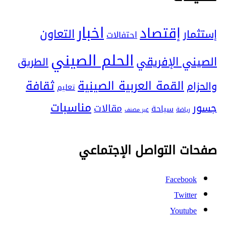
اخبار
إقتصاد
التعاون
إستثمار
احتفالات
الحلم الصيني
الصيني الإفريقي
الطريق
ثقافة
القمة العربية الصينية
والحزام
تعليم
مناسبات
جسور
مقالات
سياحة
رياضة
غير مصنف
صفحات التواصل الإجتماعي
Facebook
Twitter
Youtube