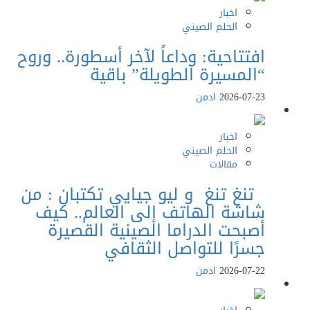
اخبار
الحلم الصيني
افتتاحية: وداعاً لآخر أسطورة.. وروح
“المسيرة الطويلة” باقية
2026-07-23
ادمن
اخبار
الحلم الصيني
مقالات
تنغ تنغ و ليو جيايي تكتبان : من
شاشة الهاتف إلى العالم.. كيف
أصبحت الدراما الصينية القصيرة
جسرًا للتواصل الثقافي
2026-07-22
ادمن