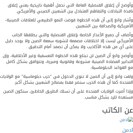
 أن إغلاق القنصلية العامة التي تحمل أهمية تاريخية يعني إغلاق
 التبادلات والتفاهم المتبادل بين الشعبين الصيني والأمريكي.
 وانغ إلى أن هذه الخطوة قوضت النمو الطبيعي للعلاقات الصينية-
يكية والصداقة بين الشعبين.
 أن جميع الأعذار الخاصة بإغلاق القنصلية والتي يطلقها الجانب
يكي ليست إلا اختلاقات مصممة لتشويه سمعة الصين ولا يوجد دليل
ي من هذه الأكاذيب ولا يمكن أن تصمد أمام التدقيق .
 وانغ أن الصين لن تبتلع هذه الخطوة التعسفية وغير الأخلاقية، وإن
بير المضادة الصينية مشروعة وقانونية ومبررة، وتتوافق بشكل كامل
قواعد الدبلوماسية.
وانغ إلى أن الصين لا تنوي الدخول في “حرب دبلوماسية” مع الولايات
دة كما أن هذه الحرب ستضر فقط بمصالح الشعبين بشكل أكبر.
أصرت الولايات المتحدة على أن تسلك الطريق الخاطئ، ستكون الصين
ة للرد بشكل مناسب.
الكاتب