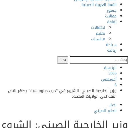
القمة العربية الصينية
جسور
مقالات
ثقافة
احتفالات
تعليم
مناسبات
سياحة
رياضة
الرئيسة
2020
أغسطس
6
وزير الخارجية الصيني: الشروع في “حرب دبلوماسية” يظهر نقص
الثقة لدى الولايات المتحدة
اخبار
الحلم الصيني
ير الخارجية الصيني: الشروع