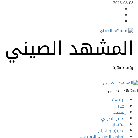
2026-08
Facebook
Twitter
c
Youtube
لمشهد الصيني
ة مبهرة
Pr
د الصيني
الرئيسة
اخبار
إقتصاد
الحلم الصيني
إستثمار
الطريق والحزام
التعاون الصيني الإفريقي