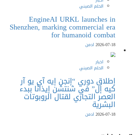
اخبار
الحلم الصيني
EngineAI URKL launches in
Shenzhen, marking commercial era
for humanoid combat
2026-07-18
ادمن
اخبار
الحلم الصيني
إطلاق دوري “إنجن إيه آي يو آر
كيه إل” في شنتشن إيذانًا ببدء
العصر التجاري لقتال الروبوتات
البشرية
2026-07-18
ادمن