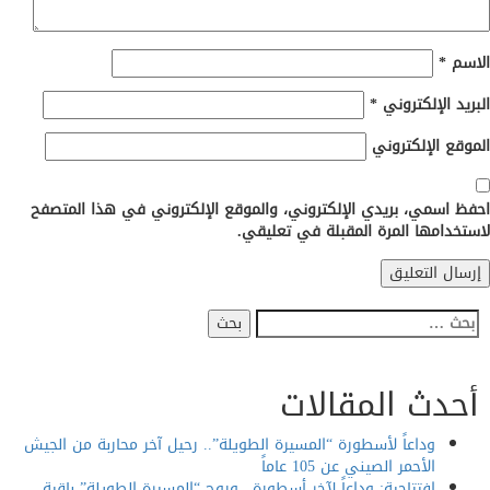
م
*
د الإلكتروني
*
ع الإلكتروني
اسمي، بريدي الإلكتروني، والموقع الإلكتروني في هذا المتصفح
دامها المرة المقبلة في تعليقي.
ث
دث المقالات
وداعاً لأسطورة “المسيرة الطويلة”.. رحيل آخر محاربة من الجيش
الأحمر الصيني عن 105 عاماً
افتتاحية: وداعاً لآخر أسطورة.. وروح “المسيرة الطويلة” باقية