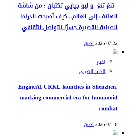
تنغ تنغ و ليو جيايي تكتبان : من شاشة
الهاتف إلى العالم.. كيف أصبحت الدراما
الصينية القصيرة جسرًا للتواصل الثقافي
2026-07-22
ادمن
اخبار
الحلم الصيني
EngineAI URKL launches in Shenzhen,
marking commercial era for humanoid
combat
2026-07-18
ادمن