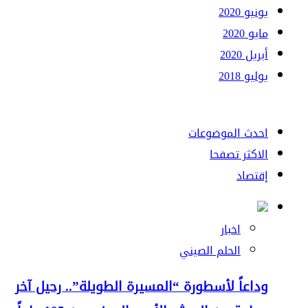
يونيو 2020
مايو 2020
أبريل 2020
يوليو 2018
احدث الموضوعات
الاكثر تصفحا
إقتصاد
اخبار
الحلم الصيني
وداعاً لأسطورة “المسيرة الطويلة”.. رحيل آخر