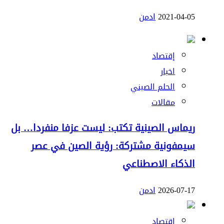
2021-04-05
ادمن
إقتصاد
اخبار
الحلم الصيني
مقالات
ريماس الصينية تكتب: ليست عزفا منفردا… بل
سيمفونية مشتركة: رؤية الصين في عصر
الذكاء الاصطناعي
2026-07-17
ادمن
إقتصاد