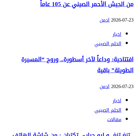
من الجيش الأحمر الصيني عن 105 عاماً
2026-07-23
ادمن
اخبار
الحلم الصيني
افتتاحية: وداعاً لآخر أسطورة.. وروح “المسيرة
الطويلة” باقية
2026-07-23
ادمن
اخبار
الحلم الصيني
مقالات
تنغ تنغ و ليو جيايي تكتبان : من شاشة الهاتف