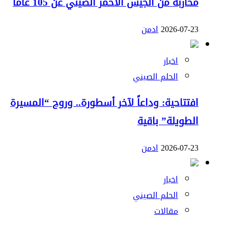
محاربة من الجيش الأحمر الصيني عن 105 عاماً
2026-07-23
ادمن
اخبار
الحلم الصيني
افتتاحية: وداعاً لآخر أسطورة.. وروح “المسيرة
الطويلة” باقية
2026-07-23
ادمن
اخبار
الحلم الصيني
مقالات