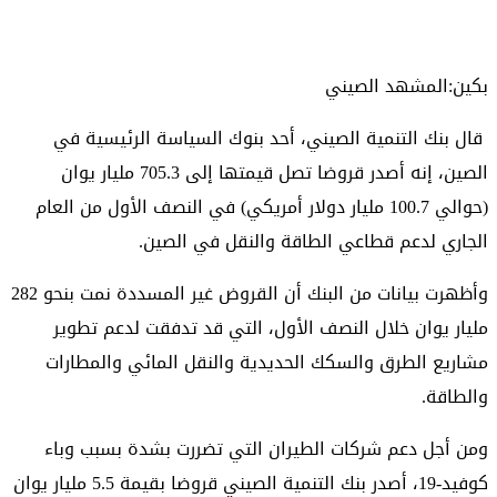
بكين:المشهد الصيني
قال بنك التنمية الصيني، أحد بنوك السياسة الرئيسية في
الصين، إنه أصدر قروضا تصل قيمتها إلى 705.3 مليار يوان
(حوالي 100.7 مليار دولار أمريكي) في النصف الأول من العام
الجاري لدعم قطاعي الطاقة والنقل في الصين.
وأظهرت بيانات من البنك أن القروض غير المسددة نمت بنحو 282
مليار يوان خلال النصف الأول، التي قد تدفقت لدعم تطوير
مشاريع الطرق والسكك الحديدية والنقل المائي والمطارات
والطاقة.
ومن أجل دعم شركات الطيران التي تضررت بشدة بسبب وباء
كوفيد-19، أصدر بنك التنمية الصيني قروضا بقيمة 5.5 مليار يوان