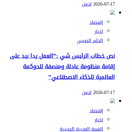
2026-07-17
ادمن
إقتصاد
اخبار
الحلم الصيني
نص خطاب الرئيس شي :”العمل يدا بيد على
إقامة منظومة عادلة ومنصفة للحوكمة
العالمية للذكاء الاصطناعي”
2026-07-17
ادمن
إقتصاد
اخبار
القمة العربية الصينية