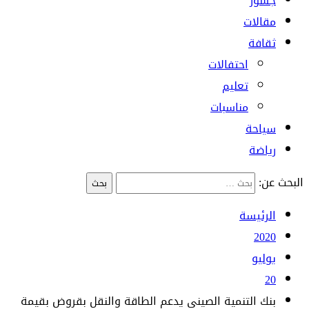
جسور
مقالات
ثقافة
احتفالات
تعليم
مناسبات
سياحة
رياضة
البحث عن:
الرئيسة
2020
يوليو
20
بنك التنمية الصيني يدعم الطاقة والنقل بقروض بقيمة