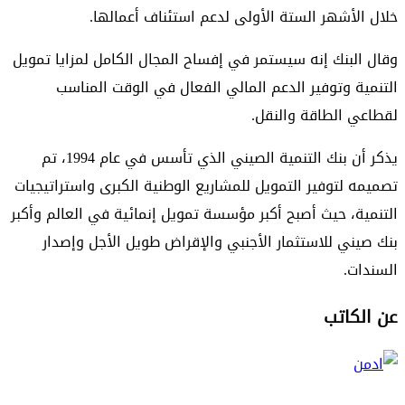
خلال الأشهر الستة الأولى لدعم استئناف أعمالها.
وقال البنك إنه سيستمر في إفساح المجال الكامل لمزايا تمويل
التنمية وتوفير الدعم المالي الفعال في الوقت المناسب
لقطاعي الطاقة والنقل.
يذكر أن بنك التنمية الصيني الذي تأسس في عام 1994، تم
تصميمه لتوفير التمويل للمشاريع الوطنية الكبرى واستراتيجيات
التنمية، حيث أصبح أكبر مؤسسة تمويل إنمائية في العالم وأكبر
بنك صيني للاستثمار الأجنبي والإقراض طويل الأجل وإصدار
السندات.
عن الكاتب