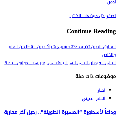
ادمن
تصفح كل موضعات الكاتب
Continue Reading
السابق
الصين تضيف 373 مشروع شراكة بين القطاعين العام
والخاص
التالي
الفيضان الثاني لنهر اليانغتسي يعبر سد الخوانق الثلاثة
موضوعات ذات صلة
اخبار
الحلم الصيني
وداعاً لأسطورة “المسيرة الطويلة”.. رحيل آخر محاربة