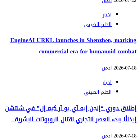
2026-07-22
ادمن
اخبار
الحلم الصيني
EngineAI URKL launches in Shenzhen, marking
commercial era for humanoid combat
2026-07-18
ادمن
اخبار
الحلم الصيني
إطلاق دوري “إنجن إيه آي يو آر كيه إل” في شنتشن
إيذانًا ببدء العصر التجاري لقتال الروبوتات البشرية
2026-07-18
ادمن