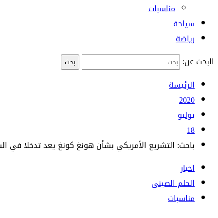
مناسبات
سياحة
رياضة
البحث عن:
الرئيسة
2020
يوليو
18
باحث: التشريع الأمريكي بشأن هونغ كونغ يعد تدخلا في الش
اخبار
الحلم الصيني
مناسبات