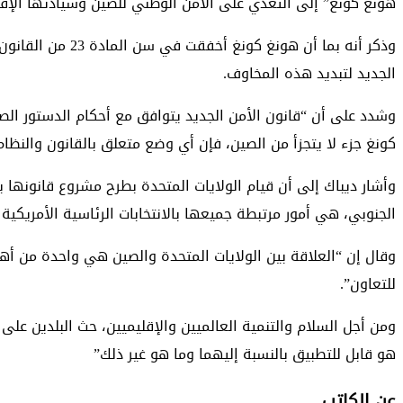
هونغ كونغ” إلى التعدي على الأمن الوطني للصين وسيادتها الإقل
وذكر أنه بما أن
الجديد لتبديد هذه المخاوف.
وشدد على أن “قانون الأمن الجديد يتوافق مع أحكام الدستور الص
كونغ جزء لا يتجزأ من الصين، فإن أي وضع متعلق بالقانون والنظام
وأشار ديباك إلى أن قيام الولايات المتحدة بطرح مشروع قانونها
الجنوبي، هي أمور مرتبطة جميعها بالانتخابات الرئاسية الأمريكية 
للتعاون”.
ومن أجل السلام والتنمية العالميين والإقليميين، حث البلدين على
هو قابل للتطبيق بالنسبة إليهما وما هو غير ذلك”
عن الكاتب