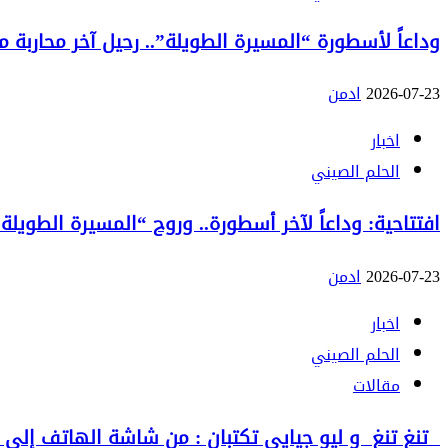
وداعاً لأسطورة “المسيرة الطويلة”.. رحيل آخر محاربة من الج
2026-07-23
ادمن
اخبار
الحلم الصيني
افتتاحية: وداعاً لآخر أسطورة.. وروح “المسيرة الطويلة”
2026-07-23
ادمن
اخبار
الحلم الصيني
مقالات
تنغ تنغ و ليو جيايي تكتبان : من شاشة الهاتف إلى الع