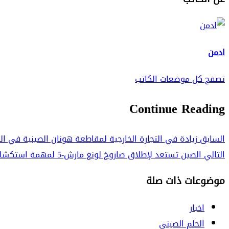
ادمن
تصفح كل موضعات الكاتب
Continue Reading
السابق
زيادة في التجارة الخارجية لمقاطعة هونان الصينية في ا
التالي
الصين تستعد لإطلاق صاروخ لونغ مارش-5 لمهمة استكشاف المريخ
موضوعات ذات صلة
اخبار
الحلم الصيني