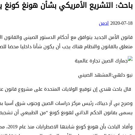
باحث: التشريع الأمريكي بشأن هونغ كونغ ي
2020-07-18
ادمن
قانون الأمن الجديد يتوافق مع أحكام الدستور الصيني والقانون 
متعلق بالقانون والنظام هناك يجب أن يكون شأنا داخليا محضا للص
نيو دلهي:المشهد الصيني
قال باحث هندي إن توقيع الولايات المتحدة على مشروع قانون عقو
وصرح بي آر ديباك، رئيس مركز دراسات الصين وجنوب شرق آسيا بجام
يسمى بقانون الحكم الذاتي لهونغ كونغ “من الطبيعي أن تشجبه
وأفاد 