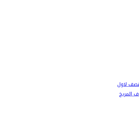
لنصف لاول