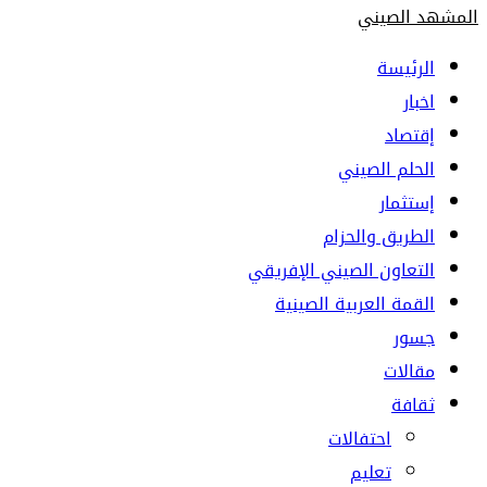
المشهد الصيني
الرئيسة
اخبار
إقتصاد
الحلم الصيني
إستثمار
الطريق والحزام
التعاون الصيني الإفريقي
القمة العربية الصينية
جسور
مقالات
ثقافة
احتفالات
تعليم