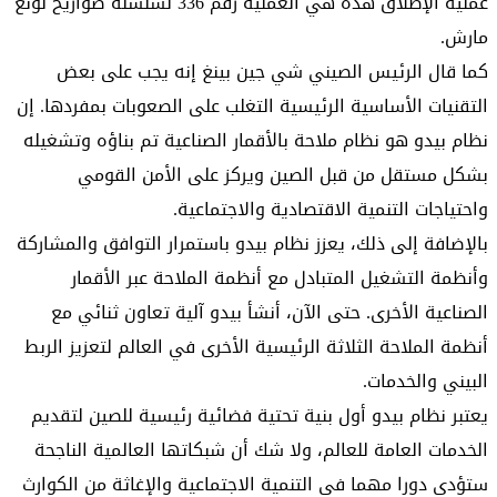
عملية الإطلاق هذه هي العملية رقم 336 لسلسلة صواريخ لونغ
مارش.
كما قال الرئيس الصيني شي جين بينغ إنه يجب على بعض
التقنيات الأساسية الرئيسية التغلب على الصعوبات بمفردها. إن
نظام بيدو هو نظام ملاحة بالأقمار الصناعية تم بناؤه وتشغيله
بشكل مستقل من قبل الصين ويركز على الأمن القومي
واحتياجات التنمية الاقتصادية والاجتماعية.
بالإضافة إلى ذلك، يعزز نظام بيدو باستمرار التوافق والمشاركة
وأنظمة التشغيل المتبادل مع أنظمة الملاحة عبر الأقمار
الصناعية الأخرى. حتى الآن، أنشأ بيدو آلية تعاون ثنائي مع
أنظمة الملاحة الثلاثة الرئيسية الأخرى في العالم لتعزيز الربط
البيني والخدمات.
يعتبر نظام بيدو أول بنية تحتية فضائية رئيسية للصين لتقديم
الخدمات العامة للعالم، ولا شك أن شبكاتها العالمية الناجحة
ستؤدي دورا مهما في التنمية الاجتماعية والإغاثة من الكوارث