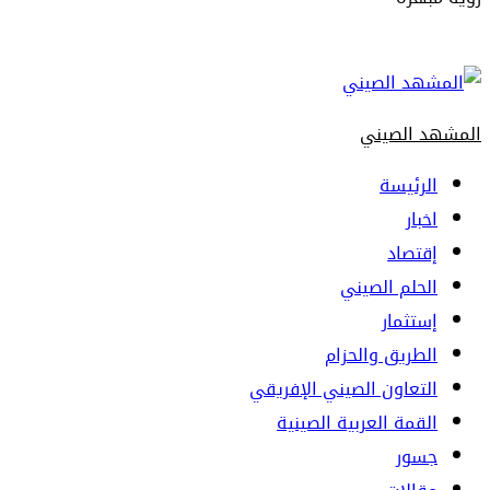
Primary
Menu
المشهد الصيني
الرئيسة
اخبار
إقتصاد
الحلم الصيني
إستثمار
الطريق والحزام
التعاون الصيني الإفريقي
القمة العربية الصينية
جسور