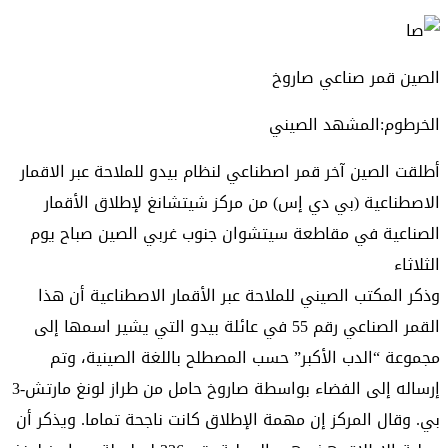
الصين قمر صناعي صاروخ
الخرطوم:المشهد الصيني
أطلقت الصين آخر قمر اصطناعي لنظام بيدو للملاحة عبر الاقمار
الاصطناعية (بي دي إس) من مركز شيتشانغ لإطلاق الأقمار
الصناعية في مقاطعة سيتشوان جنوب غربي الصين صباح يوم
الثلاثاء
وذكر المكتب الصيني للملاحة عبر الأقمار الاصطناعية أن هذا
القمر الصناعي رقم 55 في عائلة بيدو التي يشير اسمها إلى
مجموعة “الدب الأكبر” حسب المصطلح باللغة الصينية، وتم
إرساله إلى الفضاء بواسطة صاروخ حامل من طراز لونغ مارتش-3
بي. وقال المركز إن مهمة الإطلاق كانت ناجحة تماما. ويذكر أن