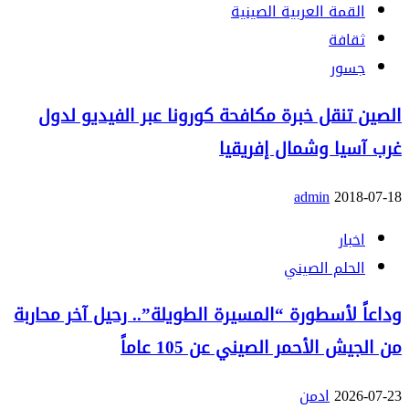
القمة العربية الصينية
ثقافة
جسور
الصين تنقل خبرة مكافحة كورونا عبر الفيديو لدول
غرب آسيا وشمال إفريقيا
admin
2018-07-18
اخبار
الحلم الصيني
وداعاً لأسطورة “المسيرة الطويلة”.. رحيل آخر محاربة
من الجيش الأحمر الصيني عن 105 عاماً
2026-07-23
ادمن