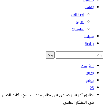
مقالات
ثقافة
احتفالات
تعليم
مناسبات
سياحة
رياضة
البحث
عن:
الرئيسة
2020
يونيو
25
اطلاق آخر قمر صناعي في نظام بيدو .. يرسخ مكانة الصين
في الابتكار العلمي