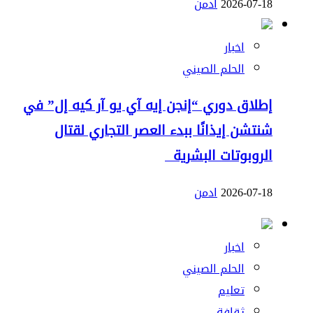
2026-07-18
ادمن
اخبار
الحلم الصيني
إطلاق دوري “إنجن إيه آي يو آر كيه إل” في
شنتشن إيذانًا ببدء العصر التجاري لقتال
الروبوتات البشرية
2026-07-18
ادمن
اخبار
الحلم الصيني
تعليم
ثقافة