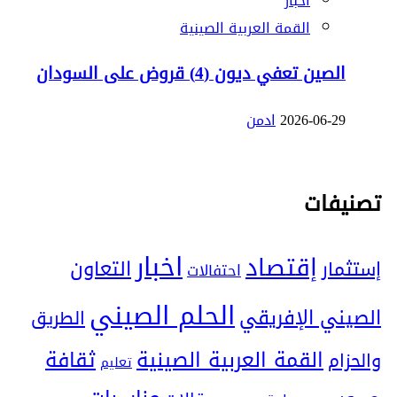
اخبار
القمة العربية الصينية
الصين تعفي ديون (4) قروض على السودان
2026-06-29
ادمن
تصنيفات
اخبار
إقتصاد
التعاون
إستثمار
احتفالات
الحلم الصيني
الصيني الإفريقي
الطريق
ثقافة
القمة العربية الصينية
والحزام
تعليم