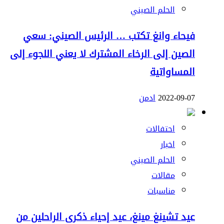
الحلم الصيني
فيحاء وانغ تكتب … الرئيس الصيني: سعي
الصين إلى الرخاء المشترك لا يعني اللجوء إلى
المساواتية
2022-09-07
ادمن
احتفالات
اخبار
الحلم الصيني
مقالات
مناسبات
عيد تشينغ مينغ، عيد إحياء ذكرى الراحلين من