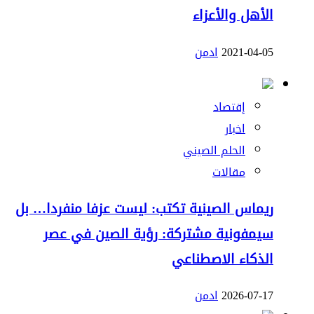
الأهل والأعزاء
2021-04-05
ادمن
إقتصاد
اخبار
الحلم الصيني
مقالات
ريماس الصينية تكتب: ليست عزفا منفردا… بل
سيمفونية مشتركة: رؤية الصين في عصر
الذكاء الاصطناعي
2026-07-17
ادمن