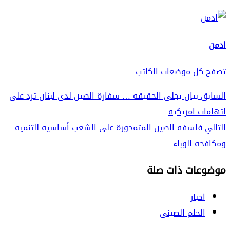
ادمن
تصفح كل موضعات الكاتب
Continue
السابق
بيان يجلي الحقيقة … سفارة الصين لدى لبنان ترد على
اتهامات امريكية
Reading
التالي
فلسفة الصين المتمحورة على الشعب أساسية للتنمية
ومكافحة الوباء
موضوعات ذات صلة
اخبار
الحلم الصيني