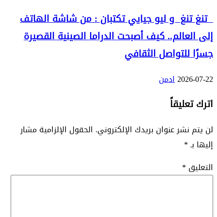
تنغ تنغ و ليو جيايي تكتبان : من شاشة الهاتف
إلى العالم.. كيف أصبحت الدراما الصينية القصيرة
جسرًا للتواصل الثقافي
2026-07-22
ادمن
اترك تعليقاً
لن يتم نشر عنوان بريدك الإلكتروني.
الحقول الإلزامية مشار
إليها بـ
*
التعليق
*