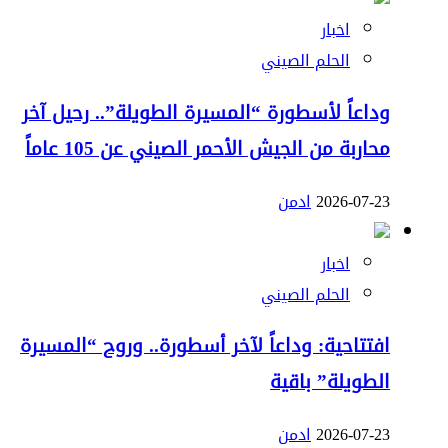
اخبار
الحلم الصيني
وداعاً لأسطورة “المسيرة الطويلة”.. رحيل آخر
محاربة من الجيش الأحمر الصيني عن 105 عاماً
2026-07-23
ادمن
اخبار
الحلم الصيني
افتتاحية: وداعاً لآخر أسطورة.. وروح “المسيرة
الطويلة” باقية
2026-07-23
ادمن