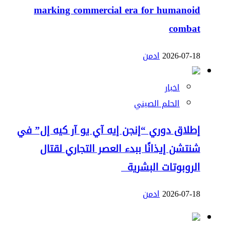
marking commercial era for humanoid
combat
2026-07-18
ادمن
اخبار
الحلم الصيني
إطلاق دوري “إنجن إيه آي يو آر كيه إل” في
شنتشن إيذانًا ببدء العصر التجاري لقتال
الروبوتات البشرية
2026-07-18
ادمن