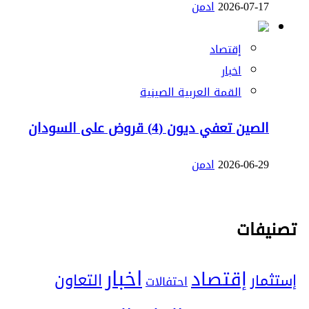
2026-07-17
ادمن
إقتصاد
اخبار
القمة العربية الصينية
الصين تعفي ديون (4) قروض على السودان
2026-06-29
ادمن
تصنيفات
اخبار
إقتصاد
التعاون
إستثمار
احتفالات