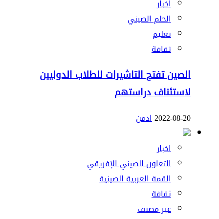
اخبار
الحلم الصيني
تعليم
ثقافة
الصين تفتح التاشيرات للطلاب الدوليين
لاستئناف دراستهم
2022-08-20
ادمن
اخبار
التعاون الصيني الإفريقي
القمة العربية الصينية
ثقافة
غير مصنف