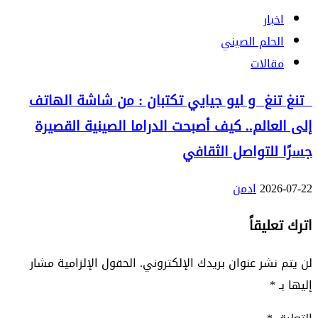
اخبار
الحلم الصيني
مقالات
تنغ تنغ و ليو جيايي تكتبان : من شاشة الهاتف
إلى العالم.. كيف أصبحت الدراما الصينية القصيرة
جسرًا للتواصل الثقافي
2026-07-22
ادمن
اترك تعليقاً
لن يتم نشر عنوان بريدك الإلكتروني.
الحقول الإلزامية مشار
إليها بـ
*