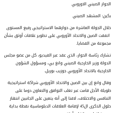
الحوار الصيني الاوروبي
بكين: المشهد الصيني
خلال الجولة العاشرة من حوارهما الاستراتيجي رفيع المستوى
اتفقت الصين والاتحاد الأوروبي على تطوير علاقات أوثق بشأن
مجموعة من القضايا.
تشارك رئاسة الحوار، الذي عقد عبر الفيديو، كل من عضو مجلس
الدولة وزير الخارجية الصيني وانغ يي، ومسؤول الشؤون
الخارجية بالاتحاد الأوروبي جوزيب بوريل.
وقال وانغ إن بين الصين والاتحاد الأوروبي شراكة استراتيجية
طويلة الأجل قامت عبر تغلب التوافق والتعاون دوما على
التنافس والاختلاف، لافتا إلى أنه يتعين على الجانبين انتهاز
حلول الذكرى ال45 لإقامة العلاقات الدبلوماسية نقطة بداية