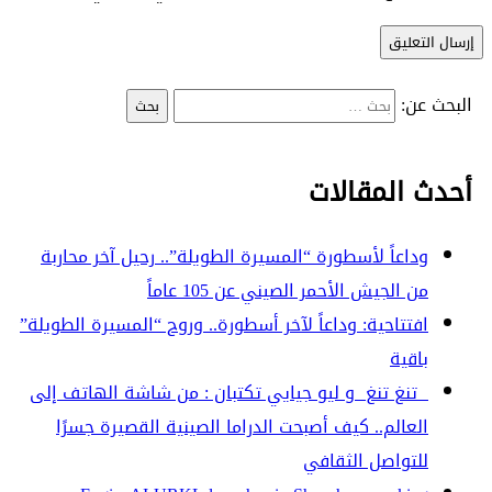
البحث عن:
أحدث المقالات
وداعاً لأسطورة “المسيرة الطويلة”.. رحيل آخر محاربة
من الجيش الأحمر الصيني عن 105 عاماً
افتتاحية: وداعاً لآخر أسطورة.. وروح “المسيرة الطويلة”
باقية
تنغ تنغ و ليو جيايي تكتبان : من شاشة الهاتف إلى
العالم.. كيف أصبحت الدراما الصينية القصيرة جسرًا
للتواصل الثقافي