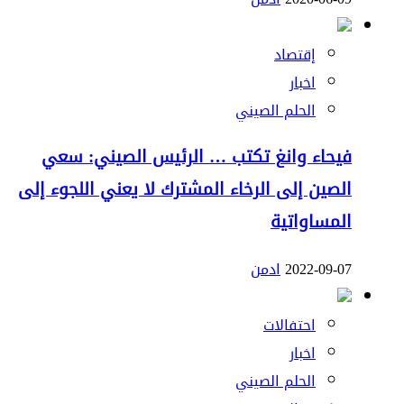
إقتصاد
اخبار
الحلم الصيني
فيحاء وانغ تكتب … الرئيس الصيني: سعي
الصين إلى الرخاء المشترك لا يعني اللجوء إلى
المساواتية
2022-09-07
ادمن
احتفالات
اخبار
الحلم الصيني