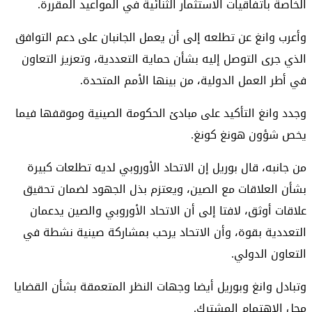
الخاصة باتفاقيات الاستثمار الثنائية في المواعيد المقررة.
وأعرب وانغ عن تطلعه إلى أن يعمل الجانبان على دعم التوافق
الذي جرى التوصل إليه بشأن حماية التعددية، وتعزيز التعاون
في أطر العمل الدولية، من بينها الأمم المتحدة.
وجدد وانغ التأكيد على مبادئ الحكومة الصينية وموقفها فيما
يخص شؤون هونغ كونغ.
من جانبه، قال بوريل إن الاتحاد الأوروبي لديه تطلعات كبيرة
بشأن العلاقات مع الصين، ويعتزم بذل الجهود لضمان تحقيق
علاقات أوثق، لافتا إلى أن الاتحاد الأوروبي والصين يدعمان
التعددية بقوة، وأن الاتحاد يرحب بمشاركة صينية نشطة في
التعاون الدولي.
وتبادل وانغ وبوريل أيضا وجهات النظر المتعمقة بشأن القضايا
محل الاهتمام المشترك.