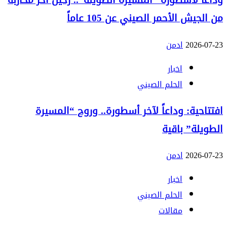
وداعاً لأسطورة “المسيرة الطويلة”.. رحيل آخر محاربة
من الجيش الأحمر الصيني عن 105 عاماً
2026-07-23
ادمن
اخبار
الحلم الصيني
افتتاحية: وداعاً لآخر أسطورة.. وروح “المسيرة
الطويلة” باقية
2026-07-23
ادمن
اخبار
الحلم الصيني
مقالات