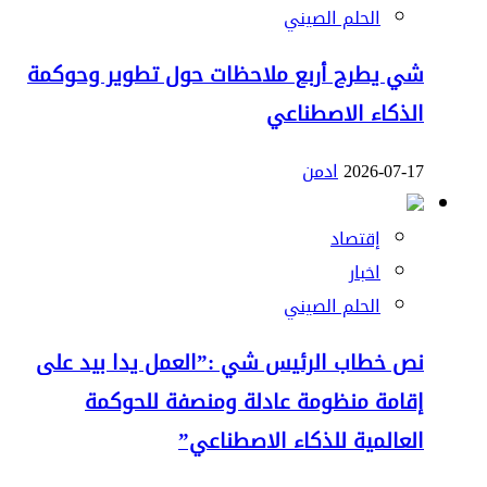
الحلم الصيني
شي يطرح أربع ملاحظات حول تطوير وحوكمة
الذكاء الاصطناعي
2026-07-17
ادمن
إقتصاد
اخبار
الحلم الصيني
نص خطاب الرئيس شي :”العمل يدا بيد على
إقامة منظومة عادلة ومنصفة للحوكمة
العالمية للذكاء الاصطناعي”