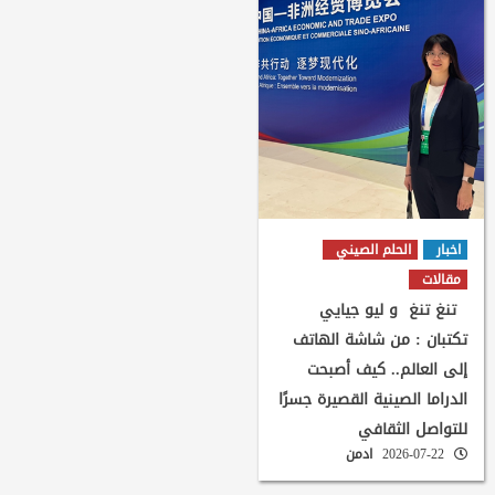
اخبار
الحلم الصيني
مقالات
تنغ تنغ و ليو جيايي
تكتبان : من شاشة الهاتف
إلى العالم.. كيف أصبحت
الدراما الصينية القصيرة جسرًا
للتواصل الثقافي
2026-07-22
ادمن