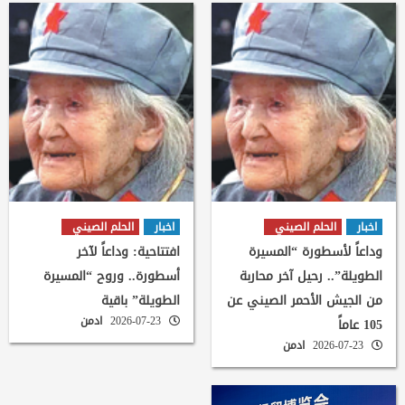
اخبار
الحلم الصيني
اخبار
الحلم الصيني
وداعاً لأسطورة “المسيرة
افتتاحية: وداعاً لآخر
الطويلة”.. رحيل آخر محاربة
أسطورة.. وروح “المسيرة
من الجيش الأحمر الصيني عن
الطويلة” باقية
2026-07-23
ادمن
105 عاماً
2026-07-23
ادمن