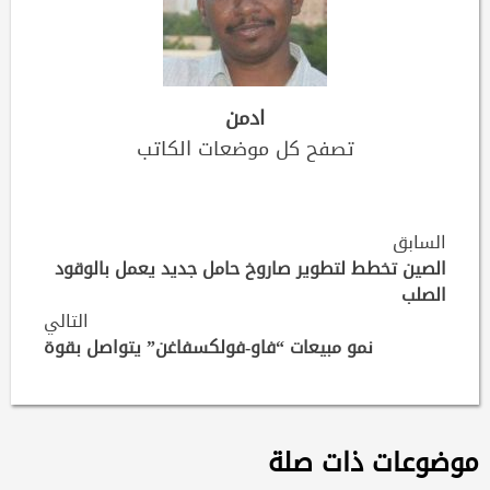
ادمن
تصفح كل موضعات الكاتب
Continue
السابق
Reading
الصين تخطط لتطوير صاروخ حامل جديد يعمل بالوقود
الصلب
التالي
نمو مبيعات “فاو-فولكسفاغن” يتواصل بقوة
موضوعات ذات صلة