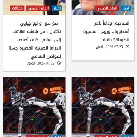
اخبار
الحلم الصيني
اخبار
الحلم الصيني
مقالات
افتتاحية: وداعاً لآخر
تنغ تنغ و ليو جيايي
أسطورة.. وروح “المسيرة
تكتبان : من شاشة الهاتف
الطويلة” باقية
إلى العالم.. كيف أصبحت
2026-07-23
ادمن
الدراما الصينية القصيرة جسرًا
للتواصل الثقافي
2026-07-22
ادمن