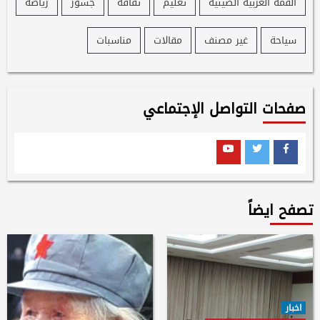
القمة العربية الصينية
تعليم
ثقافة
جسور
رياضة
سياحة
غير مصنف
مقالات
مناسبات
صفحات التواصل الإجتماعي
Youtube
Twitter
Facebook
تصفح ايضاً
اخبار