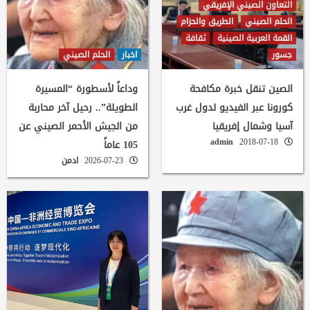
التعاون الصيني الإفريقي
الحلم الصيني
الطريق والحزام
القمة العربية الصينية
ثقافة
جسور
اخبار
الحلم الصيني
الصين تنقل خبرة مكافحة
وداعاً لأسطورة “المسيرة
كورونا عبر الفيديو لدول غرب
الطويلة”.. رحيل آخر محاربة
آسيا وشمال إفريقيا
من الجيش الأحمر الصيني عن
admin
2018-07-18
105 عاماً
2026-07-23
ادمن