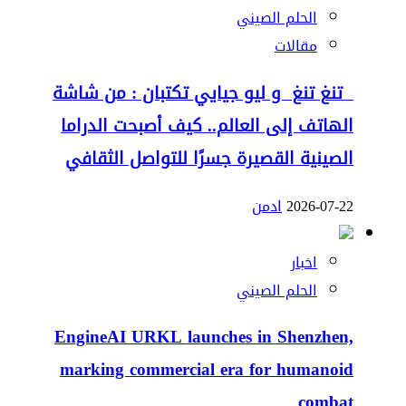
الحلم الصيني
مقالات
تنغ تنغ و ليو جيايي تكتبان : من شاشة
الهاتف إلى العالم.. كيف أصبحت الدراما
الصينية القصيرة جسرًا للتواصل الثقافي
2026-07-22
ادمن
اخبار
الحلم الصيني
EngineAI URKL launches in Shenzhen,
marking commercial era for humanoid
combat