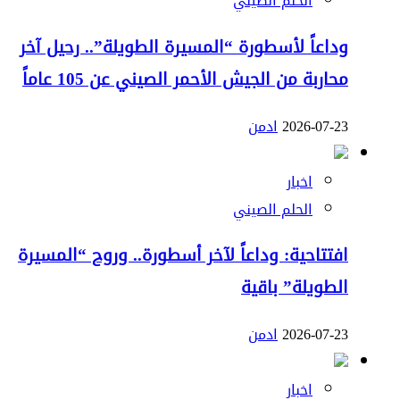
الحلم الصيني
وداعاً لأسطورة “المسيرة الطويلة”.. رحيل آخر
محاربة من الجيش الأحمر الصيني عن 105 عاماً
2026-07-23
ادمن
اخبار
الحلم الصيني
افتتاحية: وداعاً لآخر أسطورة.. وروح “المسيرة
الطويلة” باقية
2026-07-23
ادمن
اخبار