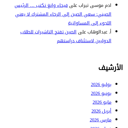
ادم موسى تيراب
على
فيحاء وانغ تكتب … الرئيس
الصيني: سعي الصين إلى الرخاء المشترك لا يعني
اللجوء إلى المساواتية
أ. عبدالوهاب
على
الصين تفتح التاشيرات للطلاب
الدوليين لاستئناف دراستهم
الأرشيف
يوليو 2026
يونيو 2026
مايو 2026
أبريل 2026
مارس 2026