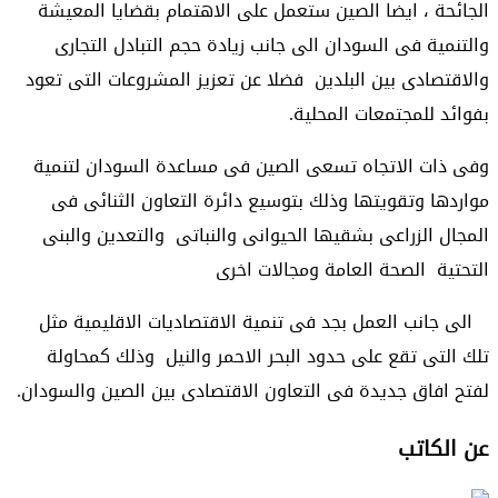
الجائحة ، ايضا الصين ستعمل على الاهتمام بقضايا المعيشة
والتنمية فى السودان الى جانب زيادة حجم التبادل التجارى
والاقتصادى بين البلدين فضلا عن تعزيز المشروعات التى تعود
بفوائد للمجتمعات المحلية.
وفى ذات الاتجاه تسعى الصين فى مساعدة السودان لتنمية
مواردها وتقويتها وذلك بتوسيع دائرة التعاون الثنائى فى
المجال الزراعى بشقيها الحيوانى والنباتى والتعدين والبنى
التحتية الصحة العامة ومجالات اخرى
الى جانب العمل بجد فى تنمية الاقتصاديات الاقليمية مثل
تلك التى تقع على حدود البحر الاحمر والنيل وذلك كمحاولة
لفتح افاق جديدة فى التعاون الاقتصادى بين الصين والسودان.
عن الكاتب