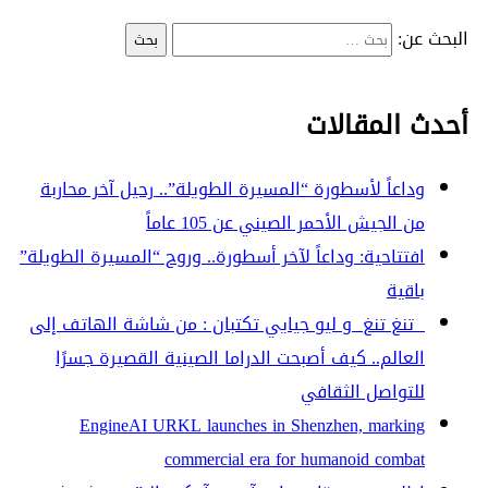
البحث عن:
أحدث المقالات
وداعاً لأسطورة “المسيرة الطويلة”.. رحيل آخر محاربة
من الجيش الأحمر الصيني عن 105 عاماً
افتتاحية: وداعاً لآخر أسطورة.. وروح “المسيرة الطويلة”
باقية
تنغ تنغ و ليو جيايي تكتبان : من شاشة الهاتف إلى
العالم.. كيف أصبحت الدراما الصينية القصيرة جسرًا
للتواصل الثقافي
EngineAI URKL launches in Shenzhen, marking
commercial era for humanoid combat