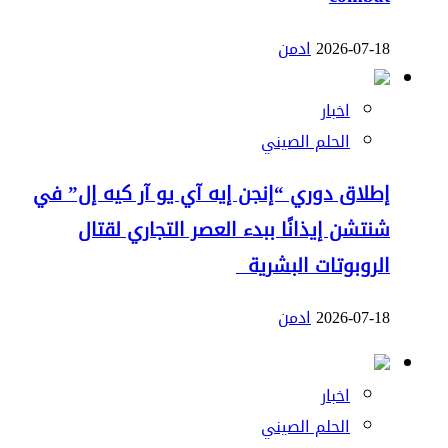
2026-07-18
ادمن
اخبار
الحلم الصيني
إطلاق دوري “إنجن إيه آي يو آر كيه إل” في
شنتشن إيذانًا ببدء العصر التجاري لقتال
الروبوتات البشرية
2026-07-18
ادمن
اخبار
الحلم الصيني