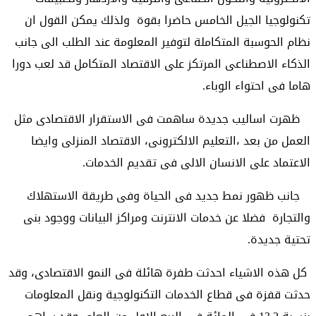
تكنولوجيا الجيل الخامس حاضرا بقوة ولذلك يمكن القول ان
نظام الحوسبة المتكاملة لتوفير المعلومة عند الطلب الى جانب
الذكاء الاصطناعى المرتكز على الاقتصاد المتكامل قد لعب دورا
هاما فى احتواء الوباء.
ظهرت اساليب جديدة ساهمت فى الاستقرار الاقتصادى مثل
العمل من بعد ،التعليم الالكترونى، الاقتصاد المنزلى وايضا
الاعتماد على الانسان الالى فى تقديم الخدمات.
جانب ظهور نمط جديد فى الحياة وفى طريقة الاستهلاك
والتجارة فضلا عن خدمات الانترنت ومراكز البيانات ووجود بنى
تحتية جديدة.
كل هذه الاشياء احدثت طفرة هائلة فى النمو الاقتصادى، وقد
حدثت قفزة فى قطاع الخدمات التكنولوجية ونقل المعلومات