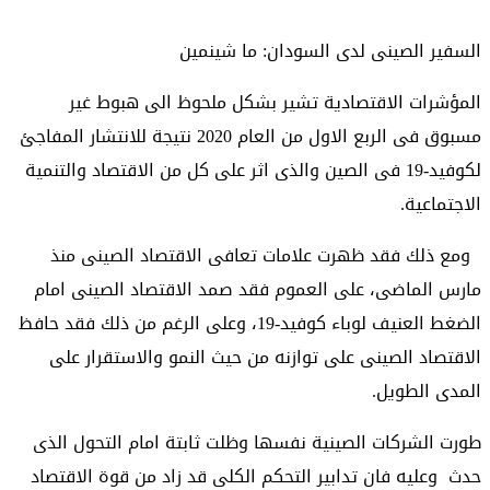
السفير الصينى لدى السودان: ما شينمين
المؤشرات الاقتصادية تشير بشكل ملحوظ الى هبوط غير
مسبوق فى الربع الاول من العام 2020 نتيجة للانتشار المفاجئ
لكوفيد-19 فى الصين والذى اثر على كل من الاقتصاد والتنمية
الاجتماعية.
ومع ذلك فقد ظهرت علامات تعافى الاقتصاد الصينى منذ
مارس الماضى، على العموم فقد صمد الاقتصاد الصينى امام
الضغط العنيف لوباء كوفيد-19، وعلى الرغم من ذلك فقد حافظ
الاقتصاد الصينى على توازنه من حيث النمو والاستقرار على
المدى الطويل.
طورت الشركات الصينية نفسها وظلت ثابتة امام التحول الذى
حدث وعليه فان تدابير التحكم الكلى قد زاد من قوة الاقتصاد