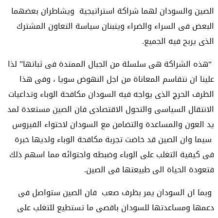
الصين والسودان لهما شراكة استراتيجية ويشاطران بعضهما
البعض فى السراء والضراء ويتبنان سياسة التعاون المشترك
الذى يربح فيه الجميع.
“هذه الشراكة هى سلسلة من الجبال الممتدة فى ثباتها” لذا
علينا ان نتقاسم المعاناة من اجل النهوض سويا ، وفى هذا
الظرف الحرج الذى يواجه فيه السودان مكافحة الوباء وتداعيات
الانتقال السياسى والتحول الاقتصادى فان الصين مستعدة لمد
يد العون والمساعدة والتضامن مع السودان لاحتواء الفيروس
سيما وان الصين قد خاضت تجربة مكافحة الوباء ولديها خبرة
فى كيفية التغلب على الوباء وضبطه واحتوائه مما اسهم ذلك
فتعودة الحياة الى طبيعتها فى الصين.
وبما ان السودان يمر بظرف صعب فان الصين ستواصل فى
دعمها ومساعدتها للسودان باقصى ما تستطيع للتغلب على