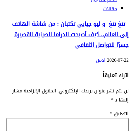
مقالات
تنغ تنغ و ليو جيايي تكتبان : من شاشة الهاتف
إلى العالم.. كيف أصبحت الدراما الصينية القصيرة
جسرًا للتواصل الثقافي
2026-07-22
ادمن
اترك تعليقاً
لن يتم نشر عنوان بريدك الإلكتروني.
الحقول الإلزامية مشار
إليها بـ
*
التعليق
*