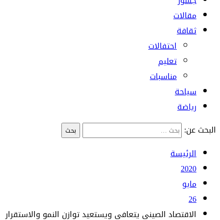
جسور
مقالات
ثقافة
احتفالات
تعليم
مناسبات
سياحة
رياضة
البحث عن:
الرئيسة
2020
مايو
26
الاقتصاد الصينى يتعافى ويستعيد توازن النمو والاستقرار