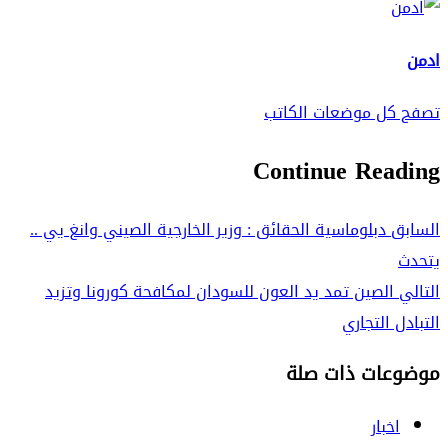
ادمن
تصفح كل موضعات الكاتب
Continue Reading
السابق
دبلوماسية الحقائق : وزير الخارجية الصيني وانغ يي ..
يتحدث
التالي
الصين تمد يد العون للسودان لمكافحة كورونا وتزيد
التبادل التجاري
موضوعات ذات صلة
اخبار