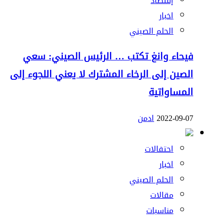
إقتصاد
اخبار
الحلم الصيني
فيحاء وانغ تكتب … الرئيس الصيني: سعي
الصين إلى الرخاء المشترك لا يعني اللجوء إلى
المساواتية
2022-09-07
ادمن
احتفالات
اخبار
الحلم الصيني
مقالات
مناسبات