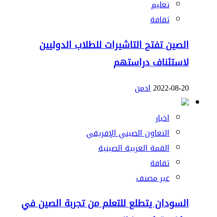
تعليم
ثقافة
الصين تفتح التاشيرات للطلاب الدوليين
لاستئناف دراستهم
2022-08-20
ادمن
اخبار
التعاون الصيني الإفريقي
القمة العربية الصينية
ثقافة
غير مصنف
السودان يتطلع للتعلم من تجربة الصين في