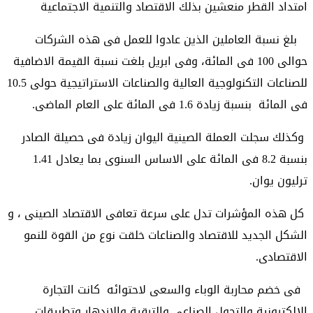
امتداد القطر منعشين بذلك الاقتصاد والتنمية الاجتماعية
بلغ نسبة العاملين الذين عادوا للعمل فى هذه الشركات
حوالى 100 فى المائة، وفى ابريل بلغت نسبة القيمة الاضافية
للصناعات التكنولوجية العالية والصناعات الاستراتيجية حولى 10.5
فى المائة بنسبة زيادة 1.6 فى المائة على العام الماضى.
وكذلك سجلت العملة الصينية اليوان زيادة فى حصيلة الصادر
بنسبة 8.2 فى المائة على الاساس السنوى بما يعادل 1.41
ترليون يوان.
كل هذه المؤشرات تدل على سرعة تعافى الاقتصاد الصينى ، و
الشكل الجديد للاقتصاد والصناعات خلقت نوع من القوة للنمو
الاقتصادى.
فى خضم محاربة الوباء والسعى لاحتوائه كانت التجارة
الالكترونية والتحول الصناعى والترقية والازدهار وتطبيقات