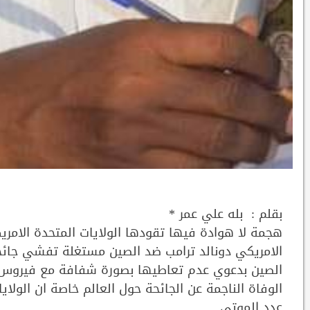
بقلم : بله علي عمر *
هجمة لا هوادة فيها تقودها الولايات المتحدة الامريك
الوفاة الناجمة عن الجائحة حول العالم خاصة ان الولاي
عدد الموتي .