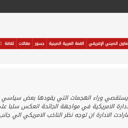
تعاون الصيني الإفريقي
القمة العربية الصينية
جسور
مقالات
ثقافة
يستقصي وراء الهجمات التي يقودها بعض سياسي
ادارة الامريكية في مواجهة الجائحة انعكس سلبا عل
رادت الادارة ان توجه نظر الناخب الامريكي الي جانب