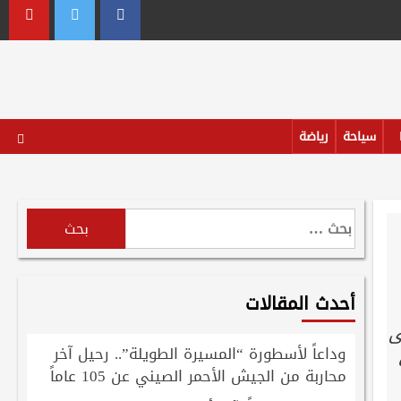
outube
Twitter
Facebook
سياحة
رياضة
البحث
عن:
أحدث المقالات
ى
وداعاً لأسطورة “المسيرة الطويلة”.. رحيل آخر
محاربة من الجيش الأحمر الصيني عن 105 عاماً