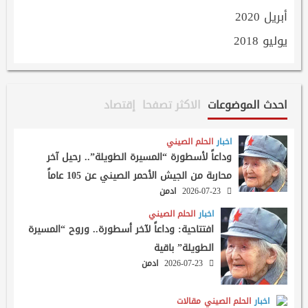
أبريل 2020
يوليو 2018
احدث الموضوعات
الاكثر تصفحا
إقتصاد
اخبار
الحلم الصيني
وداعاً لأسطورة “المسيرة الطويلة”.. رحيل آخر
محاربة من الجيش الأحمر الصيني عن 105 عاماً
2026-07-23
ادمن
اخبار
الحلم الصيني
افتتاحية: وداعاً لآخر أسطورة.. وروح “المسيرة
الطويلة” باقية
2026-07-23
ادمن
اخبار
الحلم الصيني
مقالات