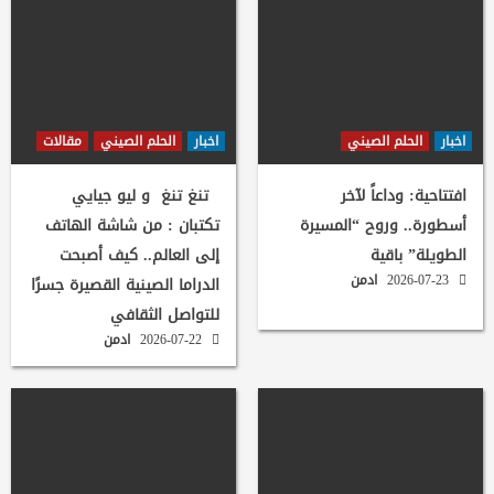
اخبار
الحلم الصيني
اخبار
الحلم الصيني
مقالات
افتتاحية: وداعاً لآخر
تنغ تنغ و ليو جيايي
أسطورة.. وروح “المسيرة
تكتبان : من شاشة الهاتف
الطويلة” باقية
إلى العالم.. كيف أصبحت
2026-07-23
ادمن
الدراما الصينية القصيرة جسرًا
للتواصل الثقافي
2026-07-22
ادمن