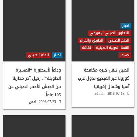
اخبار
التعاون الصيني الإفريقي
الحلم الصيني
الطريق والحزام
القمة العربية الصينية
ثقافة
جسور
اخبار
الحلم الصيني
الصين تنقل خبرة مكافحة
وداعاً لأسطورة “المسيرة
كورونا عبر الفيديو لدول غرب
الطويلة”.. رحيل آخر محاربة
آسيا وشمال إفريقيا
من الجيش الأحمر الصيني عن
admin
2018-07-18
105 عاماً
2026-07-23
ادمن