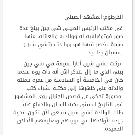
الخرطوم:المشهد الصيني
في مكتب الرئيس الصيني شي جين بينغ عدة
صور فوتوغرافية له ووالديه والعائلة، منها
صورة يظهر فيها هو ووالدته (تشي شين)
يمشيان يدا بيد.
تركت تشي شين آثارا عميقة في شي جين
بينغ، الذي ما زال يتذكر الآن أنه ذات يوم عندما
كان في الخامسة أو السادسة من عمره حملته
والدته على ظهرها إلى مكتبة لشراء كتب
مصورة تحكي عن قصص الجنرال يوي المشهور
في التاريخ الصيني بحبه للوطن والدفاع عنه.
ظلت الوالدة تشي شين تسعى لأن تكون قدوة
جيدة لأولادها في تربيتهم وتعليمهم الأخلاق
الحميدة.