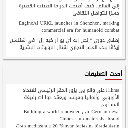
إلى العالم.. كيف أصبحت الدراما الصينية القصيرة
جسرًا للتواصل الثقافي
EngineAI URKL launches in Shenzhen, marking
commercial era for humanoid combat
إطلاق دوري “إنجن إيه آي يو آر كيه إل” في شنتشن
إيذانًا ببدء العصر التجاري لقتال الروبوتات البشرية
أحدث التعليقات
Kikma
وانغ يي يزور المقر الرئيسي للاتحاد
على
الأوروبي وألمانيا وفرنسا ويعقد حوارات رفيعَة
المستوى
Building a world-renowned
German news
على
Chinese bio-materials brand
Ərəb mediasında 20 Yanvar faciəsini törədənlərin