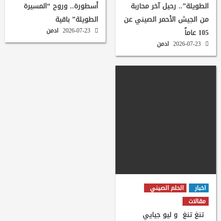
الطويلة”.. رحيل آخر محاربة
أسطورة.. وروح “المسيرة
من الجيش الأحمر الصيني عن
الطويلة” باقية
2026-07-23
ادمن
105 عاماً
2026-07-23
ادمن
اخبار
الحلم الصيني
مقالات
تنغ تنغ و ليو جيايي