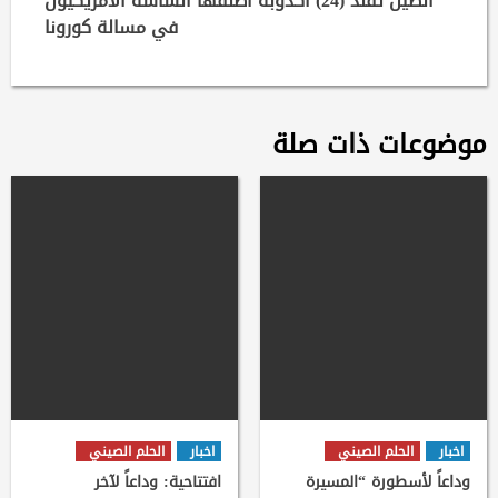
الصين تفند (24) اكذوبة اطلقها الساسة الامريكيون
في مسالة كورونا
موضوعات ذات صلة
اخبار
الحلم الصيني
اخبار
الحلم الصيني
وداعاً لأسطورة “المسيرة
افتتاحية: وداعاً لآخر