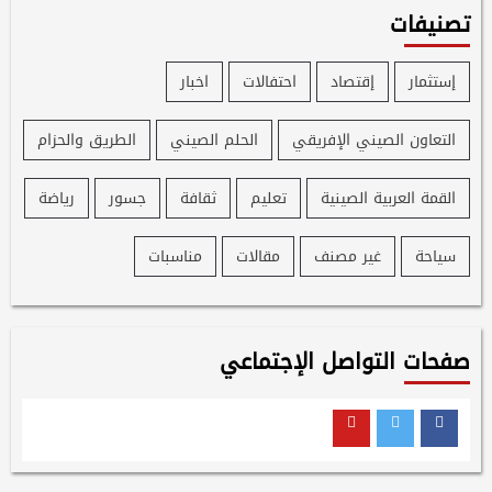
تصنيفات
إستثمار
إقتصاد
احتفالات
اخبار
التعاون الصيني الإفريقي
الحلم الصيني
الطريق والحزام
القمة العربية الصينية
تعليم
ثقافة
جسور
رياضة
سياحة
غير مصنف
مقالات
مناسبات
صفحات التواصل الإجتماعي
Youtube
Twitter
Facebook