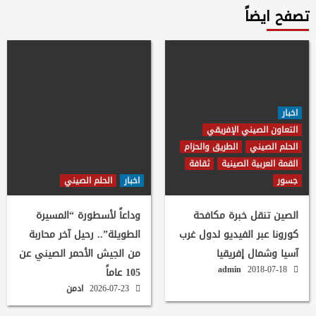
تصفح ايضاً
اخبار
التعاون الصيني الإفريقي
الحلم الصيني
الطريق والحزام
القمة العربية الصينية
ثقافة
جسور
اخبار
الحلم الصيني
الصين تنقل خبرة مكافحة
وداعاً لأسطورة “المسيرة
كورونا عبر الفيديو لدول غرب
الطويلة”.. رحيل آخر محاربة
آسيا وشمال إفريقيا
من الجيش الأحمر الصيني عن
admin
2018-07-18
105 عاماً
2026-07-23
ادمن