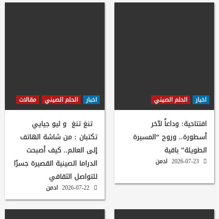
اخبار
الحلم الصيني
اخبار
الحلم الصيني
مقالات
افتتاحية: وداعاً لآخر
تنغ تنغ و ليو جيايي
أسطورة.. وروح “المسيرة
تكتبان : من شاشة الهاتف
الطويلة” باقية
إلى العالم.. كيف أصبحت
2026-07-23
ادمن
الدراما الصينية القصيرة جسرًا
للتواصل الثقافي
2026-07-22
ادمن