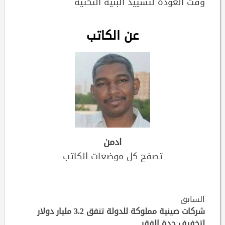
وقت العودة لتشييد البنية التحتية
عن الكاتب
ادمن
تصفح كل موضعات الكاتب
Continue
السابق
Reading
شركات صينية مملوكة للدولة تنفق 3.2 مليار دولار
لتخفيف حدة الفقر