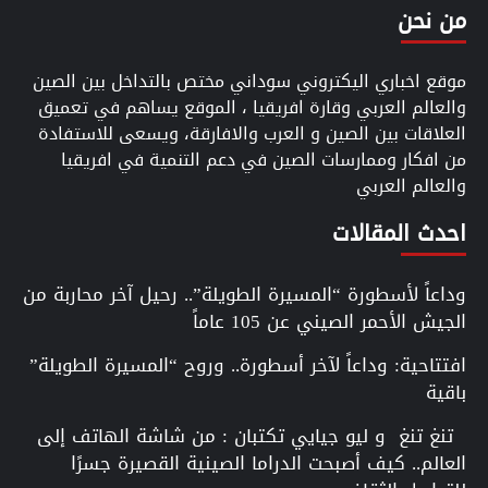
من نحن
موقع اخباري اليكتروني سوداني مختص بالتداخل بين الصين
والعالم العربي وقارة افريقيا ، الموقع يساهم في تعميق
العلاقات بين الصين و العرب والافارقة، ويسعى للاستفادة
من افكار وممارسات الصين في دعم التنمية في افريقيا
والعالم العربي
احدث المقالات
وداعاً لأسطورة “المسيرة الطويلة”.. رحيل آخر محاربة من
الجيش الأحمر الصيني عن 105 عاماً
افتتاحية: وداعاً لآخر أسطورة.. وروح “المسيرة الطويلة”
باقية
تنغ تنغ و ليو جيايي تكتبان : من شاشة الهاتف إلى
العالم.. كيف أصبحت الدراما الصينية القصيرة جسرًا