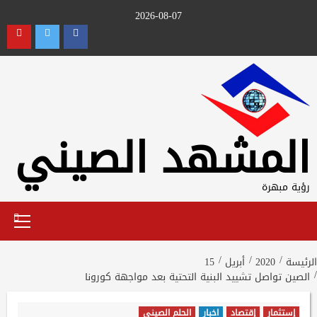
Ski
2026-08-07
t
utube
Twitter
Facebook
conten
المشهد الصيني
رؤية مبهرة
Primary
Menu
الرئيسة
2020
أبريل
15
الصين تواصل تشييد البنية التحتية بعد مواجهة كورونا
إستثمار
إقتصاد
اخبار
الحلم الصيني