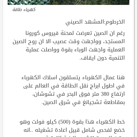
كهرباء طاقة
الخرطوم:المشهد الصيني
رغم ان الصين تعرضت لمحنة فيروس كورونا
المستجد، وواجهت وقت عصيب الا ان روح الصين
العملية واجهت الوباء بقوة وواصلت عملية
التنمية دون ايقاف.
هنا عمال الكهرباء يتسلقون اسلاك الكهرباء
في اطول ابراج نقل الطاقة في العالم على
ارتفاع 380 متر فوق البحر في تشوشان،
بمقاطعة تشجيانغ في شرق الصين.
خط الكهرباء هذا بقوة (500) كيلو فولت وهو
خضع لفحص شامل قبيل اعادة تشغيله ..انه