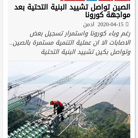
الصين تواصل تشييد البنية التحتية بعد
مواجهة كورونا
2020-04-15
ادمن
رغم وباء كورونا واستمرار تسجيل بعض
الاصابات الا ان عملية التنمية مستمرة بالصين..
وتواصل بكين تشييد البنية التحتية