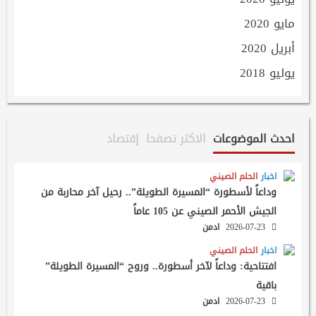
مايو 2020
أبريل 2020
يوليو 2018
احدث الموضوعات
الاكثر تصفحا
إقتصاد
اخبار
الحلم الصيني
وداعاً لأسطورة “المسيرة الطويلة”.. رحيل آخر محاربة من
الجيش الأحمر الصيني عن 105 عاماً
2026-07-23
ادمن
اخبار
الحلم الصيني
افتتاحية: وداعاً لآخر أسطورة.. وروح “المسيرة الطويلة”
باقية
2026-07-23
ادمن